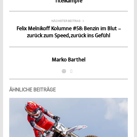
Titelkämpfe
NÄCHSTER BEITRAG
Felix Melnikoff Kolumne #58: Benzin im Blut –
zurück zum Speed, zurück ins Gefühl
Marko Barthel
ÄHNLICHE BEITRÄGE