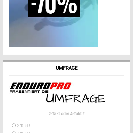
UMFRAGE
2-Takt oder 4-Takt ?
2-Takt !