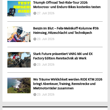
Triumph Offroad Test-Ride-Tour 2026:
Motocross- und Enduro-Bikes kostenlos testen
27. Juli 2026
Benzin im Blut – Felix-Melnikoff-Kolumne #59:
Heimsieg, Hitzeschlacht und Technikpech
23. Juli 2026
Stark Future präsentiert VARG MX und EX
Factory Edition: Renntechnik ab Werk
23. Juli 2026
Wo Träume Wirklichkeit werden: RIDE KTM 2026
bringt Abenteuer, Training, Rennstrecke und
Mietmotorräder zusammen
23. Juli 2026