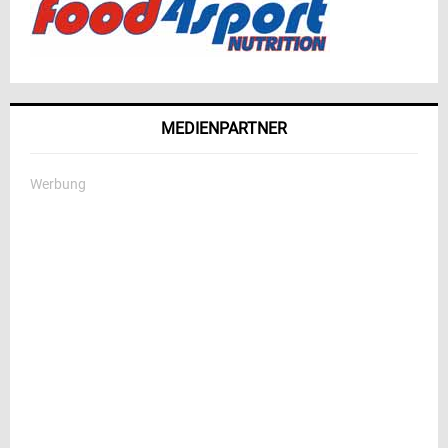
MEDIENPARTNER
Werbung