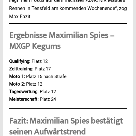
liegt mein Fokus auf dem nächsten ADAC MX Masters
Rennen in Tensfeld am kommenden Wochenende“, zog
Max Fazit.
Ergebnisse Maximilian Spies –
MXGP Kegums
Qualifying:
Platz 12
Zeittraining:
Platz 17
Moto 1:
Platz 15 nach Strafe
Moto 2:
Platz 12
Tageswertung:
Platz 12
Meisterschaft:
Platz 24
Fazit: Maximilian Spies bestätigt
seinen Aufwärtstrend