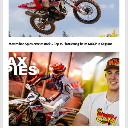
Maximilian Spies erneut stark – Top-15-Platzierung beim MXGP in Kegums