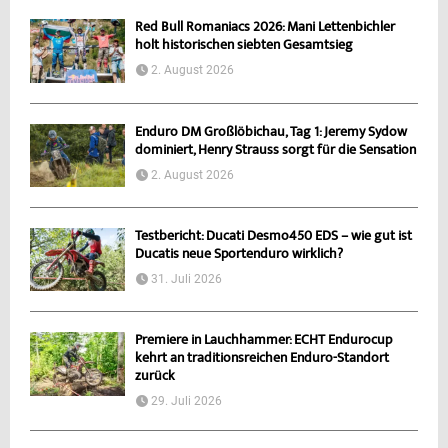
Red Bull Romaniacs 2026: Mani Lettenbichler
holt historischen siebten Gesamtsieg
2. August 2026
Enduro DM Großlöbichau, Tag 1: Jeremy Sydow
dominiert, Henry Strauss sorgt für die Sensation
2. August 2026
Testbericht: Ducati Desmo450 EDS – wie gut ist
Ducatis neue Sportenduro wirklich?
31. Juli 2026
Premiere in Lauchhammer: ECHT Endurocup
kehrt an traditionsreichen Enduro-Standort
zurück
29. Juli 2026