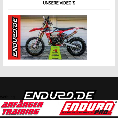
UNSERE VIDEO´S
Werbung
×
ÜBER UNS