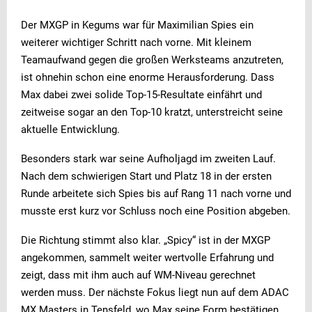
Der MXGP in Kegums war für Maximilian Spies ein
weiterer wichtiger Schritt nach vorne. Mit kleinem
Teamaufwand gegen die großen Werksteams anzutreten,
ist ohnehin schon eine enorme Herausforderung. Dass
Max dabei zwei solide Top-15-Resultate einfährt und
zeitweise sogar an den Top-10 kratzt, unterstreicht seine
aktuelle Entwicklung.
Besonders stark war seine Aufholjagd im zweiten Lauf.
Nach dem schwierigen Start und Platz 18 in der ersten
Runde arbeitete sich Spies bis auf Rang 11 nach vorne und
musste erst kurz vor Schluss noch eine Position abgeben.
Die Richtung stimmt also klar. „Spicy“ ist in der MXGP
angekommen, sammelt weiter wertvolle Erfahrung und
zeigt, dass mit ihm auch auf WM-Niveau gerechnet
werden muss. Der nächste Fokus liegt nun auf dem ADAC
MX Masters in Tensfeld, wo Max seine Form bestätigen