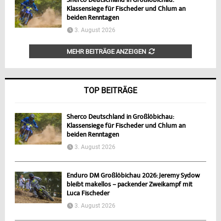
Sherco Deutschland in Großlöbichau:
Klassensiege für Fischeder und Chlum an
beiden Renntagen
3. August 2026
MEHR BEITRÄGE ANZEIGEN
TOP BEITRÄGE
Sherco Deutschland in Großlöbichau:
Klassensiege für Fischeder und Chlum an
beiden Renntagen
3. August 2026
Enduro DM Großlöbichau 2026: Jeremy Sydow
bleibt makellos – packender Zweikampf mit
Luca Fischeder
3. August 2026