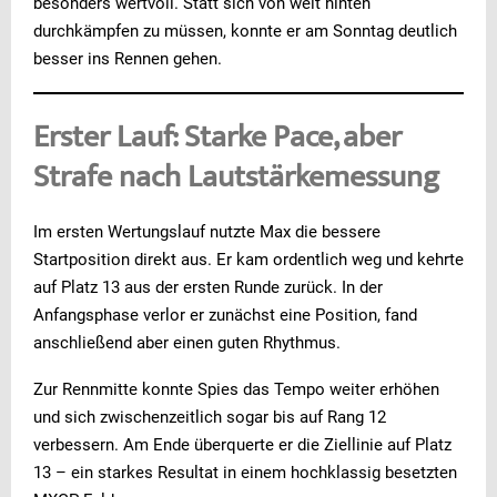
besonders wertvoll. Statt sich von weit hinten
durchkämpfen zu müssen, konnte er am Sonntag deutlich
besser ins Rennen gehen.
Erster Lauf: Starke Pace, aber
Strafe nach Lautstärkemessung
Im ersten Wertungslauf nutzte Max die bessere
Startposition direkt aus. Er kam ordentlich weg und kehrte
auf Platz 13 aus der ersten Runde zurück. In der
Anfangsphase verlor er zunächst eine Position, fand
anschließend aber einen guten Rhythmus.
Zur Rennmitte konnte Spies das Tempo weiter erhöhen
und sich zwischenzeitlich sogar bis auf Rang 12
verbessern. Am Ende überquerte er die Ziellinie auf Platz
13 – ein starkes Resultat in einem hochklassig besetzten