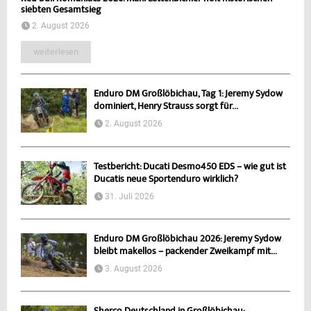
siebten Gesamtsieg
2. August 2026
weiterlesen
Enduro DM Großlöbichau, Tag 1: Jeremy Sydow
dominiert, Henry Strauss sorgt für...
2. August 2026
Testbericht: Ducati Desmo450 EDS – wie gut ist
Ducatis neue Sportenduro wirklich?
31. Juli 2026
Enduro DM Großlöbichau 2026: Jeremy Sydow
bleibt makellos – packender Zweikampf mit...
3. August 2026