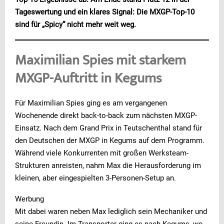
Tageswertung und ein klares Signal: Die MXGP-Top-10
sind für „Spicy“ nicht mehr weit weg.
Maximilian Spies mit starkem
MXGP-Auftritt in Kegums
Für Maximilian Spies ging es am vergangenen
Wochenende direkt back-to-back zum nächsten MXGP-
Einsatz. Nach dem Grand Prix in Teutschenthal stand für
den Deutschen der MXGP in Kegums auf dem Programm.
Während viele Konkurrenten mit großen Werksteam-
Strukturen anreisten, nahm Max die Herausforderung im
kleinen, aber eingespielten 3-Personen-Setup an.
Werbung
Mit dabei waren neben Max lediglich sein Mechaniker und
seine Freundin. Im Transporter ging es nach Kegums, wo