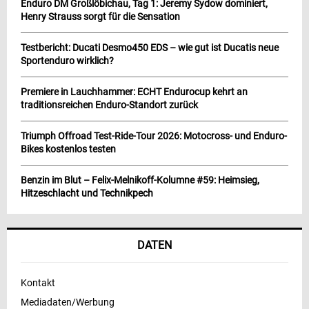
Enduro DM Großlöbichau, Tag 1: Jeremy Sydow dominiert,
Henry Strauss sorgt für die Sensation
Testbericht: Ducati Desmo450 EDS – wie gut ist Ducatis neue
Sportenduro wirklich?
Premiere in Lauchhammer: ECHT Endurocup kehrt an
traditionsreichen Enduro-Standort zurück
Triumph Offroad Test-Ride-Tour 2026: Motocross- und Enduro-
Bikes kostenlos testen
Benzin im Blut – Felix-Melnikoff-Kolumne #59: Heimsieg,
Hitzeschlacht und Technikpech
DATEN
Kontakt
Mediadaten/Werbung