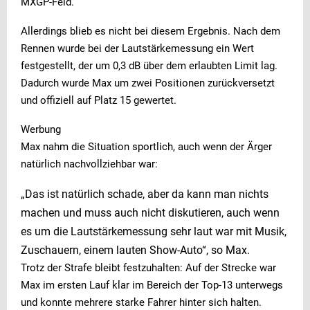
MXGP-Feld.
Allerdings blieb es nicht bei diesem Ergebnis. Nach dem
Rennen wurde bei der Lautstärkemessung ein Wert
festgestellt, der um 0,3 dB über dem erlaubten Limit lag.
Dadurch wurde Max um zwei Positionen zurückversetzt
und offiziell auf Platz 15 gewertet.
Werbung
Max nahm die Situation sportlich, auch wenn der Ärger
natürlich nachvollziehbar war:
„Das ist natürlich schade, aber da kann man nichts
machen und muss auch nicht diskutieren, auch wenn
es um die Lautstärkemessung sehr laut war mit Musik,
Zuschauern, einem lauten Show-Auto“, so Max.
Trotz der Strafe bleibt festzuhalten: Auf der Strecke war
Max im ersten Lauf klar im Bereich der Top-13 unterwegs
und konnte mehrere starke Fahrer hinter sich halten.