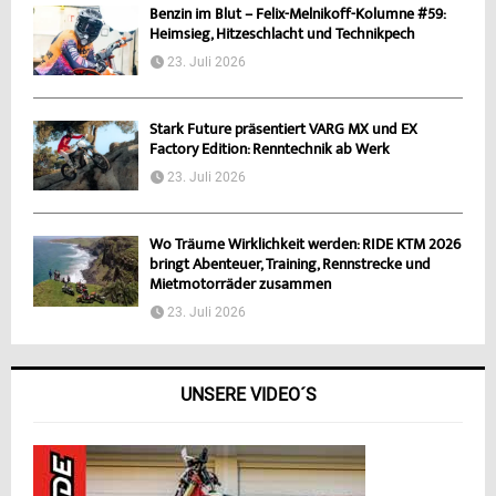
Benzin im Blut – Felix-Melnikoff-Kolumne #59:
Heimsieg, Hitzeschlacht und Technikpech
23. Juli 2026
Stark Future präsentiert VARG MX und EX
Factory Edition: Renntechnik ab Werk
23. Juli 2026
Wo Träume Wirklichkeit werden: RIDE KTM 2026
bringt Abenteuer, Training, Rennstrecke und
Mietmotorräder zusammen
23. Juli 2026
UNSERE VIDEO´S