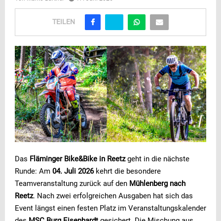
TEILEN
Das
Fläminger Bike&Bike in Reetz
geht in die nächste
Runde: Am
04. Juli 2026
kehrt die besondere
Teamveranstaltung zurück auf den
Mühlenberg nach
Reetz
. Nach zwei erfolgreichen Ausgaben hat sich das
Event längst einen festen Platz im Veranstaltungskalender
des
MSC Burg Eisenhardt
gesichert. Die Mischung aus