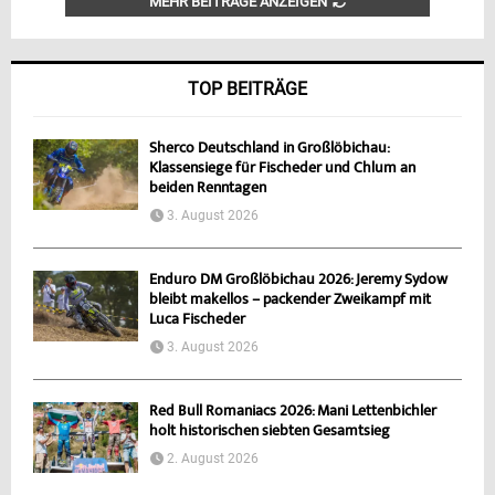
MEHR BEITRÄGE ANZEIGEN
TOP BEITRÄGE
Sherco Deutschland in Großlöbichau:
Klassensiege für Fischeder und Chlum an
beiden Renntagen
3. August 2026
Enduro DM Großlöbichau 2026: Jeremy Sydow
bleibt makellos – packender Zweikampf mit
Luca Fischeder
3. August 2026
Red Bull Romaniacs 2026: Mani Lettenbichler
holt historischen siebten Gesamtsieg
2. August 2026