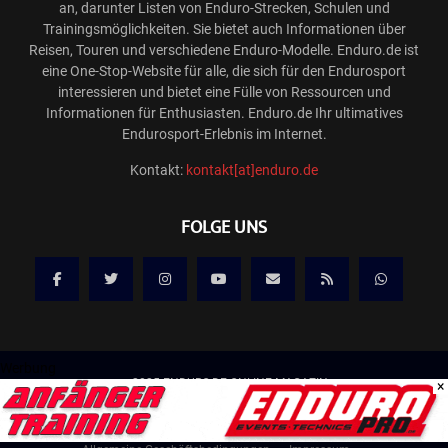
an, darunter Listen von Enduro-Strecken, Schulen und
Trainingsmöglichkeiten. Sie bietet auch Informationen über
Reisen, Touren und verschiedene Enduro-Modelle. Enduro.de ist
eine One-Stop-Website für alle, die sich für den Endurosport
interessieren und bietet eine Fülle von Ressourcen und
Informationen für Enthusiasten. Enduro.de Ihr ultimatives
Endurosport-Erlebnis im Internet.
Kontakt:
kontakt[at]enduro.de
FOLGE UNS
Werbung
@2025 ENDURO.DE ONLINE MAGAZIN
×
Kontakt
Mediadaten/Werbung