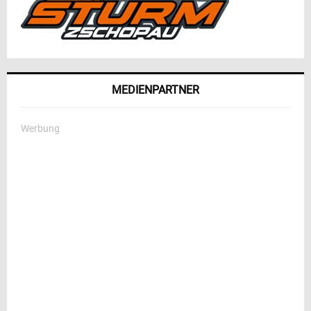
MEDIENPARTNER
Werbung