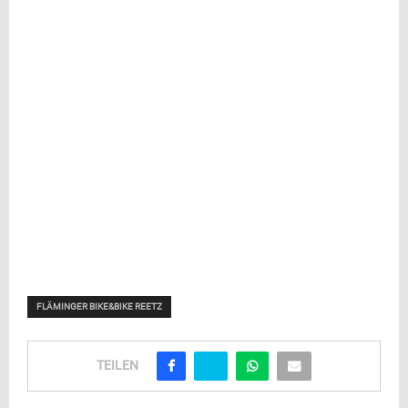
FLÄMINGER BIKE&BIKE REETZ
TEILEN