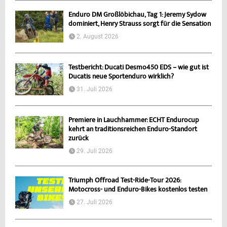
Enduro DM Großlöbichau, Tag 1: Jeremy Sydow
dominiert, Henry Strauss sorgt für die Sensation
2. August 2026
Testbericht: Ducati Desmo450 EDS – wie gut ist
Ducatis neue Sportenduro wirklich?
31. Juli 2026
Premiere in Lauchhammer: ECHT Endurocup
kehrt an traditionsreichen Enduro-Standort
zurück
29. Juli 2026
Triumph Offroad Test-Ride-Tour 2026:
Motocross- und Enduro-Bikes kostenlos testen
27. Juli 2026