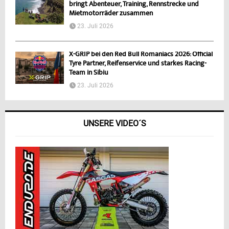
bringt Abenteuer, Training, Rennstrecke und
Mietmotorräder zusammen
23. Juli 2026
X-GRIP bei den Red Bull Romaniacs 2026: Official
Tyre Partner, Reifenservice und starkes Racing-
Team in Sibiu
23. Juli 2026
UNSERE VIDEO´S