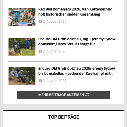
Red Bull Romaniacs 2026: Mani Lettenbichler
holt historischen siebten Gesamtsieg
2. August 2026
Enduro DM Großlöbichau, Tag 1: Jeremy Sydow
dominiert, Henry Strauss sorgt für...
2. August 2026
Enduro DM Großlöbichau 2026: Jeremy Sydow
bleibt makellos – packender Zweikampf mit...
3. August 2026
MEHR BEITRÄGE ANZEIGEN
TOP BEITRÄGE