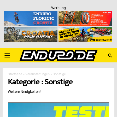
Werbung
PRIMARY
MENU
Startseite
»
Veranstaltungen
»
Sonstige
Kategorie : Sonstige
Weitere Neuigkeiten!