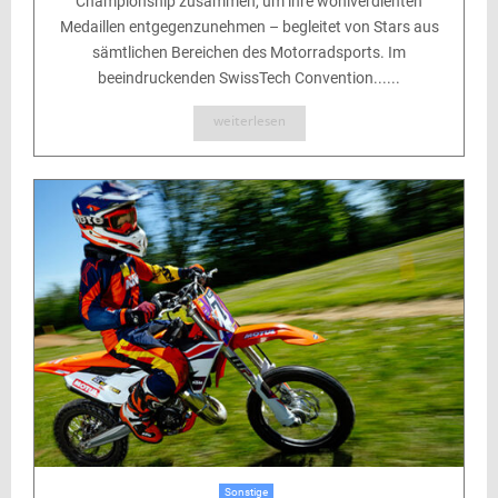
Championship zusammen, um ihre wohlverdienten
Medaillen entgegenzunehmen – begleitet von Stars aus
sämtlichen Bereichen des Motorradsports. Im
beeindruckenden SwissTech Convention......
weiterlesen
Sonstige