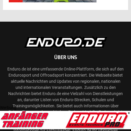
ÜBER UNS
Enduro.de ist eine umfassende Online-Plattform, die sich auf den
Endurosport und Offroadsport konzentriert. Die Webseite bietet
aktuelle Nachrichten und Updates von regionalen, nationalen
und internationalen Veranstaltungen. Zusätzlich zu den
Nachrichten bietet Enduro.de eine Vielzahl von Dienstleistungen
an, darunter Listen von Enduro-Strecken, Schulen und
Trainingsmöglichkeiten. Sie bietet auch Informationen über
Werbung
Reisen, Touren und verschiedene Enduro-Modelle. Enduro.de ist
×
eine One-Stop-Website für alle, die sich für den Endurosport
interessieren und bietet eine Fülle von Ressourcen und
Informationen für Enthusiasten. Enduro.de Ihr ultimatives