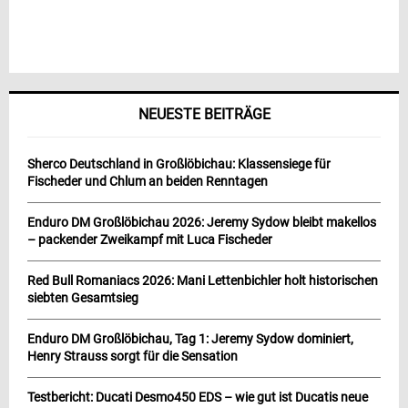
NEUESTE BEITRÄGE
Sherco Deutschland in Großlöbichau: Klassensiege für
Fischeder und Chlum an beiden Renntagen
Enduro DM Großlöbichau 2026: Jeremy Sydow bleibt makellos
– packender Zweikampf mit Luca Fischeder
Red Bull Romaniacs 2026: Mani Lettenbichler holt historischen
siebten Gesamtsieg
Enduro DM Großlöbichau, Tag 1: Jeremy Sydow dominiert,
Henry Strauss sorgt für die Sensation
Testbericht: Ducati Desmo450 EDS – wie gut ist Ducatis neue