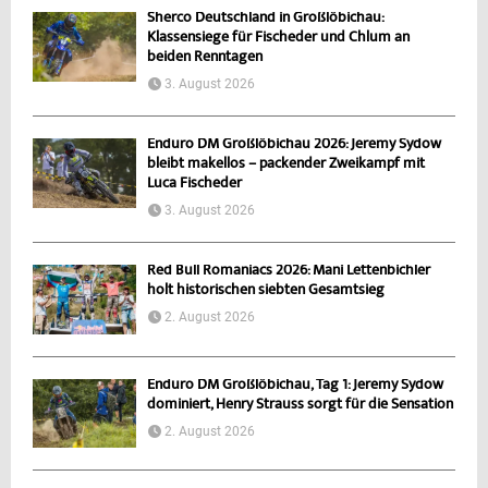
Sherco Deutschland in Großlöbichau:
Klassensiege für Fischeder und Chlum an
beiden Renntagen
3. August 2026
Enduro DM Großlöbichau 2026: Jeremy Sydow
bleibt makellos – packender Zweikampf mit
Luca Fischeder
3. August 2026
Red Bull Romaniacs 2026: Mani Lettenbichler
holt historischen siebten Gesamtsieg
2. August 2026
Enduro DM Großlöbichau, Tag 1: Jeremy Sydow
dominiert, Henry Strauss sorgt für die Sensation
2. August 2026