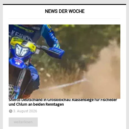
NEWS DER WOCHE
Sherco Deutschland in Großlöbichau: Klassensiege für Fischeder
und Chlum an beiden Renntagen
3. August 2026
weiterlesen