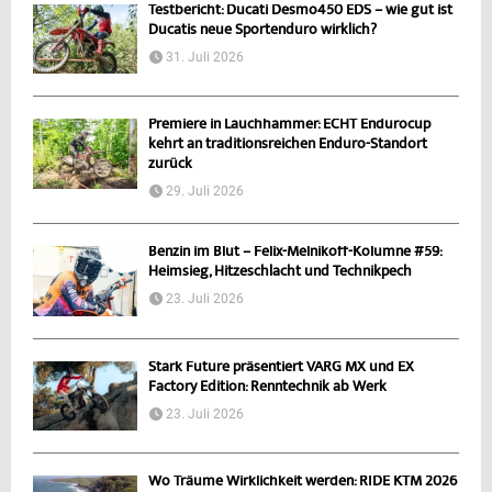
Testbericht: Ducati Desmo450 EDS – wie gut ist
Ducatis neue Sportenduro wirklich?
31. Juli 2026
Premiere in Lauchhammer: ECHT Endurocup
kehrt an traditionsreichen Enduro-Standort
zurück
29. Juli 2026
Benzin im Blut – Felix-Melnikoff-Kolumne #59:
Heimsieg, Hitzeschlacht und Technikpech
23. Juli 2026
Stark Future präsentiert VARG MX und EX
Factory Edition: Renntechnik ab Werk
23. Juli 2026
Wo Träume Wirklichkeit werden: RIDE KTM 2026