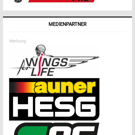
MEDIENPARTNER
Werbung