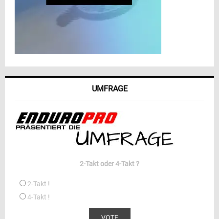
UMFRAGE
2-Takt oder 4-Takt ?
2-Takt !
4-Takt !