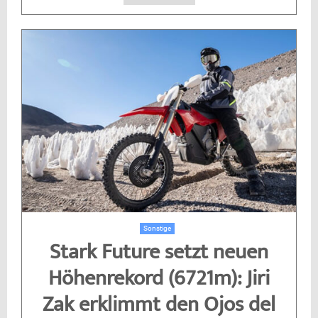
Sonstige
Stark Future setzt neuen
Höhenrekord (6721m): Jiri
Zak erklimmt den Ojos del