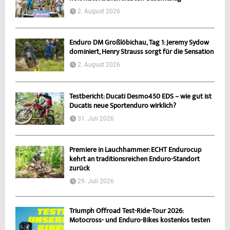
2. August 2026
Enduro DM Großlöbichau, Tag 1: Jeremy Sydow
dominiert, Henry Strauss sorgt für die Sensation
2. August 2026
Testbericht: Ducati Desmo450 EDS – wie gut ist
Ducatis neue Sportenduro wirklich?
31. Juli 2026
Premiere in Lauchhammer: ECHT Endurocup
kehrt an traditionsreichen Enduro-Standort
zurück
29. Juli 2026
Triumph Offroad Test-Ride-Tour 2026:
Motocross- und Enduro-Bikes kostenlos testen