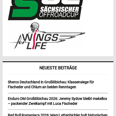
NEUESTE BEITRÄGE
Sherco Deutschland in Großlöbichau: Klassensiege für
Fischeder und Chlum an beiden Renntagen
Enduro DM Großlöbichau 2026: Jeremy Sydow bleibt makellos
– packender Zweikampf mit Luca Fischeder
Red Bull Romaniacs 2026: Mani Lettenbichler holt historischen