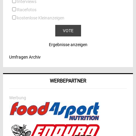
Interviews
Racefotos
kostenlose Kleinanzeigen
Ergebnisse anzeigen
Umfragen Archiv
WERBEPARTNER
Werbung