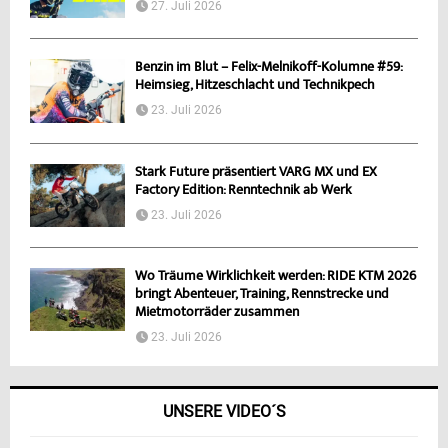
27. Juli 2026
Benzin im Blut – Felix-Melnikoff-Kolumne #59:
Heimsieg, Hitzeschlacht und Technikpech
23. Juli 2026
Stark Future präsentiert VARG MX und EX
Factory Edition: Renntechnik ab Werk
23. Juli 2026
Wo Träume Wirklichkeit werden: RIDE KTM 2026
bringt Abenteuer, Training, Rennstrecke und
Mietmotorräder zusammen
23. Juli 2026
UNSERE VIDEO´S