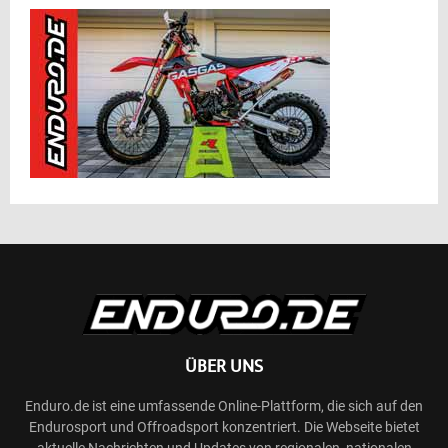
ÜBER UNS
Enduro.de ist eine umfassende Online-Plattform, die sich auf den
Endurosport und Offroadsport konzentriert. Die Webseite bietet
aktuelle Nachrichten und Updates von regionalen, nationalen