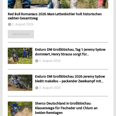
Red Bull Romaniacs 2026: Mani Lettenbichler holt historischen
siebten Gesamtsieg
2. August 2026
weiterlesen
Enduro DM Großlöbichau, Tag 1: Jeremy Sydow
dominiert, Henry Strauss sorgt für...
2. August 2026
Enduro DM Großlöbichau 2026: Jeremy Sydow
bleibt makellos – packender Zweikampf mit...
3. August 2026
Sherco Deutschland in Großlöbichau:
Klassensiege für Fischeder und Chlum an
beiden Renntagen