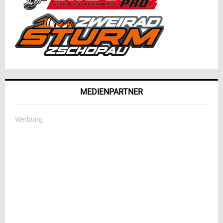
MEDIENPARTNER
Werbung