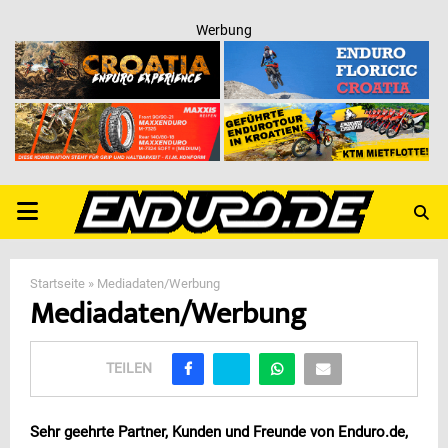
Werbung
PRIMARY
MENU
Startseite
»
Mediadaten/Werbung
Mediadaten/Werbung
TEILEN
Sehr geehrte Partner, Kunden und Freunde von Enduro.de,