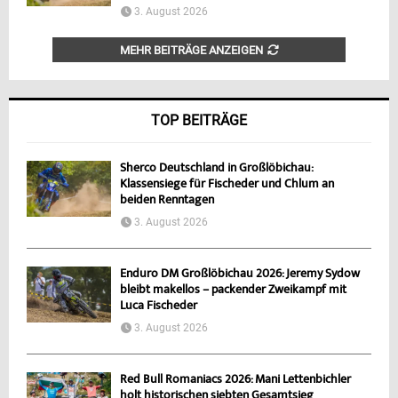
3. August 2026
MEHR BEITRÄGE ANZEIGEN
TOP BEITRÄGE
Sherco Deutschland in Großlöbichau:
Klassensiege für Fischeder und Chlum an
beiden Renntagen
3. August 2026
Enduro DM Großlöbichau 2026: Jeremy Sydow
bleibt makellos – packender Zweikampf mit
Luca Fischeder
3. August 2026
Red Bull Romaniacs 2026: Mani Lettenbichler
holt historischen siebten Gesamtsieg