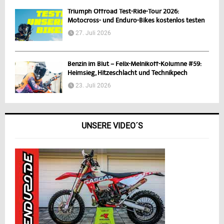
Triumph Offroad Test-Ride-Tour 2026:
Motocross- und Enduro-Bikes kostenlos testen
27. Juli 2026
Benzin im Blut – Felix-Melnikoff-Kolumne #59:
Heimsieg, Hitzeschlacht und Technikpech
23. Juli 2026
UNSERE VIDEO´S