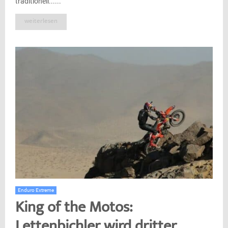
traditionell......
weiterlesen
Enduro Extreme
King of the Motos:
Lettenbichler wird dritter