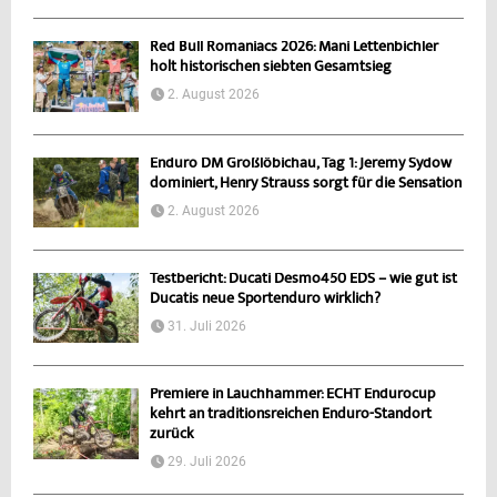
Red Bull Romaniacs 2026: Mani Lettenbichler
holt historischen siebten Gesamtsieg
2. August 2026
Enduro DM Großlöbichau, Tag 1: Jeremy Sydow
dominiert, Henry Strauss sorgt für die Sensation
2. August 2026
Testbericht: Ducati Desmo450 EDS – wie gut ist
Ducatis neue Sportenduro wirklich?
31. Juli 2026
Premiere in Lauchhammer: ECHT Endurocup
kehrt an traditionsreichen Enduro-Standort
zurück
29. Juli 2026