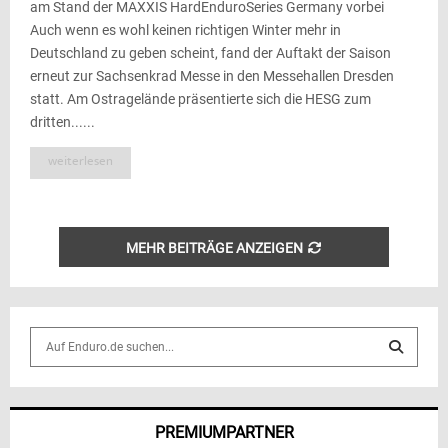
am Stand der MAXXIS HardEnduroSeries Germany vorbei
Auch wenn es wohl keinen richtigen Winter mehr in
Deutschland zu geben scheint, fand der Auftakt der Saison
erneut zur Sachsenkrad Messe in den Messehallen Dresden
statt. Am Ostragelände präsentierte sich die HESG zum
dritten......
weiterlesen
MEHR BEITRÄGE ANZEIGEN
S
e
a
S
r
c
E
PREMIUMPARTNER
h