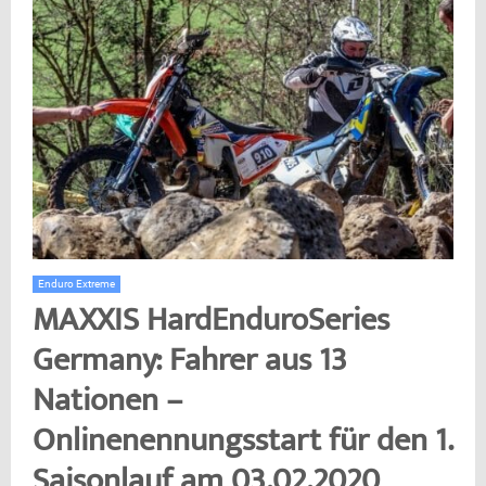
Enduro Extreme
MAXXIS HardEnduroSeries
Germany: Fahrer aus 13
Nationen –
Onlinenennungsstart für den 1.
Saisonlauf am 03.02.2020