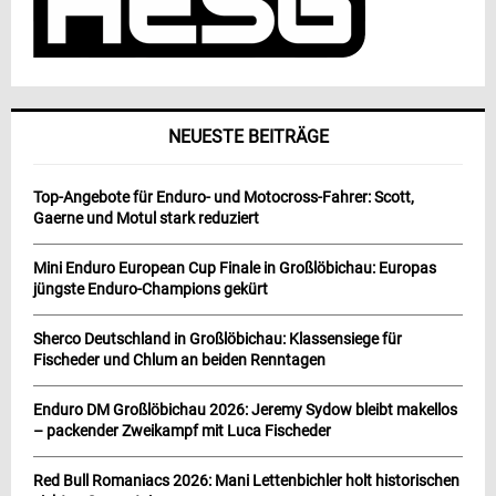
NEUESTE BEITRÄGE
Top-Angebote für Enduro- und Motocross-Fahrer: Scott,
Gaerne und Motul stark reduziert
Mini Enduro European Cup Finale in Großlöbichau: Europas
jüngste Enduro-Champions gekürt
Sherco Deutschland in Großlöbichau: Klassensiege für
Fischeder und Chlum an beiden Renntagen
Enduro DM Großlöbichau 2026: Jeremy Sydow bleibt makellos
– packender Zweikampf mit Luca Fischeder
Red Bull Romaniacs 2026: Mani Lettenbichler holt historischen