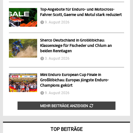
Top-Angebote für Enduro- und Motocross-
Fahrer: Scott, Gaerne und Motul stark reduziert
9. August 2026
Sherco Deutschland in Großlöbichau:
Klassensiege für Fischeder und Chlum an
beiden Renntagen
3. August 2026
Mini Enduro European Cup Finale in
Großlöbichau: Europas jüngste Enduro-
Champions gekürt
9. August 2026
MEHR BEITRÄGE ANZEIGEN
TOP BEITRÄGE