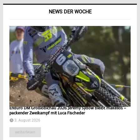
NEWS DER WOCHE
Enduro DM Großlöbichau 2026: Jeremy Sydow bleibt makellos –
packender Zweikampf mit Luca Fischeder
3. August 2026
weiterlesen