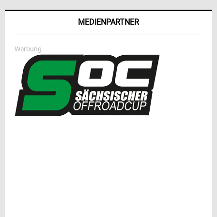
MEDIENPARTNER
Werbung