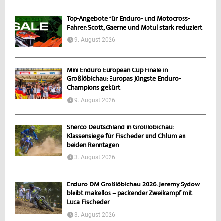
Top-Angebote für Enduro- und Motocross-
Fahrer: Scott, Gaerne und Motul stark reduziert
9. August 2026
Mini Enduro European Cup Finale in
Großlöbichau: Europas jüngste Enduro-
Champions gekürt
9. August 2026
Sherco Deutschland in Großlöbichau:
Klassensiege für Fischeder und Chlum an
beiden Renntagen
3. August 2026
Enduro DM Großlöbichau 2026: Jeremy Sydow
bleibt makellos – packender Zweikampf mit
Luca Fischeder
3. August 2026