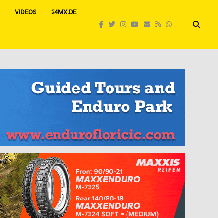
VIDEOS
24MX.DE