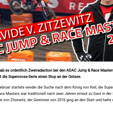
ab es ordentlich Zweiradaction bei den ADAC Jump & Race Masters 
 die Supercross-Serie einen Stop an der Ostsee.
ebruar startete wieder die Suche nach dem König von Kiel, die Supe
e Masters war traditionell nach zwei Jahren erneut zu Gast in der
de von Zitzewitz, der Gewinner von 2016 ging an den Start und hatte n