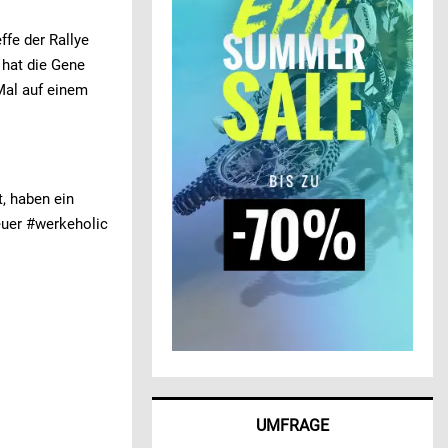
fe der Rallye
 hat die Gene
Mal auf einem
, haben ein
neuer #werkeholic
UMFRAGE