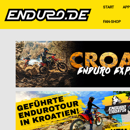
START
APP
FAN-SHOP