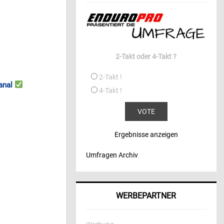
2-Takt oder 4-Takt ?
2-Takt !
anal
4-Takt !
Ergebnisse anzeigen
Umfragen Archiv
WERBEPARTNER