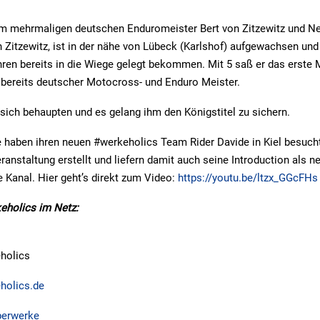
m mehrmaligen deutschen Enduromeister Bert von Zitzewitz und Nef
 Zitzewitz, ist in der nähe von Lübeck (Karlshof) aufgewachsen und
en bereits in die Wiege gelegt bekommen. Mit 5 saß er das erste 
 bereits deutscher Motocross- und Enduro Meister.
r sich behaupten und es gelang ihm den Königstitel zu sichern.
haben ihren neuen #werkeholics Team Rider Davide in Kiel besucht
ranstaltung erstellt und liefern damit auch seine Introduction als 
Kanal. Hier geht’s direkt zum Video:
https://youtu.be/ltzx_GGcFHs
eholics im Netz:
holics
holics.de
erwerke