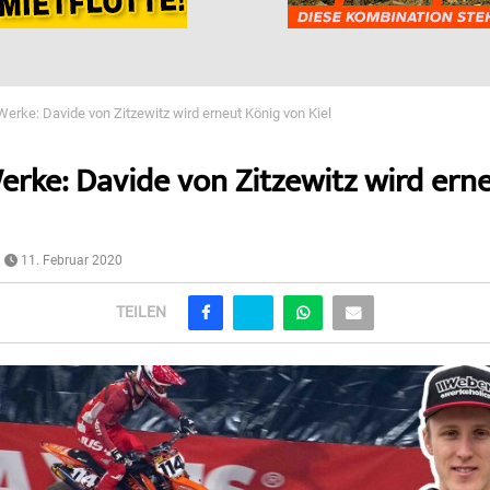
erke: Davide von Zitzewitz wird erneut König von Kiel
rke: Davide von Zitzewitz wird ern
11. Februar 2020
TEILEN