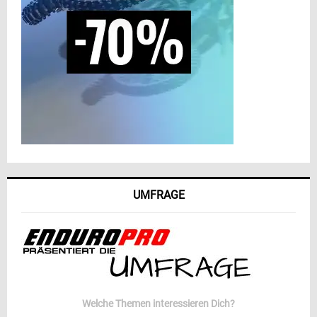
UMFRAGE
Welche Themen interessieren Dich?