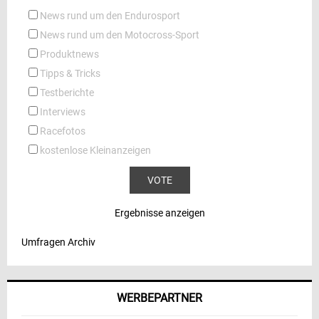
News rund um den Endurosport
News rund um den Motocross-Sport
Produktnews
Tipps & Tricks
Testberichte
Interviews
Racefotos
kostenlose Kleinanzeigen
Ergebnisse anzeigen
Umfragen Archiv
WERBEPARTNER