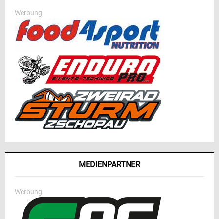
Werbung
MEDIENPARTNER
Werbung