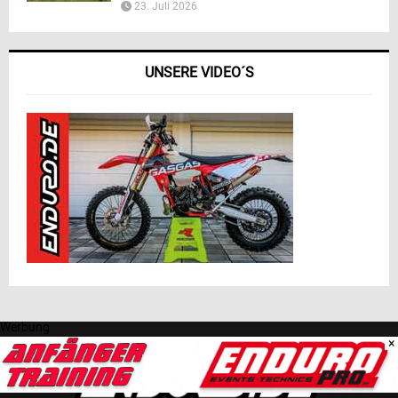
23. Juli 2026
UNSERE VIDEO´S
Werbung
×