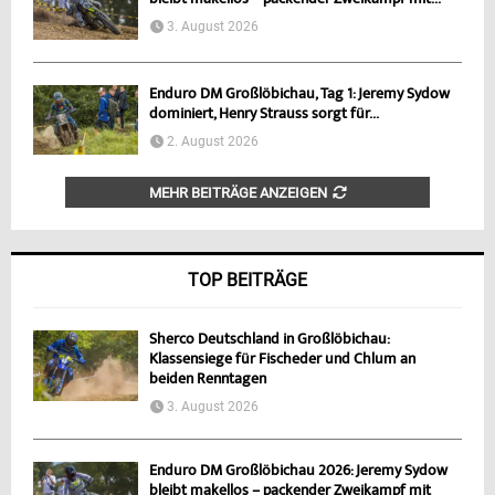
3. August 2026
Enduro DM Großlöbichau, Tag 1: Jeremy Sydow
dominiert, Henry Strauss sorgt für...
2. August 2026
MEHR BEITRÄGE ANZEIGEN
TOP BEITRÄGE
Sherco Deutschland in Großlöbichau:
Klassensiege für Fischeder und Chlum an
beiden Renntagen
3. August 2026
Enduro DM Großlöbichau 2026: Jeremy Sydow
bleibt makellos – packender Zweikampf mit