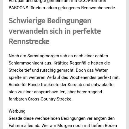
Europas und sorgte gemeinsam mit GCC-Promoter
BABOONS für ein rundum gelungenes Rennwochenende.
Schwierige Bedingungen
verwandeln sich in perfekte
Rennstrecke
Noch am Samstagmorgen sah es nach einer echten
Schlammschlacht aus. Kräftige Regenfälle hatten die
Strecke tief und rutschig gemacht. Doch das Wetter
spielte im weiteren Verlauf des Wochenendes perfekt mit.
Runde für Runde trocknete der Kurs ab und entwickelte
sich zu einer anspruchsvollen, aber hervorragend
fahrbaren Cross-Country-Strecke.
Werbung
Gerade diese wechselnden Bedingungen verlangten den
Fahrern alles ab. Wer am Morgen noch mit tiefem Boden