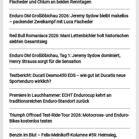
Fischeder und Chlum an beiden Renntagen
Enduro DM Großlöbichau 2026: Jeremy Sydow bleibt makellos
– packender Zweikampf mit Luca Fischeder
Red Bull Romaniacs 2026: Mani Lettenbichler holt historischen
siebten Gesamtsieg
Enduro DM Großlöbichau, Tag 1: Jeremy Sydow dominiert,
Henry Strauss sorgt für die Sensation
Testbericht: Ducati Desmo450 EDS – wie gut ist Ducatis neue
Sportenduro wirklich?
Premiere in Lauchhammer: ECHT Endurocup kehrt an
traditionsreichen Enduro-Standort zurück
Triumph Offroad Test-Ride-Tour 2026: Motocross- und Enduro-
Bikes kostenlos testen
Benzin im Blut – Felix-Melnikoff-Kolumne #59: Heimsieg,