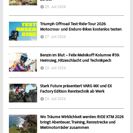
29. Juli 2026
Triumph Offroad Test-Ride-Tour 2026:
Motocross- und Enduro-Bikes kostenlos testen
27. Juli 2026
Benzin im Blut – Felix-Melnikoff-Kolumne #59:
Heimsieg, Hitzeschlacht und Technikpech
23. Juli 2026
Stark Future präsentiert VARG MX und EX
Factory Edition: Renntechnik ab Werk
23. Juli 2026
Wo Träume Wirklichkeit werden: RIDE KTM 2026
bringt Abenteuer, Training, Rennstrecke und
Mietmotorräder zusammen