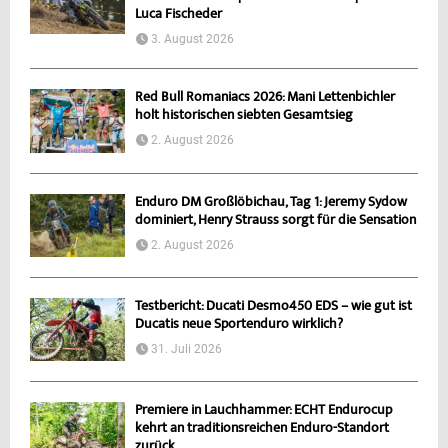
Luca Fischeder
3. August 2026
Red Bull Romaniacs 2026: Mani Lettenbichler
holt historischen siebten Gesamtsieg
2. August 2026
Enduro DM Großlöbichau, Tag 1: Jeremy Sydow
dominiert, Henry Strauss sorgt für die Sensation
2. August 2026
Testbericht: Ducati Desmo450 EDS – wie gut ist
Ducatis neue Sportenduro wirklich?
31. Juli 2026
Premiere in Lauchhammer: ECHT Endurocup
kehrt an traditionsreichen Enduro-Standort
zurück