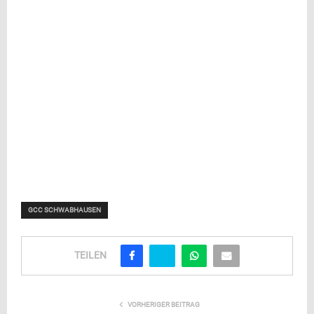
GCC SCHWABHAUSEN
TEILEN
VORHERIGER BEITRAG