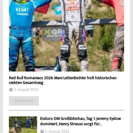
Red Bull Romaniacs 2026: Mani Lettenbichler holt historischen
siebten Gesamtsieg
2. August 2026
weiterlesen
Enduro DM Großlöbichau, Tag 1: Jeremy Sydow
dominiert, Henry Strauss sorgt für...
2. August 2026