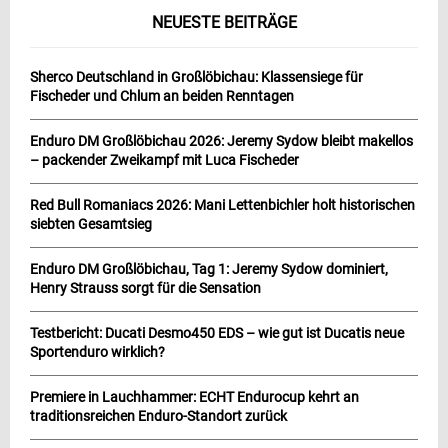
NEUESTE BEITRÄGE
Sherco Deutschland in Großlöbichau: Klassensiege für
Fischeder und Chlum an beiden Renntagen
Enduro DM Großlöbichau 2026: Jeremy Sydow bleibt makellos
– packender Zweikampf mit Luca Fischeder
Red Bull Romaniacs 2026: Mani Lettenbichler holt historischen
siebten Gesamtsieg
Enduro DM Großlöbichau, Tag 1: Jeremy Sydow dominiert,
Henry Strauss sorgt für die Sensation
Testbericht: Ducati Desmo450 EDS – wie gut ist Ducatis neue
Sportenduro wirklich?
Premiere in Lauchhammer: ECHT Endurocup kehrt an
traditionsreichen Enduro-Standort zurück