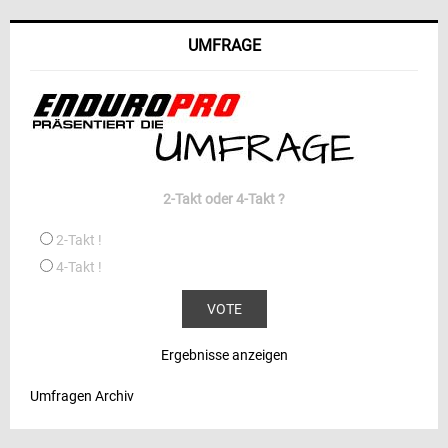
UMFRAGE
2-Takt oder 4-Takt ?
2-Takt !
4-Takt !
Ergebnisse anzeigen
Umfragen Archiv