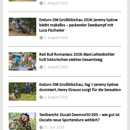
3. August 2026
Enduro DM Großlöbichau 2026: Jeremy Sydow
bleibt makellos – packender Zweikampf mit
Luca Fischeder
3. August 2026
Red Bull Romaniacs 2026: Mani Lettenbichler
holt historischen siebten Gesamtsieg
2. August 2026
Enduro DM Großlöbichau, Tag 1: Jeremy Sydow
dominiert, Henry Strauss sorgt für die Sensation
2. August 2026
Testbericht: Ducati Desmo450 EDS – wie gut ist
Ducatis neue Sportenduro wirklich?
31. Juli 2026