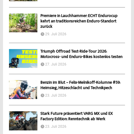
Premiere in Lauchhammer: ECHT Endurocup
kehrt an traditionsreichen Enduro-Standort
zurück
29. Juli 2026
Triumph Offroad Test-Ride-Tour 2026:
Motocross- und Enduro-Bikes kostenlos testen
27. Juli 2026
Benzin im Blut – Felix-Melnikoff-Kolumne #59:
Heimsieg, Hitzeschlacht und Technikpech
23. Juli 2026
Stark Future präsentiert VARG MX und EX
Factory Edition: Renntechnik ab Werk
23. Juli 2026