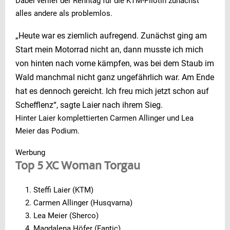
Dabei verlief der Renntag für die KTM-Pilotin zunächst
alles andere als problemlos.
„Heute war es ziemlich aufregend. Zunächst ging am
Start mein Motorrad nicht an, dann musste ich mich
von hinten nach vorne kämpfen, was bei dem Staub im
Wald manchmal nicht ganz ungefährlich war. Am Ende
hat es dennoch gereicht. Ich freu mich jetzt schon auf
Schefflenz“, sagte Laier nach ihrem Sieg.
Hinter Laier komplettierten Carmen Allinger und Lea
Meier das Podium.
Werbung
Top 5 XC Woman Torgau
Steffi Laier (KTM)
Carmen Allinger (Husqvarna)
Lea Meier (Sherco)
Magdalena Höfer (Fantic)