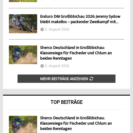
Enduro DM Großlöbichau 2026: Jeremy Sydow
bleibt makellos – packender Zweikampf mit...
3. August 2026
Sherco Deutschland in Großlöbichau:
Klassensiege für Fischeder und Chlum an
beiden Renntagen
3. August 2026
MEHR BEITRÄGE ANZEIGEN
TOP BEITRÄGE
Sherco Deutschland in Großlöbichau:
Klassensiege für Fischeder und Chlum an
beiden Renntagen