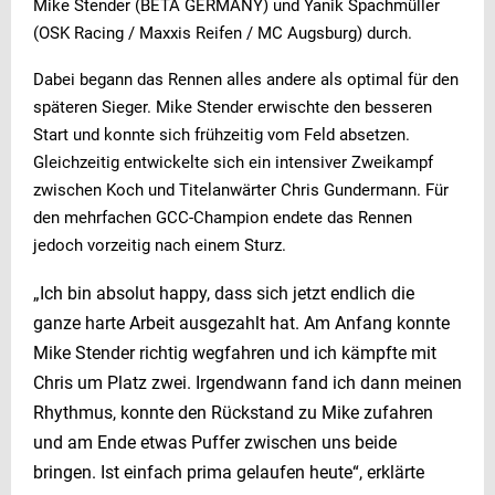
Mike Stender (BETA GERMANY) und Yanik Spachmüller
(OSK Racing / Maxxis Reifen / MC Augsburg) durch.
Dabei begann das Rennen alles andere als optimal für den
späteren Sieger. Mike Stender erwischte den besseren
Start und konnte sich frühzeitig vom Feld absetzen.
Gleichzeitig entwickelte sich ein intensiver Zweikampf
zwischen Koch und Titelanwärter Chris Gundermann. Für
den mehrfachen GCC-Champion endete das Rennen
jedoch vorzeitig nach einem Sturz.
„Ich bin absolut happy, dass sich jetzt endlich die
ganze harte Arbeit ausgezahlt hat. Am Anfang konnte
Mike Stender richtig wegfahren und ich kämpfte mit
Chris um Platz zwei. Irgendwann fand ich dann meinen
Rhythmus, konnte den Rückstand zu Mike zufahren
und am Ende etwas Puffer zwischen uns beide
bringen. Ist einfach prima gelaufen heute“, erklärte