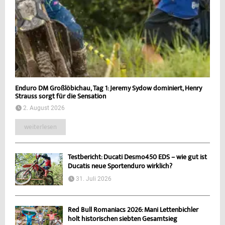
Enduro DM Großlöbichau, Tag 1: Jeremy Sydow dominiert, Henry
Strauss sorgt für die Sensation
2. August 2026
weiterlesen
Testbericht: Ducati Desmo450 EDS – wie gut ist
Ducatis neue Sportenduro wirklich?
31. Juli 2026
Red Bull Romaniacs 2026: Mani Lettenbichler
holt historischen siebten Gesamtsieg