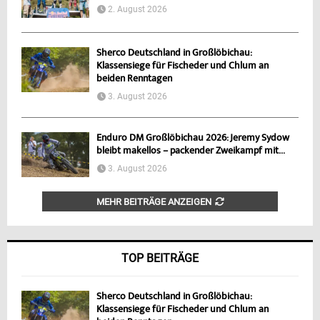
2. August 2026
Sherco Deutschland in Großlöbichau:
Klassensiege für Fischeder und Chlum an
beiden Renntagen
3. August 2026
Enduro DM Großlöbichau 2026: Jeremy Sydow
bleibt makellos – packender Zweikampf mit...
3. August 2026
MEHR BEITRÄGE ANZEIGEN
TOP BEITRÄGE
Sherco Deutschland in Großlöbichau:
Klassensiege für Fischeder und Chlum an