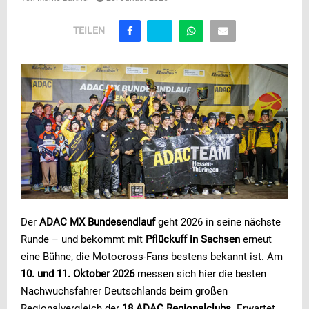
TEILEN
Der
ADAC MX Bundesendlauf
geht 2026 in seine nächste
Runde – und bekommt mit
Pflückuff in Sachsen
erneut
eine Bühne, die Motocross-Fans bestens bekannt ist. Am
10. und 11. Oktober 2026
messen sich hier die besten
Nachwuchsfahrer Deutschlands beim großen
Regionalvergleich der
18 ADAC Regionalclubs
. Erwartet