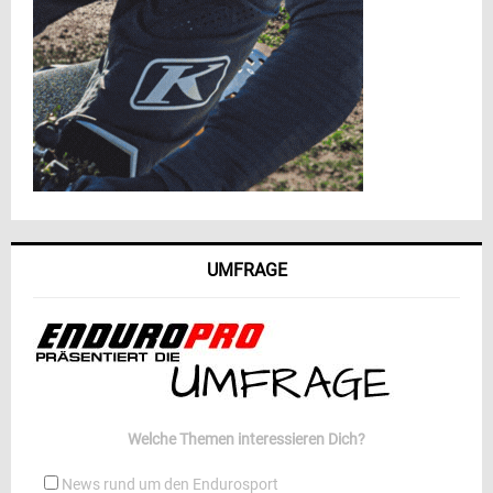
UMFRAGE
Welche Themen interessieren Dich?
News rund um den Endurosport