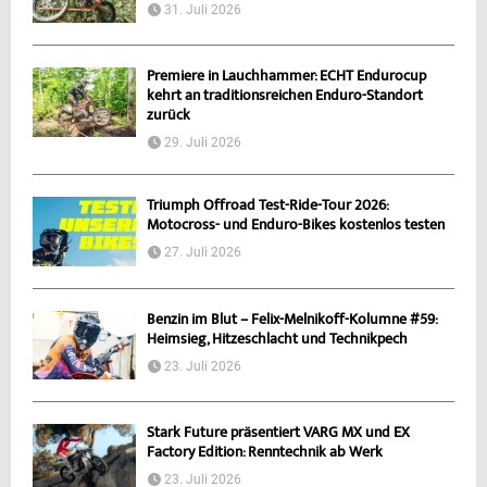
31. Juli 2026
Premiere in Lauchhammer: ECHT Endurocup
kehrt an traditionsreichen Enduro-Standort
zurück
29. Juli 2026
Triumph Offroad Test-Ride-Tour 2026:
Motocross- und Enduro-Bikes kostenlos testen
27. Juli 2026
Benzin im Blut – Felix-Melnikoff-Kolumne #59:
Heimsieg, Hitzeschlacht und Technikpech
23. Juli 2026
Stark Future präsentiert VARG MX und EX
Factory Edition: Renntechnik ab Werk
23. Juli 2026