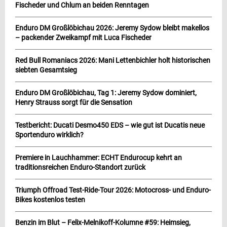
Fischeder und Chlum an beiden Renntagen
Enduro DM Großlöbichau 2026: Jeremy Sydow bleibt makellos
– packender Zweikampf mit Luca Fischeder
Red Bull Romaniacs 2026: Mani Lettenbichler holt historischen
siebten Gesamtsieg
Enduro DM Großlöbichau, Tag 1: Jeremy Sydow dominiert,
Henry Strauss sorgt für die Sensation
Testbericht: Ducati Desmo450 EDS – wie gut ist Ducatis neue
Sportenduro wirklich?
Premiere in Lauchhammer: ECHT Endurocup kehrt an
traditionsreichen Enduro-Standort zurück
Triumph Offroad Test-Ride-Tour 2026: Motocross- und Enduro-
Bikes kostenlos testen
Benzin im Blut – Felix-Melnikoff-Kolumne #59: Heimsieg,