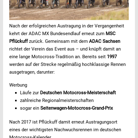
Nach der erfolgreichen Austragung in der Vergangenheit
kehrt der ADAC MX Bundesendlauf erneut zum
MSC
Pflückuff
zurück. Gemeinsam mit dem
ADAC Sachsen
richtet der Verein das Event aus – und knüpft damit an
eine lange Motocross-Tradition an. Bereits seit
1997
werden auf der Strecke regelmäßig hochklassige Rennen
ausgetragen, darunter:
Werbung
Läufe zur
Deutschen Motocross-Meisterschaft
zahlreiche Regionalmeisterschaften
sogar ein
Seitenwagen-Motocross-Grand-Prix
Nach 2017 ist Pflückuff damit erneut Austragungsort
eines der wichtigsten Nachwuchsrennen im deutschen
Motocross-Kalender.