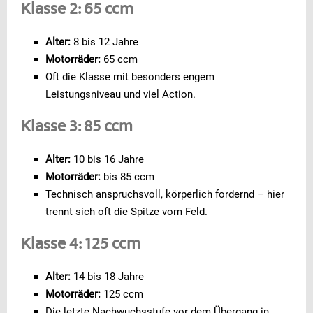
Klasse 2: 65 ccm
Alter:
8 bis 12 Jahre
Motorräder:
65 ccm
Oft die Klasse mit besonders engem
Leistungsniveau und viel Action.
Klasse 3: 85 ccm
Alter:
10 bis 16 Jahre
Motorräder:
bis 85 ccm
Technisch anspruchsvoll, körperlich fordernd – hier
trennt sich oft die Spitze vom Feld.
Klasse 4: 125 ccm
Alter:
14 bis 18 Jahre
Motorräder:
125 ccm
Die letzte Nachwuchsstufe vor dem Übergang in