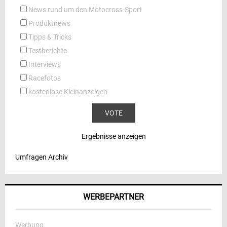
News rund um den Motocross-Sport
Produktnews
Tipps & Tricks
Testberichte
Interviews
Racefotos
kostenlose Kleinanzeigen
Ergebnisse anzeigen
Umfragen Archiv
WERBEPARTNER
Werbung