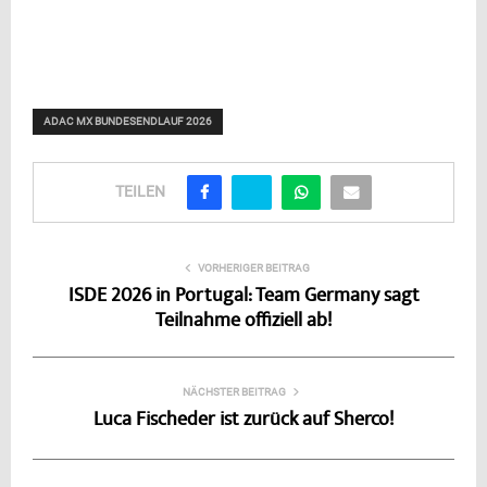
ADAC MX BUNDESENDLAUF 2026
TEILEN
VORHERIGER BEITRAG
ISDE 2026 in Portugal: Team Germany sagt
Teilnahme offiziell ab!
NÄCHSTER BEITRAG
Luca Fischeder ist zurück auf Sherco!