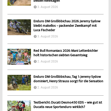
beiden Renntagen
3. August 2026
Enduro DM Großlöbichau 2026: Jeremy Sydow
bleibt makellos – packender Zweikampf mit
Luca Fischeder
3. August 2026
Red Bull Romaniacs 2026: Mani Lettenbichler
holt historischen siebten Gesamtsieg
2. August 2026
Enduro DM Großlöbichau, Tag 1: Jeremy Sydow
dominiert, Henry Strauss sorgt für die Sensation
2. August 2026
Testbericht: Ducati Desmo450 EDS – wie gut ist
Ducatis neue Sportenduro wirklich?