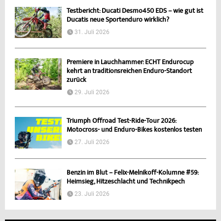
Testbericht: Ducati Desmo450 EDS – wie gut ist
Ducatis neue Sportenduro wirklich?
31. Juli 2026
Premiere in Lauchhammer: ECHT Endurocup
kehrt an traditionsreichen Enduro-Standort
zurück
29. Juli 2026
Triumph Offroad Test-Ride-Tour 2026:
Motocross- und Enduro-Bikes kostenlos testen
27. Juli 2026
Benzin im Blut – Felix-Melnikoff-Kolumne #59:
Heimsieg, Hitzeschlacht und Technikpech
23. Juli 2026