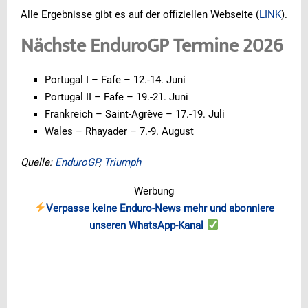
Alle Ergebnisse gibt es auf der offiziellen Webseite (
LINK
).
Nächste EnduroGP Termine 2026
Portugal I – Fafe – 12.-14. Juni
Portugal II – Fafe – 19.-21. Juni
Frankreich – Saint-Agrève – 17.-19. Juli
Wales – Rhayader – 7.-9. August
Quelle:
EnduroGP
,
Triumph
Werbung
Verpasse keine Enduro-News mehr und abonniere
unseren WhatsApp-Kanal