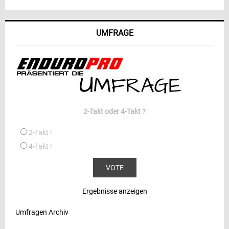
UMFRAGE
2-Takt oder 4-Takt ?
2-Takt !
4-Takt !
Ergebnisse anzeigen
Umfragen Archiv