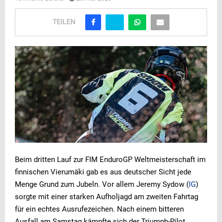
TEILEN
Beim dritten Lauf zur FIM EnduroGP Weltmeisterschaft im
finnischen Vierumäki gab es aus deutscher Sicht jede
Menge Grund zum Jubeln. Vor allem Jeremy Sydow (
IG
)
sorgte mit einer starken Aufholjagd am zweiten Fahrtag
für ein echtes Ausrufezeichen. Nach einem bitteren
Ausfall am Samstag kämpfte sich der Triumph-Pilot