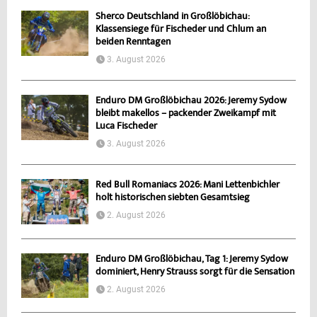
Sherco Deutschland in Großlöbichau:
Klassensiege für Fischeder und Chlum an
beiden Renntagen
3. August 2026
Enduro DM Großlöbichau 2026: Jeremy Sydow
bleibt makellos – packender Zweikampf mit
Luca Fischeder
3. August 2026
Red Bull Romaniacs 2026: Mani Lettenbichler
holt historischen siebten Gesamtsieg
2. August 2026
Enduro DM Großlöbichau, Tag 1: Jeremy Sydow
dominiert, Henry Strauss sorgt für die Sensation
2. August 2026