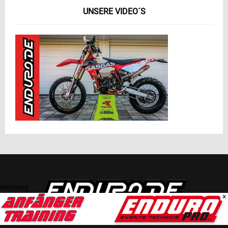
UNSERE VIDEO´S
Werbung
×
ÜBER UNS