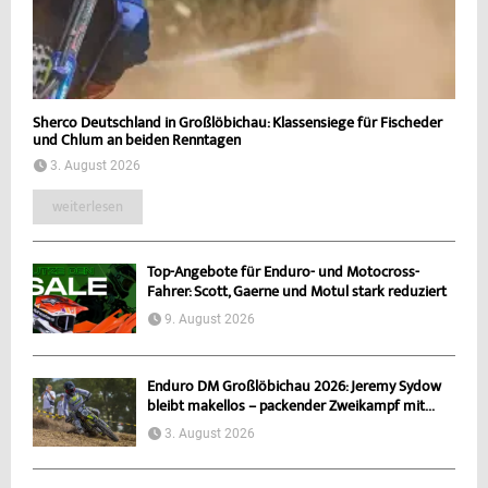
Sherco Deutschland in Großlöbichau: Klassensiege für Fischeder
und Chlum an beiden Renntagen
3. August 2026
weiterlesen
Top-Angebote für Enduro- und Motocross-
Fahrer: Scott, Gaerne und Motul stark reduziert
9. August 2026
Enduro DM Großlöbichau 2026: Jeremy Sydow
bleibt makellos – packender Zweikampf mit...
3. August 2026