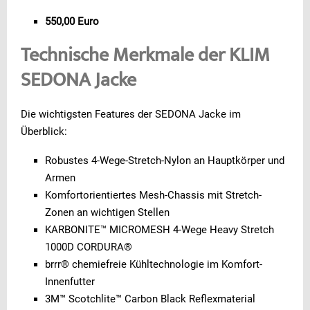
550,00 Euro
Technische Merkmale der KLIM
SEDONA Jacke
Die wichtigsten Features der SEDONA Jacke im
Überblick:
Robustes 4-Wege-Stretch-Nylon an Hauptkörper und
Armen
Komfortorientiertes Mesh-Chassis mit Stretch-
Zonen an wichtigen Stellen
KARBONITE™ MICROMESH 4-Wege Heavy Stretch
1000D CORDURA®
brrr® chemiefreie Kühltechnologie im Komfort-
Innenfutter
3M™ Scotchlite™ Carbon Black Reflexmaterial