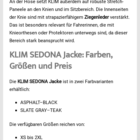
An der Hose setzt KLIM außerdem auf robuste Stretch-
Paneele an den Knien und im Sitzbereich. Die Innenseiten
der Knie sind mit strapazierfähigem
Ziegenleder
verstärkt.
Das ist besonders relevant für Fahrerinnen, die mit
Knieorthesen oder Protektoren unterwegs sind, da dieser
Bereich stark beansprucht wird.
KLIM SEDONA Jacke: Farben,
Größen und Preis
Die
KLIM SEDONA Jacke
ist in zwei Farbvarianten
erhältlich:
ASPHALT–BLACK
SLATE GRAY–TEAK
Die verfügbaren Größen reichen von:
XS bis 2XL