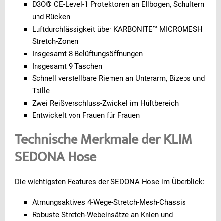
D3O® CE-Level-1 Protektoren an Ellbogen, Schultern
und Rücken
Luftdurchlässigkeit über KARBONITE™ MICROMESH
Stretch-Zonen
Insgesamt 8 Belüftungsöffnungen
Insgesamt 9 Taschen
Schnell verstellbare Riemen an Unterarm, Bizeps und
Taille
Zwei Reißverschluss-Zwickel im Hüftbereich
Entwickelt von Frauen für Frauen
Technische Merkmale der KLIM
SEDONA Hose
Die wichtigsten Features der SEDONA Hose im Überblick:
Atmungsaktives 4-Wege-Stretch-Mesh-Chassis
Robuste Stretch-Webeinsätze an Knien und