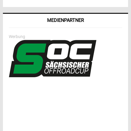
MEDIENPARTNER
Werbung