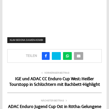
KLIM SEDONA DAMEN-KOMBI
TEILEN
VORHERIGER BEITRAG
IGE und ADAC CC Enduro Cup West: Heißer
Tourstopp in Schlüchtern mit Bachbett-Highlight
NÄCHSTER BEITRAG
ADAC Enduro Jugend Cup Ost in Rötha: Gelungene