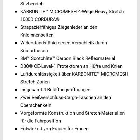
Sitzbereich
KARBONITE™ MICROMESH 4-Wege Heavy Stretch
1000D CORDURA®
Strapazierfähiges Ziegenleder an den
Knieinnenseiten
Widerstandsfähig gegen Verschleiß durch
Knieorthesen
3M™ Scotchlite™ Carbon Black Reflexmaterial
D3O® CE-Level-1 Protektoren an Hüfte und Knien
Luftdurchlässigkeit über KARBONITE™ MICROMESH
Stretch-Zonen
Insgesamt 4 Belüftungsöffnungen
Zwei Reißverschluss-Cargo-Taschen an den
Oberschenkeln
Vorgeformte Konstruktion und Stretch-Materialien
für die Fahrposition
Entwickelt von Frauen für Frauen