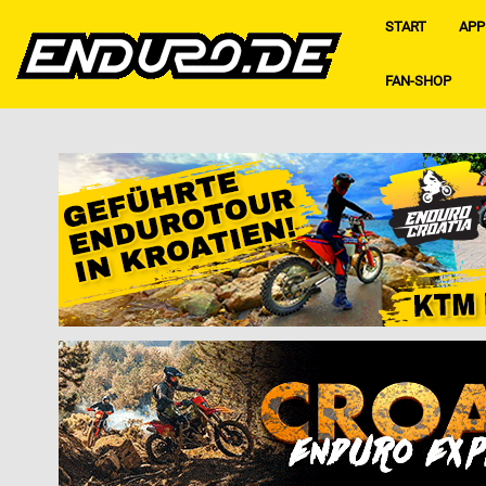
START
APP
FAN-SHOP