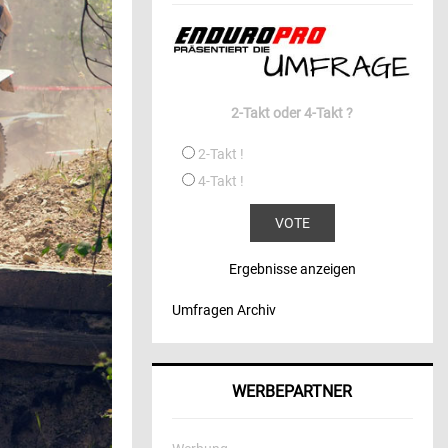
2-Takt oder 4-Takt ?
2-Takt !
4-Takt !
Ergebnisse anzeigen
Umfragen Archiv
WERBEPARTNER