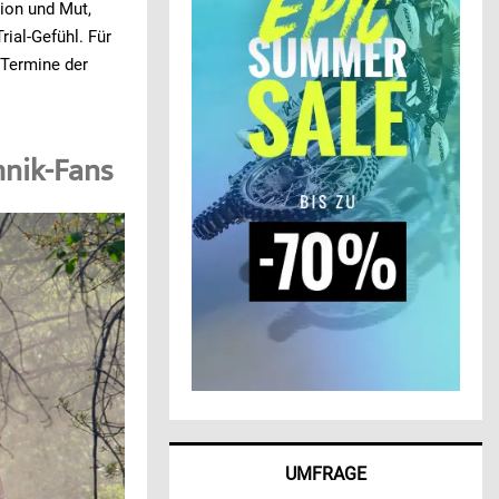
tion und Mut,
rial-Gefühl. Für
 Termine der
hnik-Fans
UMFRAGE