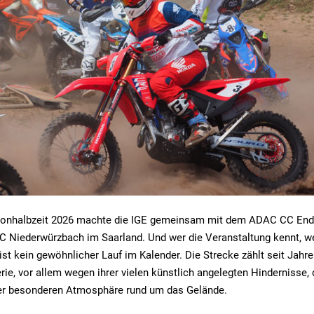
isonhalbzeit 2026 machte die IGE gemeinsam mit dem ADAC CC En
C Niederwürzbach im Saarland. Und wer die Veranstaltung kennt, w
st kein gewöhnlicher Lauf im Kalender. Die Strecke zählt seit Jahr
erie, vor allem wegen ihrer vielen künstlich angelegten Hindernisse,
er besonderen Atmosphäre rund um das Gelände.