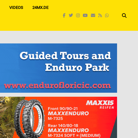
VIDEOS
24MX.DE