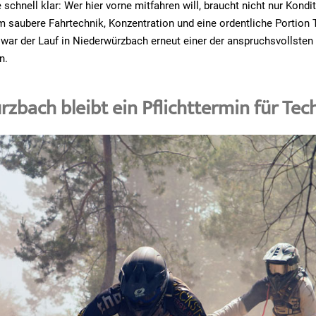
schnell klar: Wer hier vorne mitfahren will, braucht nicht nur Kondi
m saubere Fahrtechnik, Konzentration und eine ordentliche Portion T
 war der Lauf in Niederwürzbach erneut einer der anspruchsvollsten
n.
zbach bleibt ein Pflichttermin für Tec