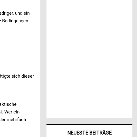
driger, und ein
ie Bedingungen
tigte sich dieser
taktische
l. Wer ein
oder mehrfach
NEUESTE BEITRÄGE