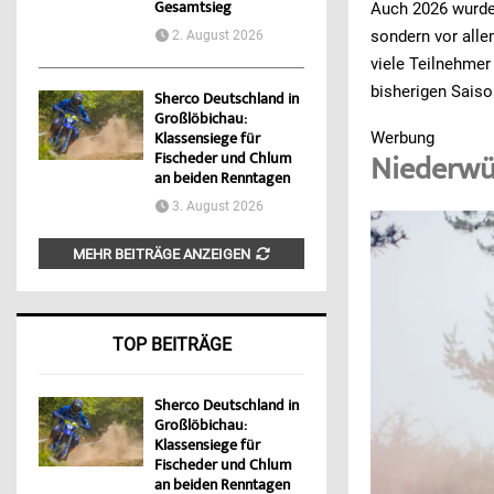
Gesamtsieg
Auch 2026 wurde 
sondern vor alle
2. August 2026
viele Teilnehmer
bisherigen Saiso
Sherco Deutschland in
Großlöbichau:
Werbung
Klassensiege für
Fischeder und Chlum
Niederwür
an beiden Renntagen
3. August 2026
MEHR BEITRÄGE ANZEIGEN
TOP BEITRÄGE
Sherco Deutschland in
Großlöbichau:
Klassensiege für
Fischeder und Chlum
an beiden Renntagen