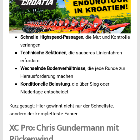
Schnelle Highspeed-Passagen
, die Mut und Kontrolle
verlangen
Technische Sektionen
, die sauberes Linienfahren
erfordern
Wechselnde Bodenverhältnisse
, die jede Runde zur
Herausforderung machen
Konditionelle Belastung
, die über Sieg oder
Niederlage entscheidet
Kurz gesagt: Hier gewinnt nicht nur der Schnellste,
sondern der kompletteste Fahrer.
XC Pro: Chris Gundermann mit