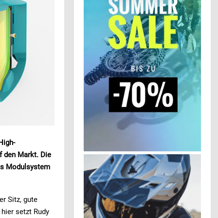
High-
f den Markt. Die
eres Modulsystem
er Sitz, gute
hier setzt Rudy