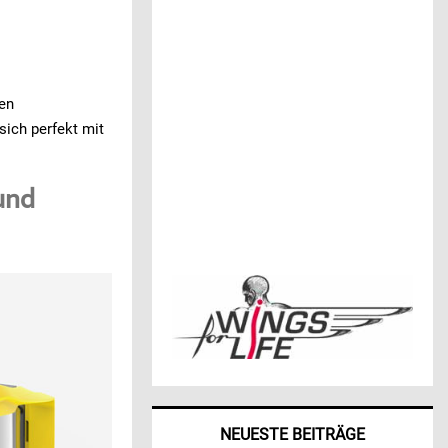
den
sich perfekt mit
und
NEUESTE BEITRÄGE