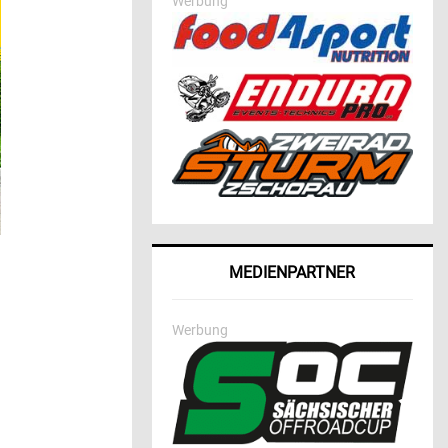
Werbung
MEDIENPARTNER
Werbung