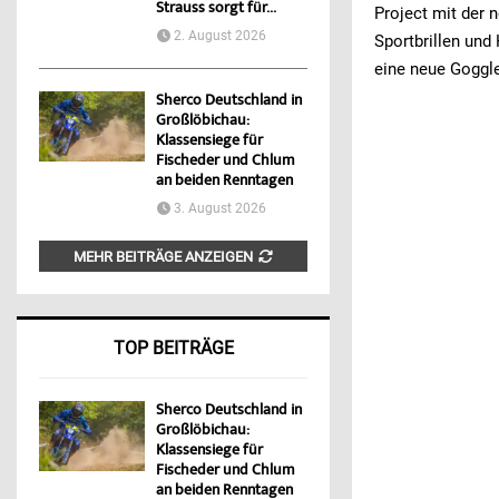
Strauss sorgt für...
Project mit der
2. August 2026
Sportbrillen und
eine neue Goggle
Sherco Deutschland in
Großlöbichau:
Klassensiege für
Fischeder und Chlum
an beiden Renntagen
3. August 2026
MEHR BEITRÄGE ANZEIGEN
TOP BEITRÄGE
Sherco Deutschland in
Großlöbichau:
Klassensiege für
Fischeder und Chlum
an beiden Renntagen