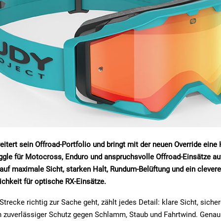
itert sein Offroad-Portfolio und bringt mit der neuen Override eine 
gle für Motocross, Enduro und anspruchsvolle Offroad-Einsätze au
t auf maximale Sicht, starken Halt, Rundum-Belüftung und ein clev
ichkeit für optische RX-Einsätze.
trecke richtig zur Sache geht, zählt jedes Detail: klare Sicht, sicher
n zuverlässiger Schutz gegen Schlamm, Staub und Fahrtwind. Genau 