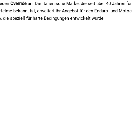
 neuen
Override
an. Die italienische Marke, die seit über 40 Jahren fü
 Helme bekannt ist, erweitert ihr Angebot für den Enduro- und Moto
, die speziell für harte Bedingungen entwickelt wurde.