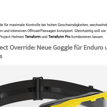
rde für maximale Kontrolle bei hohen Geschwindigkeiten, wechseln
n und intensiven Offroad-Passagen konzipiert. Gleichzeitig soll sie 
Project Helmen
Terraform
und
Terraform Pro
kombinieren lassen.
ect Override: Neue Goggle für Enduro 
s