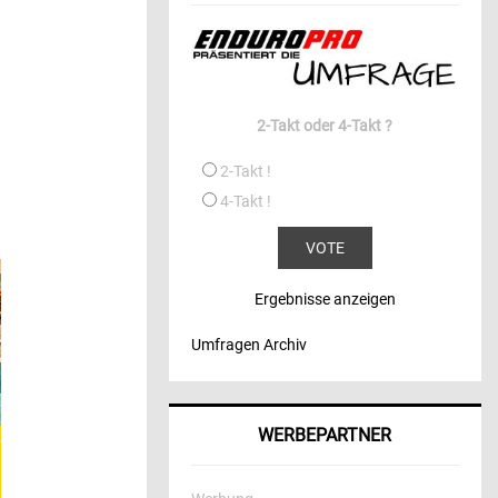
2-Takt oder 4-Takt ?
2-Takt !
4-Takt !
Ergebnisse anzeigen
Umfragen Archiv
WERBEPARTNER