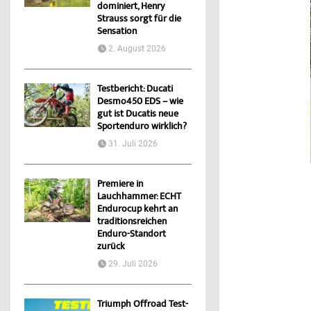
dominiert, Henry
Strauss sorgt für die
Sensation
2. August 2026
Testbericht: Ducati
Desmo450 EDS – wie
gut ist Ducatis neue
Sportenduro wirklich?
31. Juli 2026
Premiere in
Lauchhammer: ECHT
Endurocup kehrt an
traditionsreichen
Enduro-Standort
zurück
29. Juli 2026
Triumph Offroad Test-