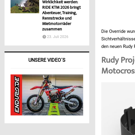
Wirklichkeit werden:
RIDE KTM 2026 bringt
Abenteuer, Training,
Rennstrecke und
Mietmotorräder
zusammen
Die Override wu
23. Juli 2026
Sichtverhältnisse
den neuen Rudy 
Rudy Proj
UNSERE VIDEO´S
Motocros