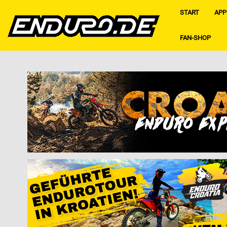
START
APP
FAN-SHOP