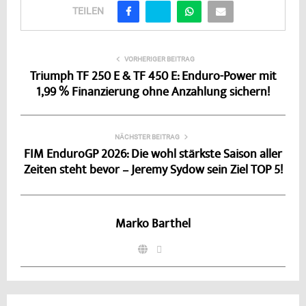
TEILEN
VORHERIGER BEITRAG
Triumph TF 250 E & TF 450 E: Enduro-Power mit
1,99 % Finanzierung ohne Anzahlung sichern!
NÄCHSTER BEITRAG
FIM EnduroGP 2026: Die wohl stärkste Saison aller
Zeiten steht bevor – Jeremy Sydow sein Ziel TOP 5!
Marko Barthel