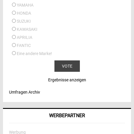
YAMAHA
HONDA
SUZUKI
KAWASAKI
APRILIA
FANTIC
Eine andere Marke!
Ergebnisse anzeigen
Umfragen Archiv
WERBEPARTNER
Werbung