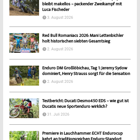
bleibt makellos – packender Zweikampf mit
Luca Fischeder
3. August 2026
Red Bull Romaniacs 2026: Mani Lettenbichler
holt historischen siebten Gesamtsieg
2. August 2026
Enduro DM Großlöbichau, Tag 1: Jeremy Sydow
dominiert, Henry Strauss sorgt für die Sensation
2. August 2026
Testbericht: Ducati Desmo450 EDS – wie gut ist
Ducatis neue Sportenduro wirklich?
31. Juli 2026
Premiere in Lauchhammer: ECHT Endurocup
kehrt an traditionsreichen Enduro-Standort