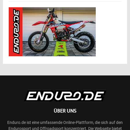
ÜBER UNS
Enduro.de ist eine umfassende Online-Plattform, die sich auf den
Endurosport und Offroadsport konzentriert. Die Webseite bietet