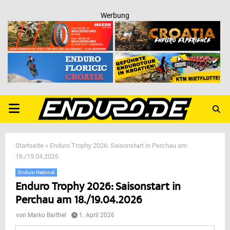
Werbung
PRIMARY
MENU
Startseite
»
Enduro Trophy 2026: Saisonstart in Perchau am
18./19.04.2026
Enduro National
Enduro Trophy 2026: Saisonstart in
Perchau am 18./19.04.2026
von
Marko Barthel
1. April 2026