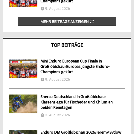
Champions gekürt
9. August 2026
MEHR BEITRÄGE ANZEIGEN
TOP BEITRÄGE
Mini Enduro European Cup Finale in
Großlöbichau: Europas jüngste Enduro-
Champions gekürt
9. August 2026
Sherco Deutschland in Großlöbichau:
Klassensiege für Fischeder und Chlum an
beiden Renntagen
3. August 2026
Enduro DM Großlöbichau 2026: Jeremy Sydow