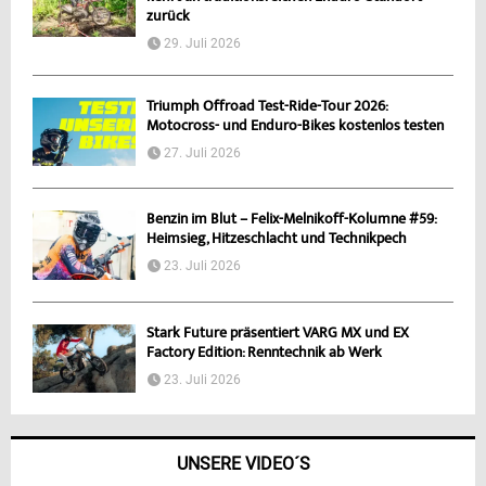
zurück
29. Juli 2026
Triumph Offroad Test-Ride-Tour 2026:
Motocross- und Enduro-Bikes kostenlos testen
27. Juli 2026
Benzin im Blut – Felix-Melnikoff-Kolumne #59:
Heimsieg, Hitzeschlacht und Technikpech
23. Juli 2026
Stark Future präsentiert VARG MX und EX
Factory Edition: Renntechnik ab Werk
23. Juli 2026
UNSERE VIDEO´S