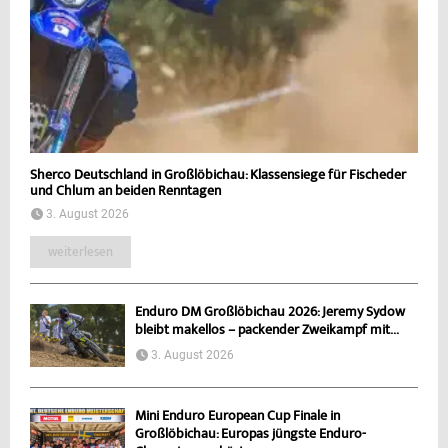
Sherco Deutschland in Großlöbichau: Klassensiege für Fischeder
und Chlum an beiden Renntagen
3. August 2026
weiterlesen
Enduro DM Großlöbichau 2026: Jeremy Sydow
bleibt makellos – packender Zweikampf mit...
3. August 2026
Mini Enduro European Cup Finale in
Großlöbichau: Europas jüngste Enduro-