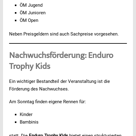
ÖM Jugend
ÖM Junioren
ÖM Open
Neben Preisgeldern sind auch Sachpreise vorgesehen.
Nachwuchsförderung: Enduro
Trophy Kids
Ein wichtiger Bestandteil der Veranstaltung ist die
Förderung des Nachwuchses.
Am Sonntag finden eigene Rennen für:
Kinder
Bambinis
statt. Die
Enduro Trophy Kids
bietet einen strukturierten