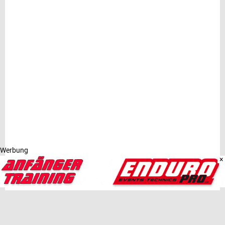
Werbung
×