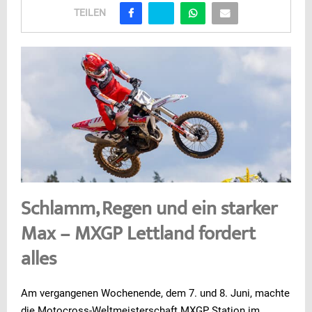
TEILEN
Schlamm, Regen und ein starker
Max – MXGP Lettland fordert
alles
Am vergangenen Wochenende, dem 7. und 8. Juni, machte
die Motocross-Weltmeisterschaft MXGP Station im