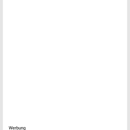
Werbung
Werbung