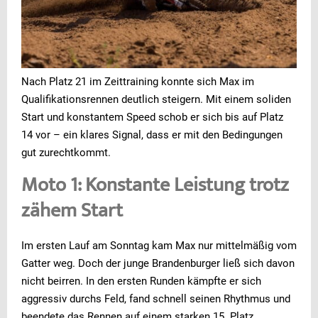
Nach Platz 21 im Zeittraining konnte sich Max im
Qualifikationsrennen deutlich steigern. Mit einem soliden
Start und konstantem Speed schob er sich bis auf Platz
14 vor – ein klares Signal, dass er mit den Bedingungen
gut zurechtkommt.
Moto 1: Konstante Leistung trotz
zähem Start
Im ersten Lauf am Sonntag kam Max nur mittelmäßig vom
Gatter weg. Doch der junge Brandenburger ließ sich davon
nicht beirren. In den ersten Runden kämpfte er sich
aggressiv durchs Feld, fand schnell seinen Rhythmus und
beendete das Rennen auf einem starken 15. Platz.