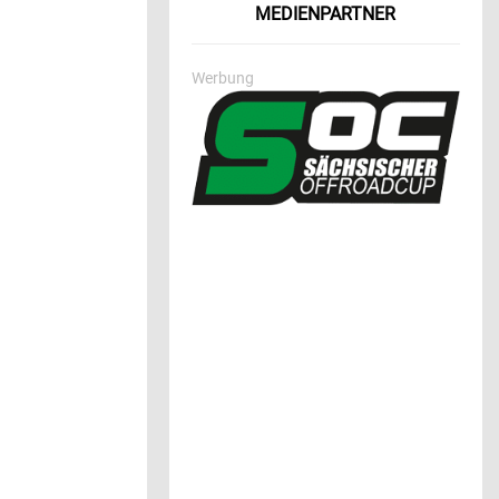
MEDIENPARTNER
Werbung