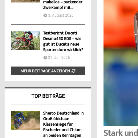
makellos – packender
Zweikampf mit...
3. August 2026
Testbericht: Ducati
Desmo450 EDS – wie
gut ist Ducatis neue
Sportenduro wirklich?
31. Juli 2026
MEHR BEITRÄGE ANZEIGEN
TOP BEITRÄGE
Sherco Deutschland in
Großlöbichau:
Klassensiege für
Fischeder und Chlum
Stark und
an beiden Renntagen