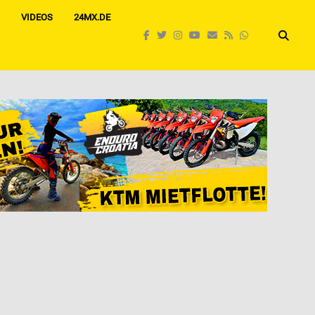
VIDEOS
24MX.DE