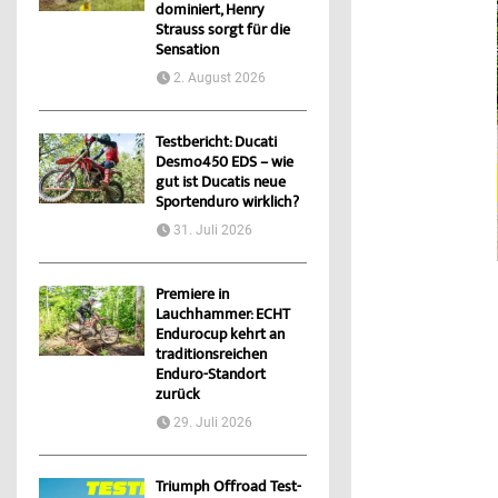
dominiert, Henry
Strauss sorgt für die
Sensation
2. August 2026
Testbericht: Ducati
Desmo450 EDS – wie
gut ist Ducatis neue
Sportenduro wirklich?
31. Juli 2026
Premiere in
Lauchhammer: ECHT
Endurocup kehrt an
traditionsreichen
Enduro-Standort
zurück
29. Juli 2026
Triumph Offroad Test-