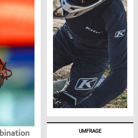
bination
UMFRAGE