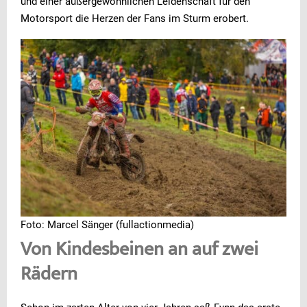
und einer außergewöhnlichen Leidenschaft für den
Motorsport die Herzen der Fans im Sturm erobert.
Foto: Marcel Sänger (fullactionmedia)
Von Kindesbeinen an auf zwei
Rädern