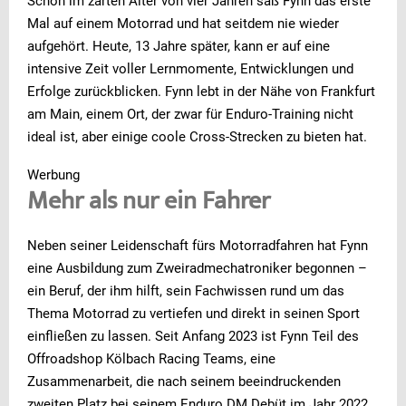
Schon im zarten Alter von vier Jahren saß Fynn das erste
Mal auf einem Motorrad und hat seitdem nie wieder
aufgehört. Heute, 13 Jahre später, kann er auf eine
intensive Zeit voller Lernmomente, Entwicklungen und
Erfolge zurückblicken. Fynn lebt in der Nähe von Frankfurt
am Main, einem Ort, der zwar für Enduro-Training nicht
ideal ist, aber einige coole Cross-Strecken zu bieten hat.
Werbung
Mehr als nur ein Fahrer
Neben seiner Leidenschaft fürs Motorradfahren hat Fynn
eine Ausbildung zum Zweiradmechatroniker begonnen –
ein Beruf, der ihm hilft, sein Fachwissen rund um das
Thema Motorrad zu vertiefen und direkt in seinen Sport
einfließen zu lassen. Seit Anfang 2023 ist Fynn Teil des
Offroadshop Kölbach Racing Teams, eine
Zusammenarbeit, die nach seinem beeindruckenden
zweiten Platz bei seinem Enduro DM Debüt im Jahr 2022