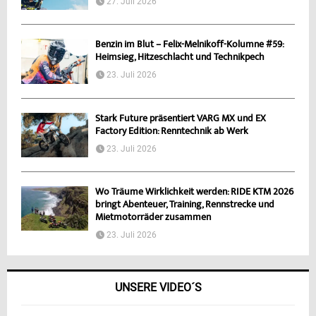
27. Juli 2026
Benzin im Blut – Felix-Melnikoff-Kolumne #59:
Heimsieg, Hitzeschlacht und Technikpech
23. Juli 2026
Stark Future präsentiert VARG MX und EX
Factory Edition: Renntechnik ab Werk
23. Juli 2026
Wo Träume Wirklichkeit werden: RIDE KTM 2026
bringt Abenteuer, Training, Rennstrecke und
Mietmotorräder zusammen
23. Juli 2026
UNSERE VIDEO´S