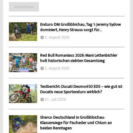
weiterlesen
Enduro DM Großlöbichau, Tag 1: Jeremy Sydow
dominiert, Henry Strauss sorgt für...
2. August 2026
Red Bull Romaniacs 2026: Mani Lettenbichler
holt historischen siebten Gesamtsieg
2. August 2026
Testbericht: Ducati Desmo450 EDS – wie gut ist
Ducatis neue Sportenduro wirklich?
31. Juli 2026
Sherco Deutschland in Großlöbichau:
Klassensiege für Fischeder und Chlum an
beiden Renntagen