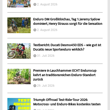
2. August 2026
Enduro DM Großlöbichau, Tag 1: Jeremy Sydow
dominiert, Henry Strauss sorgt für die Sensation
2. August 2026
Testbericht: Ducati Desmo450 EDS – wie gut ist
Ducatis neue Sportenduro wirklich?
31. Juli 2026
Premiere in Lauchhammer: ECHT Endurocup
kehrt an traditionsreichen Enduro-Standort
zurück
29. Juli 2026
Triumph Offroad Test-Ride-Tour 2026:
Motocross- und Enduro-Bikes kostenlos testen