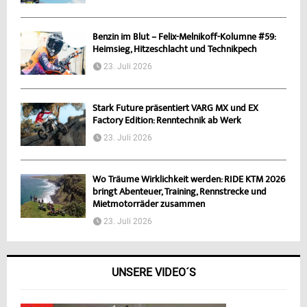
Benzin im Blut – Felix-Melnikoff-Kolumne #59:
Heimsieg, Hitzeschlacht und Technikpech
23. Juli 2026
Stark Future präsentiert VARG MX und EX
Factory Edition: Renntechnik ab Werk
23. Juli 2026
Wo Träume Wirklichkeit werden: RIDE KTM 2026
bringt Abenteuer, Training, Rennstrecke und
Mietmotorräder zusammen
23. Juli 2026
UNSERE VIDEO´S