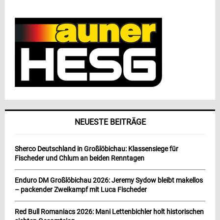
NEUESTE BEITRÄGE
Sherco Deutschland in Großlöbichau: Klassensiege für
Fischeder und Chlum an beiden Renntagen
Enduro DM Großlöbichau 2026: Jeremy Sydow bleibt makellos
– packender Zweikampf mit Luca Fischeder
Red Bull Romaniacs 2026: Mani Lettenbichler holt historischen