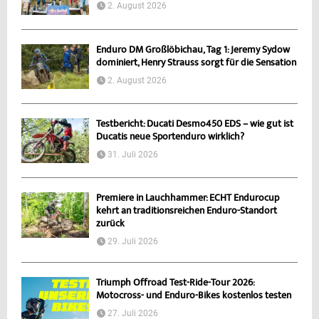
2. August 2026
Enduro DM Großlöbichau, Tag 1: Jeremy Sydow
dominiert, Henry Strauss sorgt für die Sensation
2. August 2026
Testbericht: Ducati Desmo450 EDS – wie gut ist
Ducatis neue Sportenduro wirklich?
31. Juli 2026
Premiere in Lauchhammer: ECHT Endurocup
kehrt an traditionsreichen Enduro-Standort
zurück
29. Juli 2026
Triumph Offroad Test-Ride-Tour 2026:
Motocross- und Enduro-Bikes kostenlos testen
27. Juli 2026