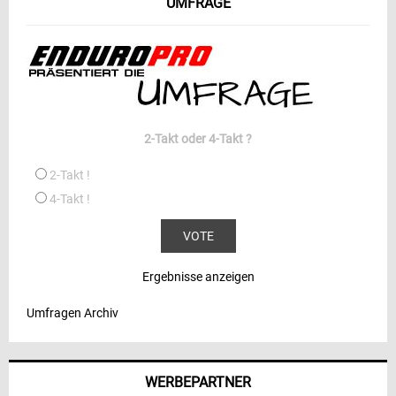
UMFRAGE
2-Takt oder 4-Takt ?
2-Takt !
4-Takt !
Ergebnisse anzeigen
Umfragen Archiv
WERBEPARTNER