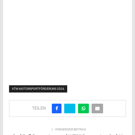
KTM MOTORSPORTFÖRDERUNG 2024
TEILEN
VORHERIGER BEITRAG