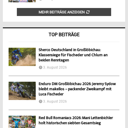
MEHR BEITRÄGE ANZEIGEN
TOP BEITRÄGE
Sherco Deutschland in Großlöbichau:
Klassensiege für Fischeder und Chlum an
beiden Renntagen
3. August 2026
Enduro DM Großlöbichau 2026: Jeremy Sydow
bleibt makellos – packender Zweikampf mit
Luca Fischeder
3. August 2026
Red Bull Romaniacs 2026: Mani Lettenbichler
holt historischen siebten Gesamtsieg