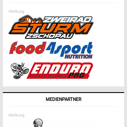
Werbung
MEDIENPARTNER
Werbung