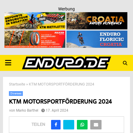
Werbung
PRIMARY
MENU
Startseite
»
KTM MOTORSPORTFÖRDERUNG 2024
Diverses
KTM MOTORSPORTFÖRDERUNG 2024
von
Marko Barthel
17. April 2024
TEILEN