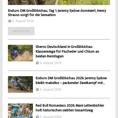
Enduro DM Großlöbichau, Tag 1: Jeremy Sydow dominiert, Henry
Strauss sorgt für die Sensation
2. August 2026
weiterlesen
Sherco Deutschland in Großlöbichau:
Klassensiege für Fischeder und Chlum an
beiden Renntagen
3. August 2026
Enduro DM Großlöbichau 2026: Jeremy Sydow
bleibt makellos – packender Zweikampf mit...
3. August 2026
Red Bull Romaniacs 2026: Mani Lettenbichler
holt historischen siebten Gesamtsieg
2. August 2026