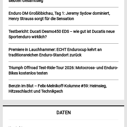
siebten Gesamtsieg
Enduro DM Großlöbichau, Tag 1: Jeremy Sydow dominiert,
Henry Strauss sorgt für die Sensation
Testbericht: Ducati Desmo450 EDS – wie gut ist Ducatis neue
Sportenduro wirklich?
Premiere in Lauchhammer: ECHT Endurocup kehrt an
traditionsreichen Enduro-Standort zurück
Triumph Offroad Test-Ride-Tour 2026: Motocross- und Enduro-
Bikes kostenlos testen
Benzin im Blut – Felix-Melnikoff-Kolumne #59: Heimsieg,
Hitzeschlacht und Technikpech
DATEN