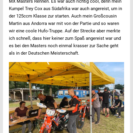
MX Masters Rennen. Es war auch richtig cool, denn mein
Kumpel Trey Cox aus Südafrika war auch angereist, um in
der 125ccm Klasse zur starten. Auch mein Großcousin
Martin aus Andorra war mit von der Partie und so waren
wir eine coole Hufo-Truppe. Auf der Strecke aber merkte
ich schnell, dass hier keiner zum Spaß angereist war und
es bei den Masters noch einmal krasser zur Sache geht
als in der Deutschen Meisterschaft.