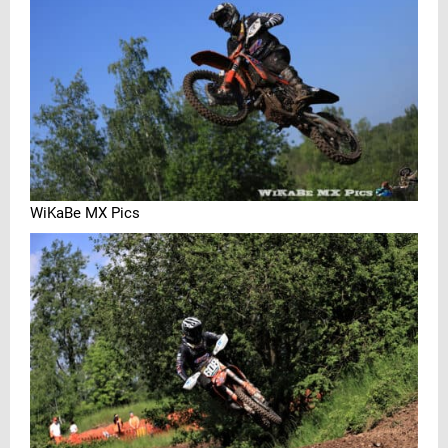
WiKaBe MX Pics