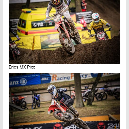
Erics MX Pixx