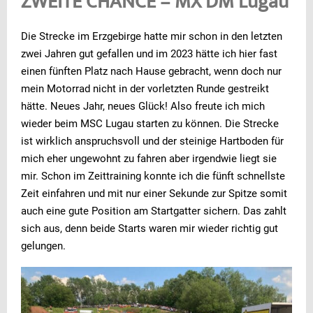
ZWEITE CHANCE – MX DM Lugau
Die Strecke im Erzgebirge hatte mir schon in den letzten
zwei Jahren gut gefallen und im 2023 hätte ich hier fast
einen fünften Platz nach Hause gebracht, wenn doch nur
mein Motorrad nicht in der vorletzten Runde gestreikt
hätte. Neues Jahr, neues Glück! Also freute ich mich
wieder beim MSC Lugau starten zu können. Die Strecke
ist wirklich anspruchsvoll und der steinige Hartboden für
mich eher ungewohnt zu fahren aber irgendwie liegt sie
mir. Schon im Zeittraining konnte ich die fünft schnellste
Zeit einfahren und mit nur einer Sekunde zur Spitze somit
auch eine gute Position am Startgatter sichern. Das zahlt
sich aus, denn beide Starts waren mir wieder richtig gut
gelungen.