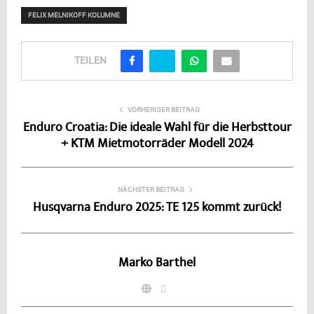
FELIX MELNIKOFF KOLUMNE
TEILEN
VORHERIGER BEITRAG
Enduro Croatia: Die ideale Wahl für die Herbsttour
+ KTM Mietmotorräder Modell 2024
NÄCHSTER BEITRAG
Husqvarna Enduro 2025: TE 125 kommt zurück!
Marko Barthel