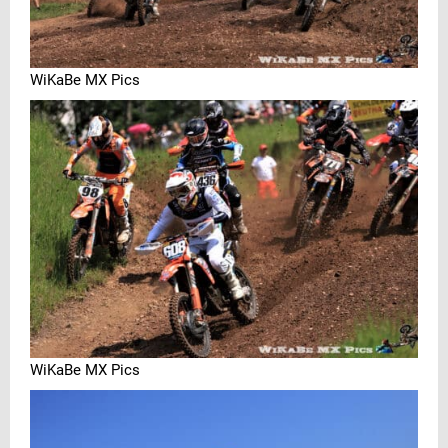
WiKaBe MX Pics
WiKaBe MX Pics