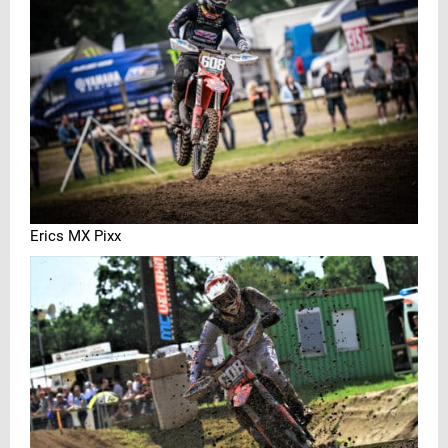
Erics MX Pixx