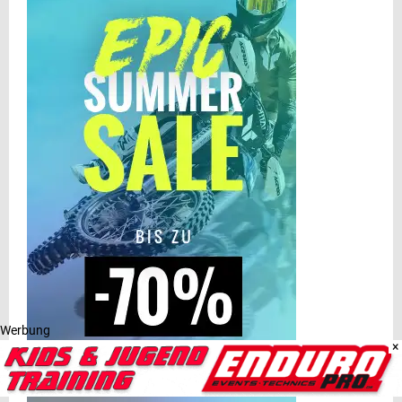
Werbung
×