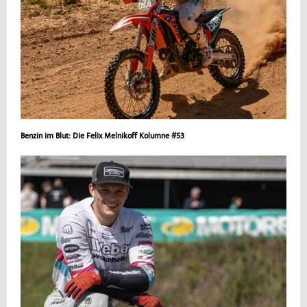
Benzin im Blut: Die Felix Melnikoff Kolumne #53