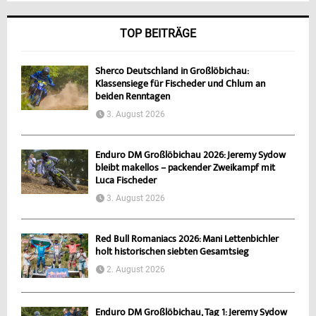
TOP BEITRÄGE
Sherco Deutschland in Großlöbichau:
Klassensiege für Fischeder und Chlum an
beiden Renntagen
3. August 2026
Enduro DM Großlöbichau 2026: Jeremy Sydow
bleibt makellos – packender Zweikampf mit
Luca Fischeder
3. August 2026
Red Bull Romaniacs 2026: Mani Lettenbichler
holt historischen siebten Gesamtsieg
2. August 2026
Enduro DM Großlöbichau, Tag 1: Jeremy Sydow