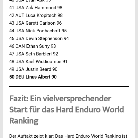
41 USA Zak Hammond 98
42 AUT Luca Kropitsch 98
43 USA Garett Carlson 96
44 USA Nick Poohachoff 95
45 USA Devin Stephenson 94
46 CAN Ethan Surry 93
47 USA Seth Barbieri 92
48 USA Kael Widdicombe 91
49 USA Justin Beard 90
50 DEU Linus Albert 90
Fazit: Ein vielversprechender
Start für das Hard Enduro World
Ranking
Der Auftakt zeigt klar: Das Hard Enduro World Ranking ist