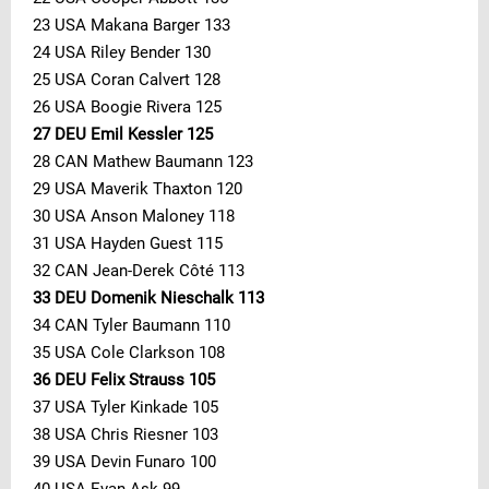
23 USA Makana Barger 133
24 USA Riley Bender 130
25 USA Coran Calvert 128
26 USA Boogie Rivera 125
27 DEU Emil Kessler 125
28 CAN Mathew Baumann 123
29 USA Maverik Thaxton 120
30 USA Anson Maloney 118
31 USA Hayden Guest 115
32 CAN Jean-Derek Côté 113
33 DEU Domenik Nieschalk 113
34 CAN Tyler Baumann 110
35 USA Cole Clarkson 108
36 DEU Felix Strauss 105
37 USA Tyler Kinkade 105
38 USA Chris Riesner 103
39 USA Devin Funaro 100
40 USA Evan Ask 99