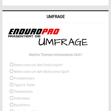
UMFRAGE
Welche Themen interessieren Dich?
News rund um den Endurosport
News rund um den Motocross-Sport
Produktnews
Tipps & Tricks
Testberichte
Interviews
Racefotos