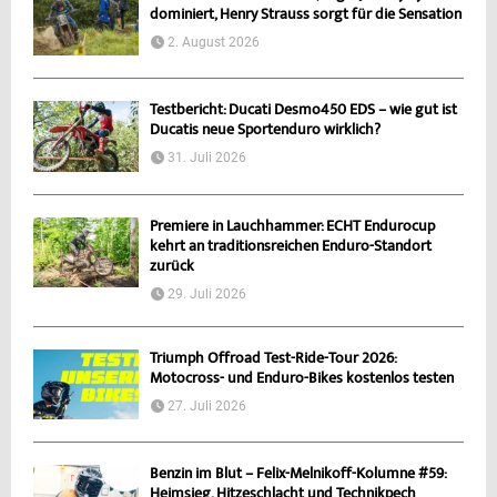
dominiert, Henry Strauss sorgt für die Sensation
2. August 2026
Testbericht: Ducati Desmo450 EDS – wie gut ist
Ducatis neue Sportenduro wirklich?
31. Juli 2026
Premiere in Lauchhammer: ECHT Endurocup
kehrt an traditionsreichen Enduro-Standort
zurück
29. Juli 2026
Triumph Offroad Test-Ride-Tour 2026:
Motocross- und Enduro-Bikes kostenlos testen
27. Juli 2026
Benzin im Blut – Felix-Melnikoff-Kolumne #59:
Heimsieg, Hitzeschlacht und Technikpech