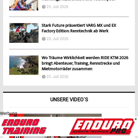
23. Juli 2026
Stark Future präsentiert VARG MX und EX
Factory Edition: Renntechnik ab Werk
23. Juli 2026
Wo Träume Wirklichkeit werden: RIDE KTM 2026
bringt Abenteuer, Training, Rennstrecke und
Mietmotorräder zusammen
23. Juli 2026
UNSERE VIDEO´S
Werbung
×