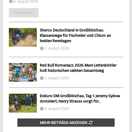
3. August 2026
weiterlesen
Sherco Deutschland in Großlöbichau:
Klassensiege für Fischeder und Chlum an
beiden Renntagen
3. August 2026
Red Bull Romaniacs 2026: Mani Lettenbichler
holt historischen siebten Gesamtsieg
2. August 2026
Enduro DM Großlöbichau, Tag 1: Jeremy Sydow
dominiert, Henry Strauss sorgt für...
2. August 2026
MEHR BEITRÄGE ANZEIGEN