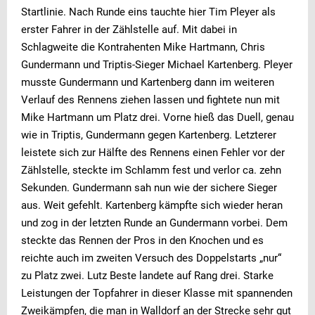
Startlinie. Nach Runde eins tauchte hier Tim Pleyer als
erster Fahrer in der Zählstelle auf. Mit dabei in
Schlagweite die Kontrahenten Mike Hartmann, Chris
Gundermann und Triptis-Sieger Michael Kartenberg. Pleyer
musste Gundermann und Kartenberg dann im weiteren
Verlauf des Rennens ziehen lassen und fightete nun mit
Mike Hartmann um Platz drei. Vorne hieß das Duell, genau
wie in Triptis, Gundermann gegen Kartenberg. Letzterer
leistete sich zur Hälfte des Rennens einen Fehler vor der
Zählstelle, steckte im Schlamm fest und verlor ca. zehn
Sekunden. Gundermann sah nun wie der sichere Sieger
aus. Weit gefehlt. Kartenberg kämpfte sich wieder heran
und zog in der letzten Runde an Gundermann vorbei. Dem
steckte das Rennen der Pros in den Knochen und es
reichte auch im zweiten Versuch des Doppelstarts „nur“
zu Platz zwei. Lutz Beste landete auf Rang drei. Starke
Leistungen der Topfahrer in dieser Klasse mit spannenden
Zweikämpfen, die man in Walldorf an der Strecke sehr gut