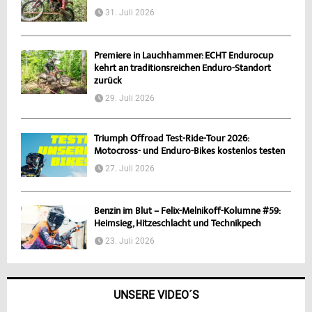
31. Juli 2026
Premiere in Lauchhammer: ECHT Endurocup
kehrt an traditionsreichen Enduro-Standort
zurück
29. Juli 2026
Triumph Offroad Test-Ride-Tour 2026:
Motocross- und Enduro-Bikes kostenlos testen
27. Juli 2026
Benzin im Blut – Felix-Melnikoff-Kolumne #59:
Heimsieg, Hitzeschlacht und Technikpech
23. Juli 2026
UNSERE VIDEO´S