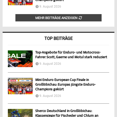
Champions gekürt
9. August 2026
MEHR BEITRÄGE ANZEIGEN
TOP BEITRÄGE
Top-Angebote für Enduro- und Motocross-
Fahrer: Scott, Gaerne und Motul stark reduziert
9. August 2026
Mini Enduro European Cup Finale in
Großlöbichau: Europas jüngste Enduro-
Champions gekürt
9. August 2026
Sherco Deutschland in Großlöbichau:
Klassensiege für Fischeder und Chlum an