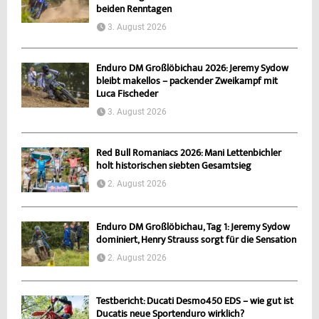
beiden Renntagen
3. August 2026
Enduro DM Großlöbichau 2026: Jeremy Sydow
bleibt makellos – packender Zweikampf mit
Luca Fischeder
3. August 2026
Red Bull Romaniacs 2026: Mani Lettenbichler
holt historischen siebten Gesamtsieg
2. August 2026
Enduro DM Großlöbichau, Tag 1: Jeremy Sydow
dominiert, Henry Strauss sorgt für die Sensation
2. August 2026
Testbericht: Ducati Desmo450 EDS – wie gut ist
Ducatis neue Sportenduro wirklich?