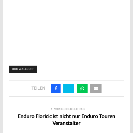
GCC WALLDORF
TEILEN
VORHERIGER BEITRAG
Enduro Floricic ist nicht nur Enduro Touren
Veranstalter