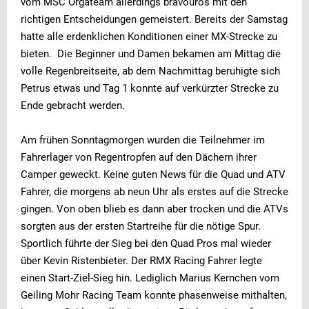
vom MSC Orgateam allerdings bravourös mit den
richtigen Entscheidungen gemeistert. Bereits der Samstag
hatte alle erdenklichen Konditionen einer MX-Strecke zu
bieten. Die Beginner und Damen bekamen am Mittag die
volle Regenbreitseite, ab dem Nachmittag beruhigte sich
Petrus etwas und Tag 1 konnte auf verkürzter Strecke zu
Ende gebracht werden.
Am frühen Sonntagmorgen wurden die Teilnehmer im
Fahrerlager von Regentropfen auf den Dächern ihrer
Camper geweckt. Keine guten News für die Quad und ATV
Fahrer, die morgens ab neun Uhr als erstes auf die Strecke
gingen. Von oben blieb es dann aber trocken und die ATVs
sorgten aus der ersten Startreihe für die nötige Spur.
Sportlich führte der Sieg bei den Quad Pros mal wieder
über Kevin Ristenbieter. Der RMX Racing Fahrer legte
einen Start-Ziel-Sieg hin. Lediglich Marius Kernchen vom
Geiling Mohr Racing Team konnte phasenweise mithalten,