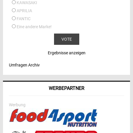
KAWASAKI
APRILIA
FANTIC
Eine andere Marke!
Ergebnisse anzeigen
Umfragen Archiv
WERBEPARTNER
Werbung