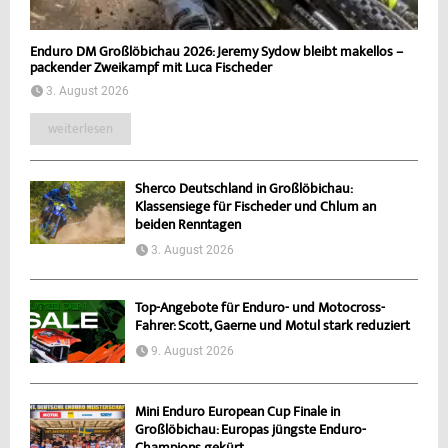
Enduro DM Großlöbichau 2026: Jeremy Sydow bleibt makellos –
packender Zweikampf mit Luca Fischeder
3. August 2026
weiterlesen
Sherco Deutschland in Großlöbichau:
Klassensiege für Fischeder und Chlum an
beiden Renntagen
3. August 2026
Top-Angebote für Enduro- und Motocross-
Fahrer: Scott, Gaerne und Motul stark reduziert
9. August 2026
Mini Enduro European Cup Finale in
Großlöbichau: Europas jüngste Enduro-