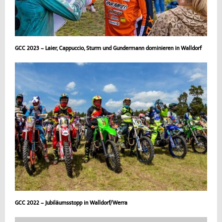
GCC 2023 – Laier, Cappuccio, Sturm und Gundermann dominieren in Walldorf
GCC 2022 – Jubiläumsstopp in Walldorf/Werra