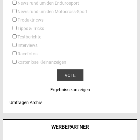
News rund um den Endurosport
News rund um den Motocross-Sport
Produktnews
Tipps & Tricks
Testberichte
Interviews
Racefotos
kostenlose Kleinanzeigen
Ergebnisse anzeigen
Umfragen Archiv
WERBEPARTNER