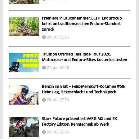
Premiere in Lauchhammer: ECHT Endurocup
kehrt an traditionsreichen Enduro-Standort
zurück
29. Juli 2026
Triumph Offroad Test-Ride-Tour 2026:
Motocross- und Enduro-Bikes kostenlos testen
27. Juli 2026
Benzin im Blut – Felix-Melnikoff-Kolumne #59:
Heimsieg, Hitzeschlacht und Technikpech
23. Juli 2026
Stark Future präsentiert VARG MX und EX
Factory Edition: Renntechnik ab Werk
23. Juli 2026