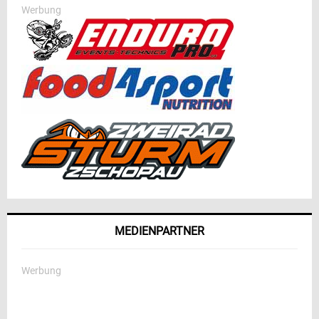
Werbung
MEDIENPARTNER
Werbung