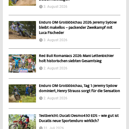
3. August 2026
Enduro DM Großlöbichau 2026: Jeremy Sydow
bleibt makellos – packender Zweikampf mit
Luca Fischeder
3. August 2026
Red Bull Romaniacs 2026: Mani Lettenbichler
holt historischen siebten Gesamtsieg
2. August 2026
Enduro DM Großlöbichau, Tag 1: Jeremy Sydow
dominiert, Henry Strauss sorgt für die Sensation
2. August 2026
Testbericht: Ducati Desmo450 EDS – wie gut ist
Ducatis neue Sportenduro wirklich?
31. Juli 2026