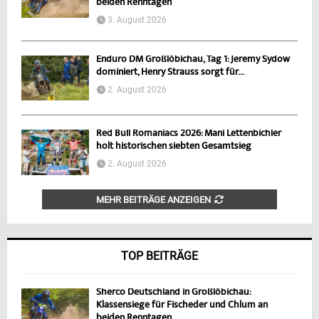
beiden Renntagen
3. August 2026
Enduro DM Großlöbichau, Tag 1: Jeremy Sydow
dominiert, Henry Strauss sorgt für...
2. August 2026
Red Bull Romaniacs 2026: Mani Lettenbichler
holt historischen siebten Gesamtsieg
2. August 2026
MEHR BEITRÄGE ANZEIGEN
TOP BEITRÄGE
Sherco Deutschland in Großlöbichau:
Klassensiege für Fischeder und Chlum an
beiden Renntagen