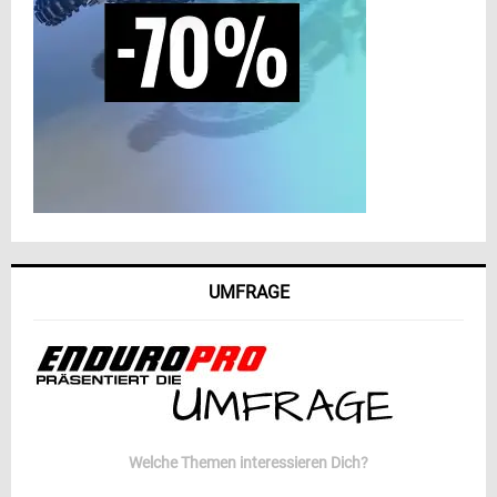
UMFRAGE
Welche Themen interessieren Dich?