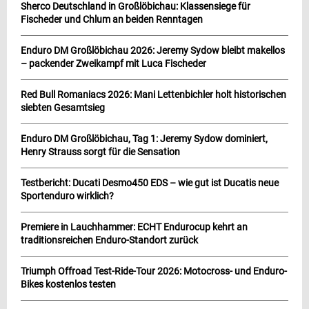
Sherco Deutschland in Großlöbichau: Klassensiege für
Fischeder und Chlum an beiden Renntagen
Enduro DM Großlöbichau 2026: Jeremy Sydow bleibt makellos
– packender Zweikampf mit Luca Fischeder
Red Bull Romaniacs 2026: Mani Lettenbichler holt historischen
siebten Gesamtsieg
Enduro DM Großlöbichau, Tag 1: Jeremy Sydow dominiert,
Henry Strauss sorgt für die Sensation
Testbericht: Ducati Desmo450 EDS – wie gut ist Ducatis neue
Sportenduro wirklich?
Premiere in Lauchhammer: ECHT Endurocup kehrt an
traditionsreichen Enduro-Standort zurück
Triumph Offroad Test-Ride-Tour 2026: Motocross- und Enduro-
Bikes kostenlos testen