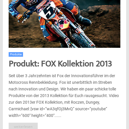
Produkte
Produkt: FOX Kollektion 2013
Seit über 3 Jahrzehnten ist Fox der Innovationsführer im der
Motocross Rennbekleidung. Fox ist unerbittlich im Streben
nach Innovation und Design. Wir haben ein paar schicke tolle
Produkte von der 2013 Kollektion für Euch rausgesucht. Video
zur den 2013er FOX Kollektion, mit Roczen, Dungey,
Carmichael: [vsw id=“wA3qfOj3MvQ“ source=“youtube“
width=“600″ height=“400″......
weiterlesen