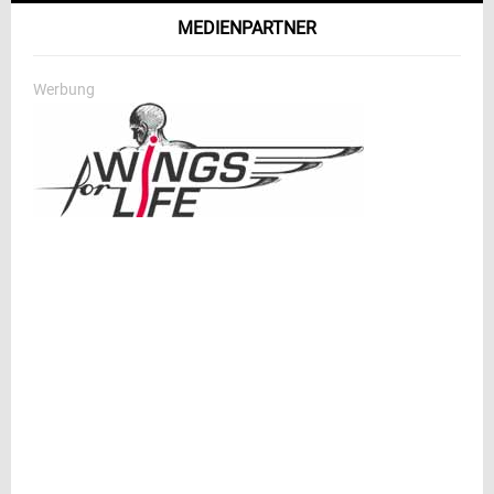
MEDIENPARTNER
Werbung