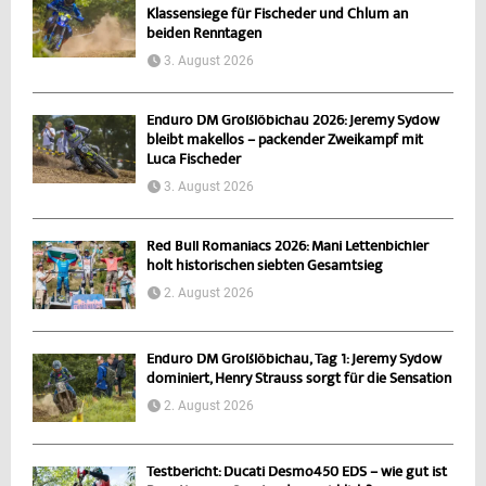
Klassensiege für Fischeder und Chlum an
beiden Renntagen
3. August 2026
Enduro DM Großlöbichau 2026: Jeremy Sydow
bleibt makellos – packender Zweikampf mit
Luca Fischeder
3. August 2026
Red Bull Romaniacs 2026: Mani Lettenbichler
holt historischen siebten Gesamtsieg
2. August 2026
Enduro DM Großlöbichau, Tag 1: Jeremy Sydow
dominiert, Henry Strauss sorgt für die Sensation
2. August 2026
Testbericht: Ducati Desmo450 EDS – wie gut ist