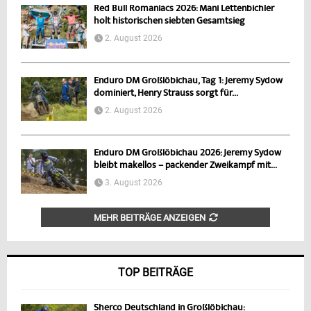
Red Bull Romaniacs 2026: Mani Lettenbichler
holt historischen siebten Gesamtsieg
2. August 2026
Enduro DM Großlöbichau, Tag 1: Jeremy Sydow
dominiert, Henry Strauss sorgt für...
2. August 2026
Enduro DM Großlöbichau 2026: Jeremy Sydow
bleibt makellos – packender Zweikampf mit...
3. August 2026
MEHR BEITRÄGE ANZEIGEN
TOP BEITRÄGE
Sherco Deutschland in Großlöbichau: