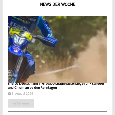
NEWS DER WOCHE
Sherco Deutschland in Großlöbichau: Klassensiege für Fischeder
und Chlum an beiden Renntagen
3. August 2026
weiterlesen