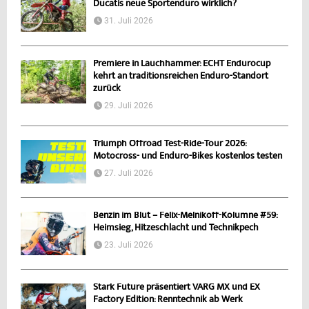
Ducatis neue Sportenduro wirklich?
31. Juli 2026
Premiere in Lauchhammer: ECHT Endurocup
kehrt an traditionsreichen Enduro-Standort
zurück
29. Juli 2026
Triumph Offroad Test-Ride-Tour 2026:
Motocross- und Enduro-Bikes kostenlos testen
27. Juli 2026
Benzin im Blut – Felix-Melnikoff-Kolumne #59:
Heimsieg, Hitzeschlacht und Technikpech
23. Juli 2026
Stark Future präsentiert VARG MX und EX
Factory Edition: Renntechnik ab Werk