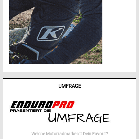
UMFRAGE
Welche Motorradmarke ist Dein Favorit?