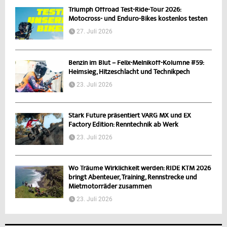
Triumph Offroad Test-Ride-Tour 2026:
Motocross- und Enduro-Bikes kostenlos testen
27. Juli 2026
Benzin im Blut – Felix-Melnikoff-Kolumne #59:
Heimsieg, Hitzeschlacht und Technikpech
23. Juli 2026
Stark Future präsentiert VARG MX und EX
Factory Edition: Renntechnik ab Werk
23. Juli 2026
Wo Träume Wirklichkeit werden: RIDE KTM 2026
bringt Abenteuer, Training, Rennstrecke und
Mietmotorräder zusammen
23. Juli 2026