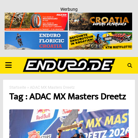
Werbung
PRIMARY
MENU
Startseite
»
ADAC MX Masters Dreetz
Tag : ADAC MX Masters Dreetz