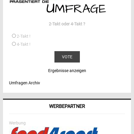
2-Takt oder 4-Takt ?
2-Takt !
4-Takt !
Ergebnisse anzeigen
Umfragen Archiv
WERBEPARTNER
Werbung