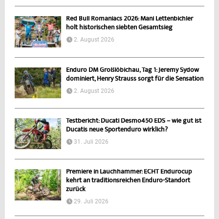
Red Bull Romaniacs 2026: Mani Lettenbichler
holt historischen siebten Gesamtsieg
2. August 2026
Enduro DM Großlöbichau, Tag 1: Jeremy Sydow
dominiert, Henry Strauss sorgt für die Sensation
2. August 2026
Testbericht: Ducati Desmo450 EDS – wie gut ist
Ducatis neue Sportenduro wirklich?
31. Juli 2026
Premiere in Lauchhammer: ECHT Endurocup
kehrt an traditionsreichen Enduro-Standort
zurück
29. Juli 2026