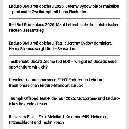
Enduro DM Großlöbichau 2026: Jeremy Sydow bleibt makellos
– packender Zweikampf mit Luca Fischeder
Red Bull Romaniacs 2026: Mani Lettenbichler holt historischen
siebten Gesamtsieg
Enduro DM Großlöbichau, Tag 1: Jeremy Sydow dominiert,
Henry Strauss sorgt für die Sensation
Testbericht: Ducati Desmo450 EDS – wie gut ist Ducatis neue
Sportenduro wirklich?
Premiere in Lauchhammer: ECHT Endurocup kehrt an
traditionsreichen Enduro-Standort zurück
Triumph Offroad Test-Ride-Tour 2026: Motocross- und Enduro-
Bikes kostenlos testen
Benzin im Blut – Felix-Melnikoff-Kolumne #59: Heimsieg,
Hitzeschlacht und Technikpech