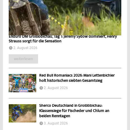
Enduro DM Großlöbichau, Tag 1: Jeremy Sydow dominiert, Henry
Strauss sorgt für die Sensation
2. August 2026
weiterlesen
Red Bull Romaniacs 2026: Mani Lettenbichler
holt historischen siebten Gesamtsieg
2. August 2026
Sherco Deutschland in Großlöbichau:
Klassensiege für Fischeder und Chlum an
beiden Renntagen
3. August 2026