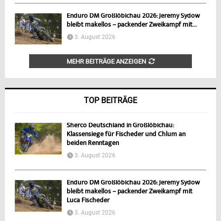
Enduro DM Großlöbichau 2026: Jeremy Sydow
bleibt makellos – packender Zweikampf mit...
3. August 2026
MEHR BEITRÄGE ANZEIGEN
TOP BEITRÄGE
Sherco Deutschland in Großlöbichau:
Klassensiege für Fischeder und Chlum an
beiden Renntagen
3. August 2026
Enduro DM Großlöbichau 2026: Jeremy Sydow
bleibt makellos – packender Zweikampf mit
Luca Fischeder
3. August 2026