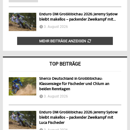
Enduro DM Großlöbichau 2026: Jeremy Sydow
bleibt makellos – packender Zweikampf mit...
3. August 2026
MEHR BEITRÄGE ANZEIGEN
TOP BEITRÄGE
Sherco Deutschland in Großlöbichau:
Klassensiege für Fischeder und Chlum an
beiden Renntagen
3. August 2026
Enduro DM Großlöbichau 2026: Jeremy Sydow
bleibt makellos – packender Zweikampf mit
Luca Fischeder
3. August 2026