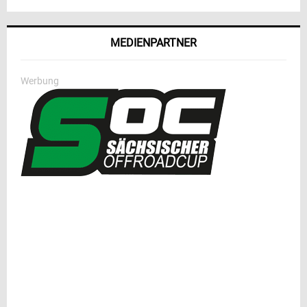
MEDIENPARTNER
Werbung