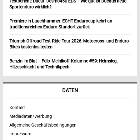
Testbericht: Ducati Desmo450 EDS – wie gut ist Ducatis neue
Sportenduro wirklich?
Premiere in Lauchhammer: ECHT Endurocup kehrt an
traditionsreichen Enduro-Standort zurück
Triumph Offroad Test-Ride-Tour 2026: Motocross- und Enduro-
Bikes kostenlos testen
Benzin im Blut – Felix-Melnikoff-Kolumne #59: Heimsieg,
Hitzeschlacht und Technikpech
DATEN
Kontakt
Mediadaten/Werbung
Allgemeine Geschäftsbedingungen
Impressum