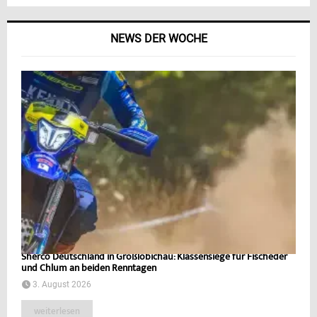
NEWS DER WOCHE
Sherco Deutschland in Großlöbichau: Klassensiege für Fischeder
und Chlum an beiden Renntagen
3. August 2026
weiterlesen