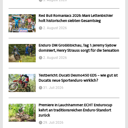
Red Bull Romaniacs 2026: Mani Lettenbichler
holt historischen siebten Gesamtsieg
2. August 2026
Enduro DM Großlöbichau, Tag 1: Jeremy Sydow
dominiert, Henry Strauss sorgt für die Sensation
2. August 2026
Testbericht: Ducati Desmo450 EDS – wie gut ist
Ducatis neue Sportenduro wirklich?
31. Juli 2026
Premiere in Lauchhammer: ECHT Endurocup
kehrt an traditionsreichen Enduro-Standort
zurück
29. Juli 2026