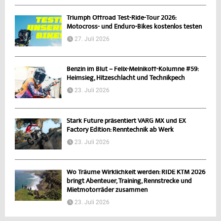
Triumph Offroad Test-Ride-Tour 2026:
Motocross- und Enduro-Bikes kostenlos testen
27. Juli 2026
Benzin im Blut – Felix-Melnikoff-Kolumne #59:
Heimsieg, Hitzeschlacht und Technikpech
23. Juli 2026
Stark Future präsentiert VARG MX und EX
Factory Edition: Renntechnik ab Werk
23. Juli 2026
Wo Träume Wirklichkeit werden: RIDE KTM 2026
bringt Abenteuer, Training, Rennstrecke und
Mietmotorräder zusammen
23. Juli 2026