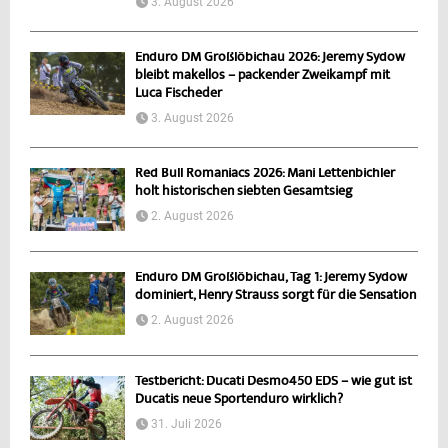
3. August 2026
Enduro DM Großlöbichau 2026: Jeremy Sydow
bleibt makellos – packender Zweikampf mit
Luca Fischeder
3. August 2026
Red Bull Romaniacs 2026: Mani Lettenbichler
holt historischen siebten Gesamtsieg
2. August 2026
Enduro DM Großlöbichau, Tag 1: Jeremy Sydow
dominiert, Henry Strauss sorgt für die Sensation
2. August 2026
Testbericht: Ducati Desmo450 EDS – wie gut ist
Ducatis neue Sportenduro wirklich?
31. Juli 2026