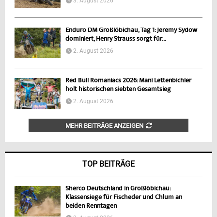
3. August 2026
Enduro DM Großlöbichau, Tag 1: Jeremy Sydow
dominiert, Henry Strauss sorgt für...
2. August 2026
Red Bull Romaniacs 2026: Mani Lettenbichler
holt historischen siebten Gesamtsieg
2. August 2026
MEHR BEITRÄGE ANZEIGEN
TOP BEITRÄGE
Sherco Deutschland in Großlöbichau:
Klassensiege für Fischeder und Chlum an
beiden Renntagen