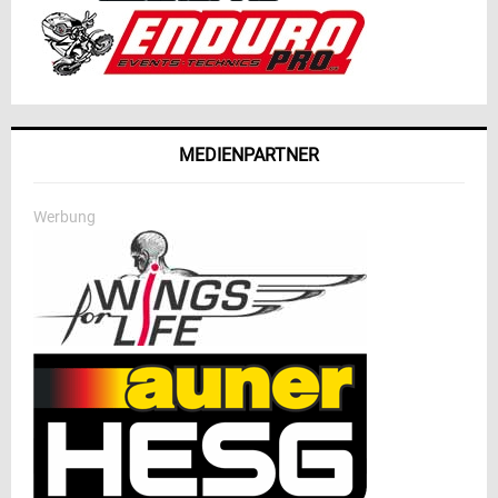
MEDIENPARTNER
Werbung