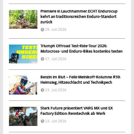
Premiere in Lauchhammer: ECHT Endurocup
kehrt an traditionsreichen Enduro-Standort
zurück
29. Juli 2026
Triumph Offroad Test-Ride-Tour 2026:
Motocross- und Enduro-Bikes kostenlos testen
27. Juli 2026
Benzin im Blut – Felix-Melnikoff-Kolumne #59:
Heimsieg, Hitzeschlacht und Technikpech
23. Juli 2026
Stark Future präsentiert VARG MX und EX
Factory Edition: Renntechnik ab Werk
23. Juli 2026