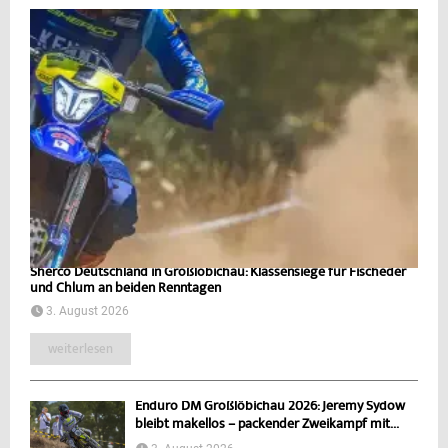
Sherco Deutschland in Großlöbichau: Klassensiege für Fischeder
und Chlum an beiden Renntagen
3. August 2026
weiterlesen
Enduro DM Großlöbichau 2026: Jeremy Sydow
bleibt makellos – packender Zweikampf mit...