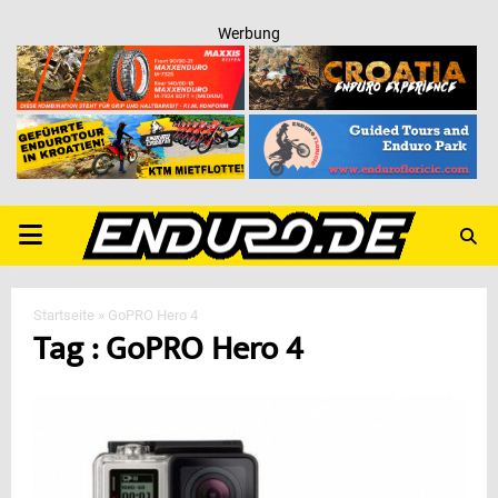
Werbung
PRIMARY
MENU
Startseite
»
GoPRO Hero 4
Tag : GoPRO Hero 4