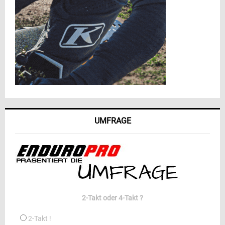
UMFRAGE
2-Takt oder 4-Takt ?
2-Takt !