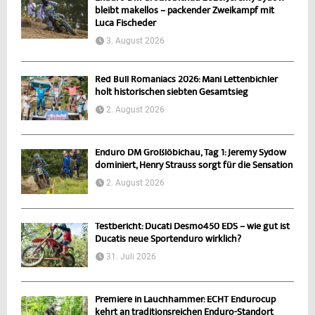
bleibt makellos – packender Zweikampf mit
Luca Fischeder
3. August 2026
Red Bull Romaniacs 2026: Mani Lettenbichler
holt historischen siebten Gesamtsieg
2. August 2026
Enduro DM Großlöbichau, Tag 1: Jeremy Sydow
dominiert, Henry Strauss sorgt für die Sensation
2. August 2026
Testbericht: Ducati Desmo450 EDS – wie gut ist
Ducatis neue Sportenduro wirklich?
31. Juli 2026
Premiere in Lauchhammer: ECHT Endurocup
kehrt an traditionsreichen Enduro-Standort