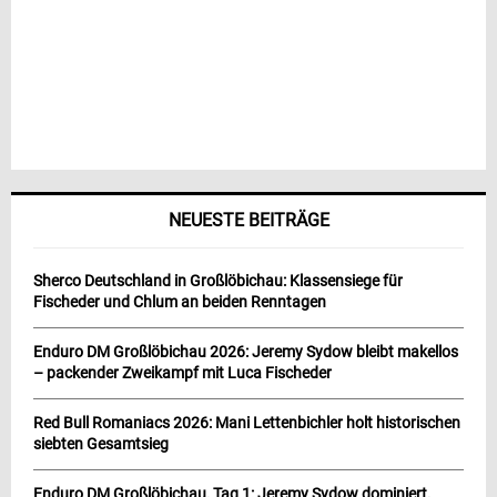
NEUESTE BEITRÄGE
Sherco Deutschland in Großlöbichau: Klassensiege für
Fischeder und Chlum an beiden Renntagen
Enduro DM Großlöbichau 2026: Jeremy Sydow bleibt makellos
– packender Zweikampf mit Luca Fischeder
Red Bull Romaniacs 2026: Mani Lettenbichler holt historischen
siebten Gesamtsieg
Enduro DM Großlöbichau, Tag 1: Jeremy Sydow dominiert,