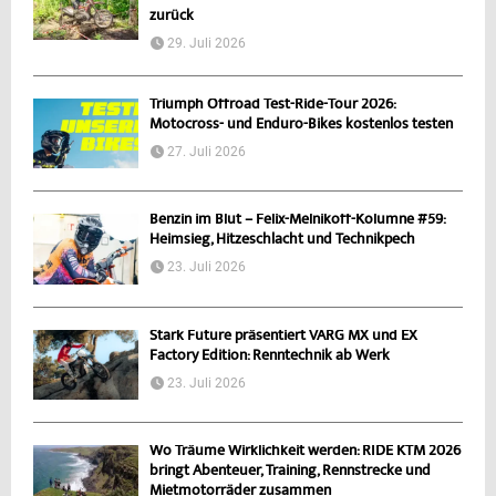
zurück
29. Juli 2026
Triumph Offroad Test-Ride-Tour 2026:
Motocross- und Enduro-Bikes kostenlos testen
27. Juli 2026
Benzin im Blut – Felix-Melnikoff-Kolumne #59:
Heimsieg, Hitzeschlacht und Technikpech
23. Juli 2026
Stark Future präsentiert VARG MX und EX
Factory Edition: Renntechnik ab Werk
23. Juli 2026
Wo Träume Wirklichkeit werden: RIDE KTM 2026
bringt Abenteuer, Training, Rennstrecke und
Mietmotorräder zusammen