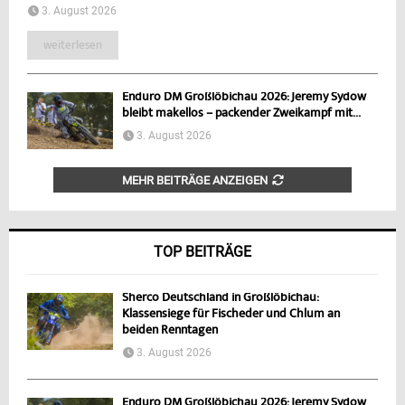
3. August 2026
weiterlesen
Enduro DM Großlöbichau 2026: Jeremy Sydow
bleibt makellos – packender Zweikampf mit...
3. August 2026
MEHR BEITRÄGE ANZEIGEN
TOP BEITRÄGE
Sherco Deutschland in Großlöbichau:
Klassensiege für Fischeder und Chlum an
beiden Renntagen
3. August 2026
Enduro DM Großlöbichau 2026: Jeremy Sydow