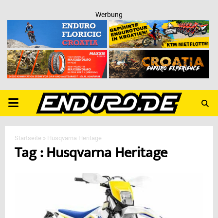
Werbung
PRIMARY
MENU
Startseite
»
Husqvarna Heritage
Tag : Husqvarna Heritage