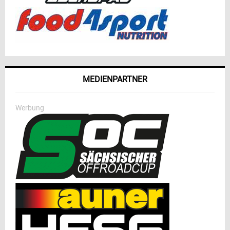
MEDIENPARTNER
Werbung