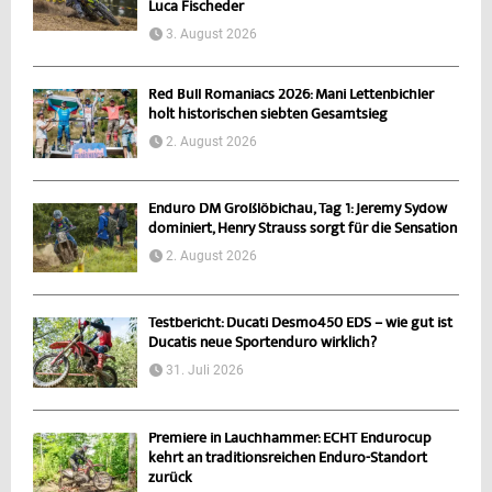
Luca Fischeder
3. August 2026
Red Bull Romaniacs 2026: Mani Lettenbichler
holt historischen siebten Gesamtsieg
2. August 2026
Enduro DM Großlöbichau, Tag 1: Jeremy Sydow
dominiert, Henry Strauss sorgt für die Sensation
2. August 2026
Testbericht: Ducati Desmo450 EDS – wie gut ist
Ducatis neue Sportenduro wirklich?
31. Juli 2026
Premiere in Lauchhammer: ECHT Endurocup
kehrt an traditionsreichen Enduro-Standort
zurück