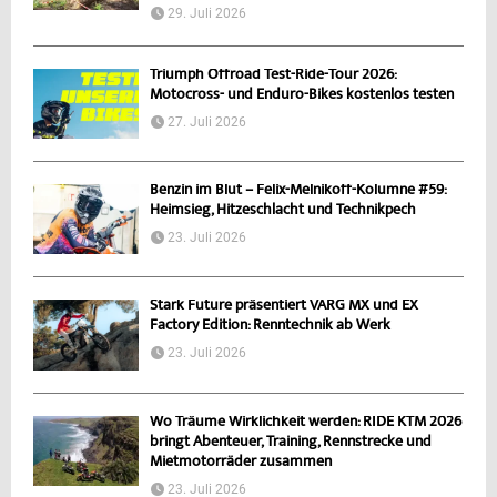
29. Juli 2026
Triumph Offroad Test-Ride-Tour 2026:
Motocross- und Enduro-Bikes kostenlos testen
27. Juli 2026
Benzin im Blut – Felix-Melnikoff-Kolumne #59:
Heimsieg, Hitzeschlacht und Technikpech
23. Juli 2026
Stark Future präsentiert VARG MX und EX
Factory Edition: Renntechnik ab Werk
23. Juli 2026
Wo Träume Wirklichkeit werden: RIDE KTM 2026
bringt Abenteuer, Training, Rennstrecke und
Mietmotorräder zusammen
23. Juli 2026