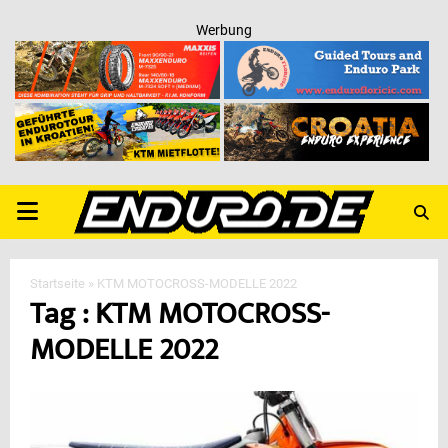
Werbung
PRIMARY
MENU
Startseite
»
KTM MOTOCROSS-MODELLE 2022
Tag : KTM MOTOCROSS-
MODELLE 2022