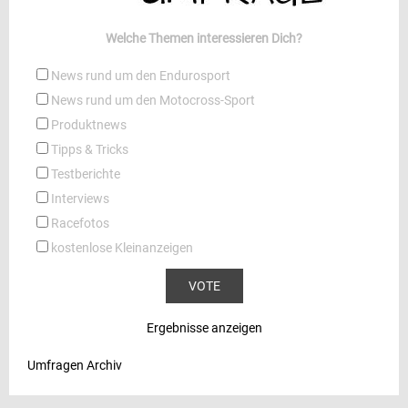
Welche Themen interessieren Dich?
News rund um den Endurosport
News rund um den Motocross-Sport
Produktnews
Tipps & Tricks
Testberichte
Interviews
Racefotos
kostenlose Kleinanzeigen
Ergebnisse anzeigen
Umfragen Archiv