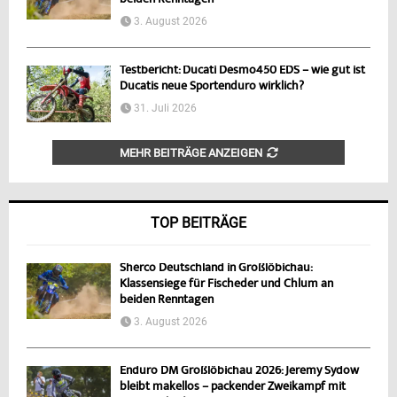
beiden Renntagen
3. August 2026
Testbericht: Ducati Desmo450 EDS – wie gut ist
Ducatis neue Sportenduro wirklich?
31. Juli 2026
MEHR BEITRÄGE ANZEIGEN
TOP BEITRÄGE
Sherco Deutschland in Großlöbichau:
Klassensiege für Fischeder und Chlum an
beiden Renntagen
3. August 2026
Enduro DM Großlöbichau 2026: Jeremy Sydow
bleibt makellos – packender Zweikampf mit