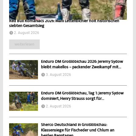
Red Bull Romaniacs 2026: Mani Lettenbichler holt historischen
siebten Gesamtsieg
2. August 2026
weiterlesen
Enduro DM Großlöbichau 2026: Jeremy Sydow
bleibt makellos – packender Zweikampf mit...
3. August 2026
Enduro DM Großlöbichau, Tag 1: Jeremy Sydow
dominiert, Henry Strauss sorgt für...
2. August 2026
Sherco Deutschland in Großlöbichau:
Klassensiege für Fischeder und Chlum an