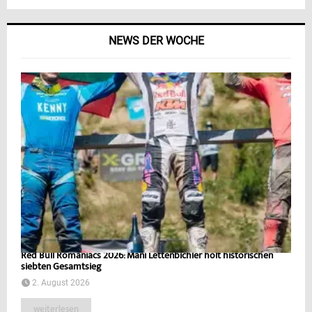
NEWS DER WOCHE
Red Bull Romaniacs 2026: Mani Lettenbichler holt historischen
siebten Gesamtsieg
2. August 2026
weiterlesen