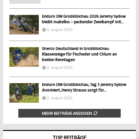
Enduro DM Großlöbichau 2026: Jeremy Sydow
bleibt makellos – packender Zweikampf mit...
3. August 2026
Sherco Deutschland in Großlöbichau:
Klassensiege für Fischeder und Chlum an
beiden Renntagen
3. August 2026
Enduro DM Großlöbichau, Tag 1: Jeremy Sydow
dominiert, Henry Strauss sorgt für...
2. August 2026
MEHR BEITRÄGE ANZEIGEN
TOP BEITRÄGE