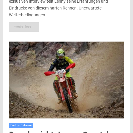
exklusiven Interview teilt Lenny seine Erfahrungen und
Eindrücke von diesem harten Rennen. Unerwartete
Wetterbedingungen......
weiterlesen
Enduro Extreme