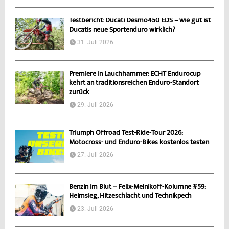
Testbericht: Ducati Desmo450 EDS – wie gut ist
Ducatis neue Sportenduro wirklich?
31. Juli 2026
Premiere in Lauchhammer: ECHT Endurocup
kehrt an traditionsreichen Enduro-Standort
zurück
29. Juli 2026
Triumph Offroad Test-Ride-Tour 2026:
Motocross- und Enduro-Bikes kostenlos testen
27. Juli 2026
Benzin im Blut – Felix-Melnikoff-Kolumne #59:
Heimsieg, Hitzeschlacht und Technikpech
23. Juli 2026