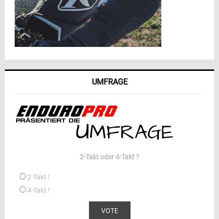
UMFRAGE
2-Takt oder 4-Takt ?
2-Takt !
4-Takt !