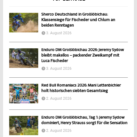
Sherco Deutschland in Großlöbichau:
Klassensiege für Fischeder und Chlum an
beiden Renntagen
3. August 2026
Enduro DM Großlöbichau 2026: Jeremy Sydow
bleibt makellos – packender Zweikampf mit
Luca Fischeder
3. August 2026
Red Bull Romaniacs 2026: Mani Lettenbichler
holt historischen siebten Gesamtsieg
2. August 2026
Enduro DM Großlöbichau, Tag 1: Jeremy Sydow
dominiert, Henry Strauss sorgt für die Sensation
2. August 2026