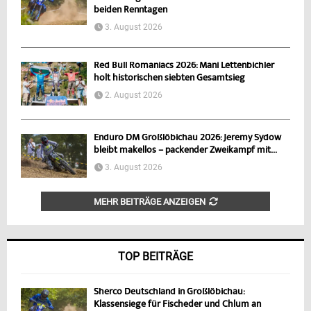
beiden Renntagen
3. August 2026
Red Bull Romaniacs 2026: Mani Lettenbichler
holt historischen siebten Gesamtsieg
2. August 2026
Enduro DM Großlöbichau 2026: Jeremy Sydow
bleibt makellos – packender Zweikampf mit...
3. August 2026
MEHR BEITRÄGE ANZEIGEN
TOP BEITRÄGE
Sherco Deutschland in Großlöbichau:
Klassensiege für Fischeder und Chlum an