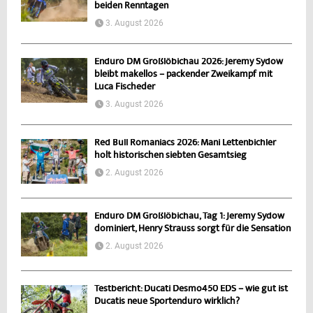
beiden Renntagen
3. August 2026
Enduro DM Großlöbichau 2026: Jeremy Sydow
bleibt makellos – packender Zweikampf mit
Luca Fischeder
3. August 2026
Red Bull Romaniacs 2026: Mani Lettenbichler
holt historischen siebten Gesamtsieg
2. August 2026
Enduro DM Großlöbichau, Tag 1: Jeremy Sydow
dominiert, Henry Strauss sorgt für die Sensation
2. August 2026
Testbericht: Ducati Desmo450 EDS – wie gut ist
Ducatis neue Sportenduro wirklich?