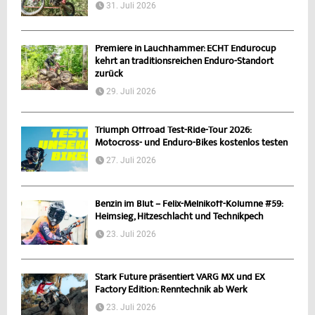
31. Juli 2026
Premiere in Lauchhammer: ECHT Endurocup
kehrt an traditionsreichen Enduro-Standort
zurück
29. Juli 2026
Triumph Offroad Test-Ride-Tour 2026:
Motocross- und Enduro-Bikes kostenlos testen
27. Juli 2026
Benzin im Blut – Felix-Melnikoff-Kolumne #59:
Heimsieg, Hitzeschlacht und Technikpech
23. Juli 2026
Stark Future präsentiert VARG MX und EX
Factory Edition: Renntechnik ab Werk
23. Juli 2026