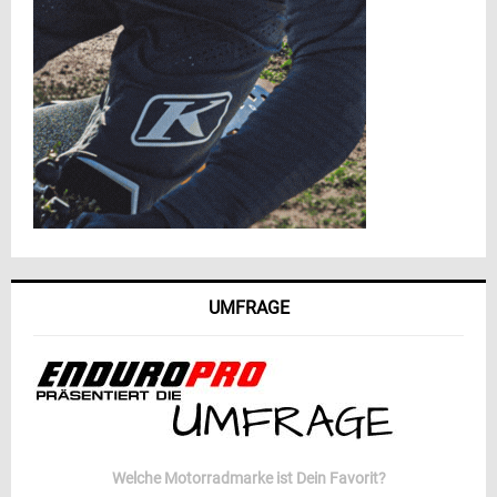
UMFRAGE
Welche Motorradmarke ist Dein Favorit?