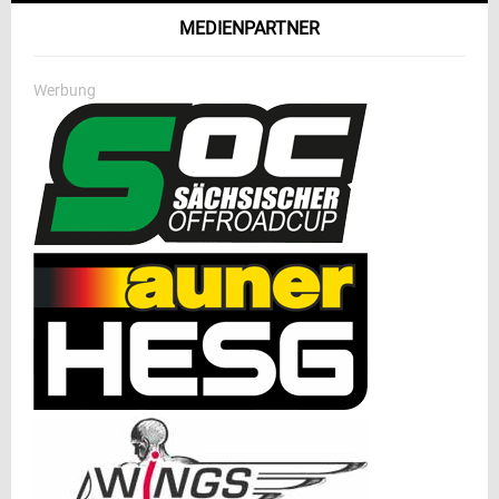
MEDIENPARTNER
Werbung