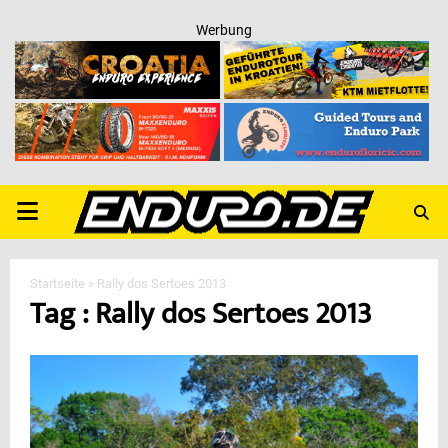
Werbung
PRIMARY
MENU
Startseite
»
Rally dos Sertoes 2013
Tag : Rally dos Sertoes 2013