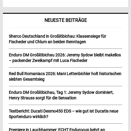
NEUESTE BEITRÄGE
Sherco Deutschland in Großlöbichau: Klassensiege für
Fischeder und Chlum an beiden Renntagen
Enduro DM Großlöbichau 2026: Jeremy Sydow bleibt makellos
– packender Zweikampf mit Luca Fischeder
Red Bull Romaniacs 2026: Mani Lettenbichler holt historischen
siebten Gesamtsieg
Enduro DM Großlöbichau, Tag 1: Jeremy Sydow dominiert,
Henry Strauss sorgt für die Sensation
Testbericht: Ducati Desmo450 EDS – wie gut ist Ducatis neue
Sportenduro wirklich?
Premiere in Lauchhammer: ECHT Endurocup kehrt an