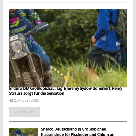
Enduro DM Großlöbichau, Tag 1: Jeremy Sydow dominiert, Henry
Strauss sorgt für die Sensation
2. August 2026
weiterlesen
Sherco Deutschland in Großlöbichau:
Klassensiege für Fischeder und Chlum an