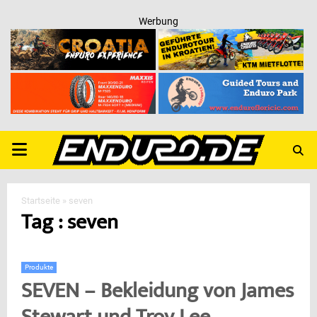
Werbung
PRIMARY
MENU
Startseite
»
seven
Tag : seven
Produkte
SEVEN – Bekleidung von James