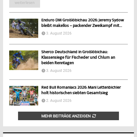
weiterlesen
Enduro DM Großlöbichau 2026: Jeremy Sydow
bleibt makellos – packender Zweikampf mit...
3. August 2026
Sherco Deutschland in Großlöbichau:
Klassensiege für Fischeder und Chlum an
beiden Renntagen
3. August 2026
Red Bull Romaniacs 2026: Mani Lettenbichler
holt historischen siebten Gesamtsieg
2. August 2026
MEHR BEITRÄGE ANZEIGEN