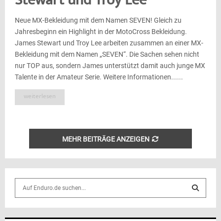
Stewart und Troy Lee
Neue MX-Bekleidung mit dem Namen SEVEN! Gleich zu
Jahresbeginn ein Highlight in der MotoCross Bekleidung.
James Stewart und Troy Lee arbeiten zusammen an einer MX-
Bekleidung mit dem Namen „SEVEN“. Die Sachen sehen nicht
nur TOP aus, sondern James unterstützt damit auch junge MX
Talente in der Amateur Serie. Weitere Informationen......
weiterlesen
MEHR BEITRÄGE ANZEIGEN
S
e
a
S
r