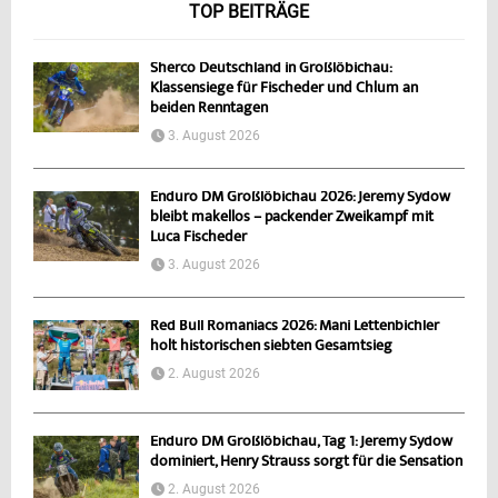
TOP BEITRÄGE
Sherco Deutschland in Großlöbichau:
Klassensiege für Fischeder und Chlum an
beiden Renntagen
3. August 2026
Enduro DM Großlöbichau 2026: Jeremy Sydow
bleibt makellos – packender Zweikampf mit
Luca Fischeder
3. August 2026
Red Bull Romaniacs 2026: Mani Lettenbichler
holt historischen siebten Gesamtsieg
2. August 2026
Enduro DM Großlöbichau, Tag 1: Jeremy Sydow
dominiert, Henry Strauss sorgt für die Sensation
2. August 2026