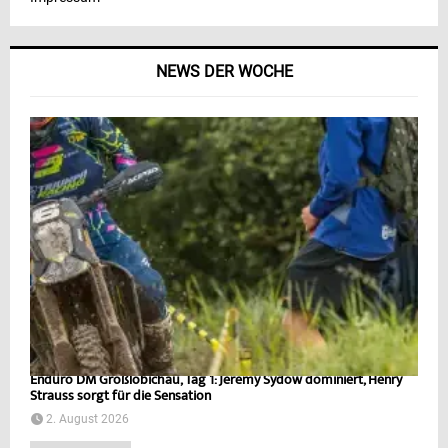
NEWS DER WOCHE
Enduro DM Großlöbichau, Tag 1: Jeremy Sydow dominiert, Henry
Strauss sorgt für die Sensation
2. August 2026