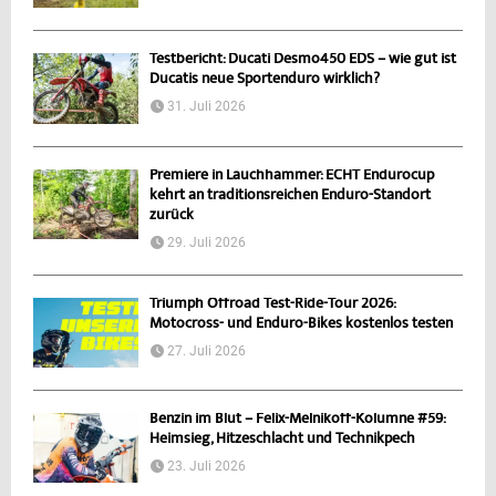
Testbericht: Ducati Desmo450 EDS – wie gut ist
Ducatis neue Sportenduro wirklich?
31. Juli 2026
Premiere in Lauchhammer: ECHT Endurocup
kehrt an traditionsreichen Enduro-Standort
zurück
29. Juli 2026
Triumph Offroad Test-Ride-Tour 2026:
Motocross- und Enduro-Bikes kostenlos testen
27. Juli 2026
Benzin im Blut – Felix-Melnikoff-Kolumne #59:
Heimsieg, Hitzeschlacht und Technikpech
23. Juli 2026