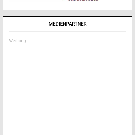
MEDIENPARTNER
Werbung