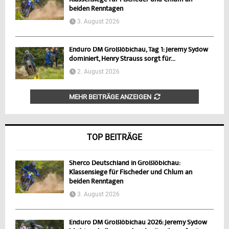
beiden Renntagen
3. August 2026
Enduro DM Großlöbichau, Tag 1: Jeremy Sydow
dominiert, Henry Strauss sorgt für...
2. August 2026
MEHR BEITRÄGE ANZEIGEN
TOP BEITRÄGE
Sherco Deutschland in Großlöbichau:
Klassensiege für Fischeder und Chlum an
beiden Renntagen
3. August 2026
Enduro DM Großlöbichau 2026: Jeremy Sydow