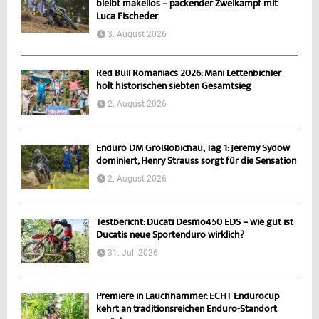
bleibt makellos – packender Zweikampf mit
Luca Fischeder
3. August 2026
Red Bull Romaniacs 2026: Mani Lettenbichler
holt historischen siebten Gesamtsieg
2. August 2026
Enduro DM Großlöbichau, Tag 1: Jeremy Sydow
dominiert, Henry Strauss sorgt für die Sensation
2. August 2026
Testbericht: Ducati Desmo450 EDS – wie gut ist
Ducatis neue Sportenduro wirklich?
31. Juli 2026
Premiere in Lauchhammer: ECHT Endurocup
kehrt an traditionsreichen Enduro-Standort