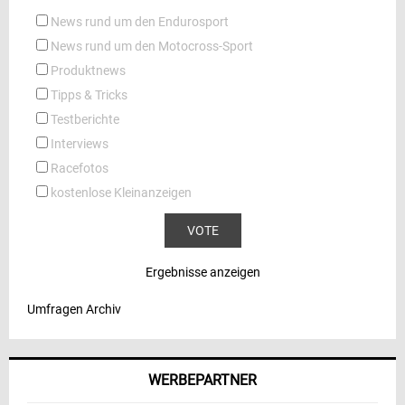
News rund um den Endurosport
News rund um den Motocross-Sport
Produktnews
Tipps & Tricks
Testberichte
Interviews
Racefotos
kostenlose Kleinanzeigen
Ergebnisse anzeigen
Umfragen Archiv
WERBEPARTNER