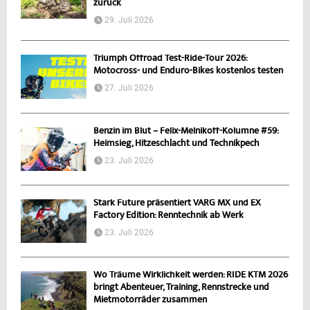
zurück
29. Juli 2026
Triumph Offroad Test-Ride-Tour 2026:
Motocross- und Enduro-Bikes kostenlos testen
27. Juli 2026
Benzin im Blut – Felix-Melnikoff-Kolumne #59:
Heimsieg, Hitzeschlacht und Technikpech
23. Juli 2026
Stark Future präsentiert VARG MX und EX
Factory Edition: Renntechnik ab Werk
23. Juli 2026
Wo Träume Wirklichkeit werden: RIDE KTM 2026
bringt Abenteuer, Training, Rennstrecke und
Mietmotorräder zusammen