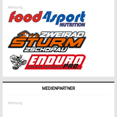
Werbung
MEDIENPARTNER
Werbung