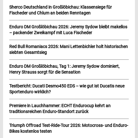
Sherco Deutschland in Großlöbichau: Klassensiege für
Fischeder und Chlum an beiden Renntagen
Enduro DM Großlöbichau 2026: Jeremy Sydow bleibt makellos
– packender Zweikampf mit Luca Fischeder
Red Bull Romaniacs 2026: Mani Lettenbichler holt historischen
siebten Gesamtsieg
Enduro DM Großlöbichau, Tag 1: Jeremy Sydow dominiert,
Henry Strauss sorgt für die Sensation
Testbericht: Ducati Desmo450 EDS – wie gut ist Ducatis neue
Sportenduro wirklich?
Premiere in Lauchhammer: ECHT Endurocup kehrt an
traditionsreichen Enduro-Standort zurück
Triumph Offroad Test-Ride-Tour 2026: Motocross- und Enduro-
Bikes kostenlos testen