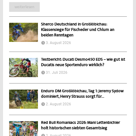
weiterlesen
Sherco Deutschland in Großlöbichau:
Klassensiege für Fischeder und Chlum an
beiden Renntagen
3. August 2026
Testbericht: Ducati Desmo450 EDS – wie gut ist
Ducatis neue Sportenduro wirklich?
31. Juli 2026
Enduro DM Großlöbichau, Tag 1: Jeremy Sydow
dominiert, Henry Strauss sorgt für...
2. August 2026
Red Bull Romaniacs 2026: Mani Lettenbichler
holt historischen siebten Gesamtsieg
2. August 2026