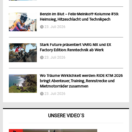
Benzin im Blut – Felix-Melnikoff-Kolumne #59:
Heimsieg, Hitzeschlacht und Technikpech
23. Juli 2026
Stark Future präsentiert VARG MX und EX
Factory Edition: Renntechnik ab Werk
23. Juli 2026
Wo Träume Wirklichkeit werden: RIDE KTM 2026
bringt Abenteuer, Training, Rennstrecke und
Mietmotorräder zusammen
23. Juli 2026
UNSERE VIDEO´S