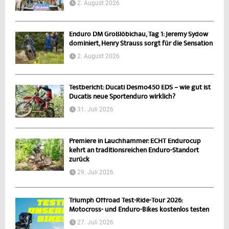
2. August 2026
Enduro DM Großlöbichau, Tag 1: Jeremy Sydow
dominiert, Henry Strauss sorgt für die Sensation
2. August 2026
Testbericht: Ducati Desmo450 EDS – wie gut ist
Ducatis neue Sportenduro wirklich?
31. Juli 2026
Premiere in Lauchhammer: ECHT Endurocup
kehrt an traditionsreichen Enduro-Standort
zurück
29. Juli 2026
Triumph Offroad Test-Ride-Tour 2026:
Motocross- und Enduro-Bikes kostenlos testen
27. Juli 2026