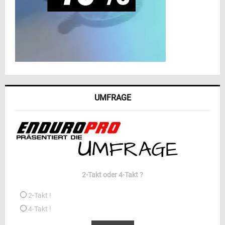
UMFRAGE
2-Takt oder 4-Takt ?
2-Takt !
4-Takt !