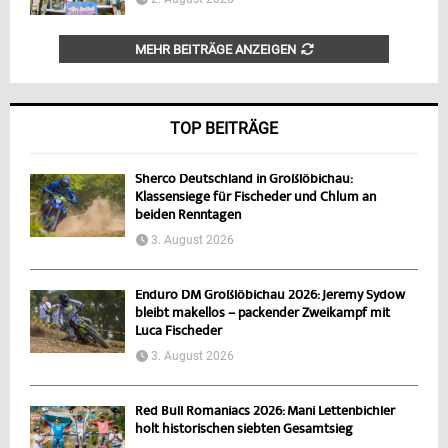
MEHR BEITRÄGE ANZEIGEN
TOP BEITRÄGE
Sherco Deutschland in Großlöbichau:
Klassensiege für Fischeder und Chlum an
beiden Renntagen
3. August 2026
Enduro DM Großlöbichau 2026: Jeremy Sydow
bleibt makellos – packender Zweikampf mit
Luca Fischeder
3. August 2026
Red Bull Romaniacs 2026: Mani Lettenbichler
holt historischen siebten Gesamtsieg