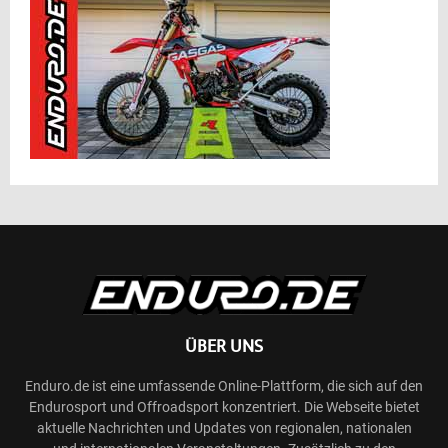
ÜBER UNS
Enduro.de ist eine umfassende Online-Plattform, die sich auf den
Endurosport und Offroadsport konzentriert. Die Webseite bietet
aktuelle Nachrichten und Updates von regionalen, nationalen