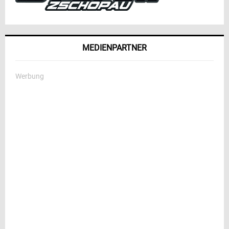
MEDIENPARTNER
Werbung