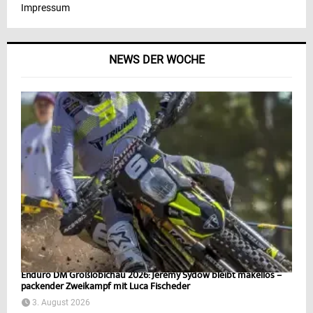
Impressum
NEWS DER WOCHE
Enduro DM Großlöbichau 2026: Jeremy Sydow bleibt makellos –
packender Zweikampf mit Luca Fischeder
3. August 2026