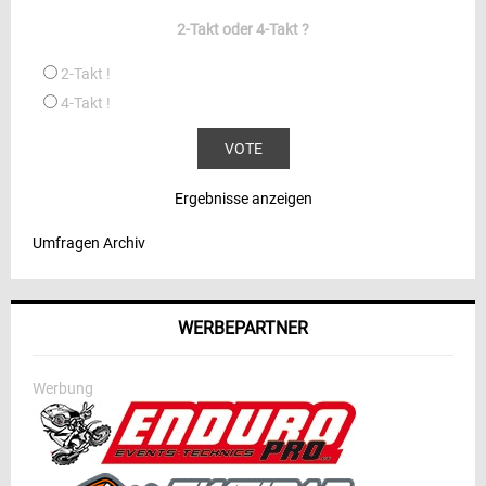
2-Takt oder 4-Takt ?
2-Takt !
4-Takt !
Ergebnisse anzeigen
Umfragen Archiv
WERBEPARTNER
Werbung