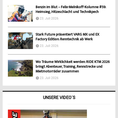
Benzin im Blut – Felix-Melnikoff-Kolumne #59:
Heimsieg, Hitzeschlacht und Technikpech
23. Juli 2026
Stark Future präsentiert VARG MX und EX
Factory Edition: Renntechnik ab Werk
23. Juli 2026
Wo Träume Wirklichkeit werden: RIDE KTM 2026
bringt Abenteuer, Training, Rennstrecke und
Mietmotorräder zusammen
23. Juli 2026
UNSERE VIDEO´S