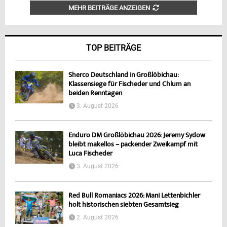
MEHR BEITRÄGE ANZEIGEN
TOP BEITRÄGE
Sherco Deutschland in Großlöbichau:
Klassensiege für Fischeder und Chlum an
beiden Renntagen
3. August 2026
Enduro DM Großlöbichau 2026: Jeremy Sydow
bleibt makellos – packender Zweikampf mit
Luca Fischeder
3. August 2026
Red Bull Romaniacs 2026: Mani Lettenbichler
holt historischen siebten Gesamtsieg
2. August 2026