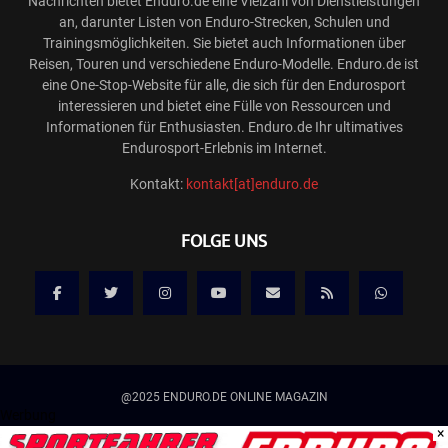
Nachrichten bietet Enduro.de eine Vielzahl von Dienstleistungen
an, darunter Listen von Enduro-Strecken, Schulen und
Trainingsmöglichkeiten. Sie bietet auch Informationen über
Reisen, Touren und verschiedene Enduro-Modelle. Enduro.de ist
eine One-Stop-Website für alle, die sich für den Endurosport
interessieren und bietet eine Fülle von Ressourcen und
Informationen für Enthusiasten. Enduro.de Ihr ultimatives
Endurosport-Erlebnis im Internet.
Kontakt:
kontakt[at]enduro.de
FOLGE UNS
@2025 ENDURO.DE ONLINE MAGAZIN
Werbung
×
Kontakt
Mediadaten/Werbung