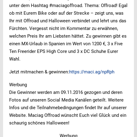
unter dem Hashtag #maciagoffroad. Thema: Offroad! Egal
ob mit Eurem Bike oder auf der Strecke – zeigt uns, was
Ihr mit Offroad und Halloween verbindet und lehrt uns das
Fürchten. Vergesst nicht im Kommentar zu erwähnen,
welchen Preis Ihr am Liebsten hättet. Zu gewinnen gibt es
einen MX-Urlaub in Spanien im Wert von 1200 €, 3 x Five
Ten Freerider EPS High Core und 3 x DC Schuhe Eurer
Wahl.
Jetzt mitmachen & gewinnen:
https://maci.ag/npRph
Werbung
Die Gewinner werden am 09.11.2016 gezogen und deren
Fotos auf unseren Social Media Kanälen geteilt. Weitere
Infos und die Teilnahmebedingungen findet Ihr auf unserer
Website. Maciag Offroad wünscht Euch viel Glück und ein
schaurig schönes Halloween!
Werbung