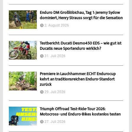
Enduro DM Großlöbichau, Tag 1: Jeremy Sydow
dominiert, Henry Strauss sorgt für die Sensation
2. August 2026
Testbericht: Ducati Desmo450 EDS – wie gut ist
Ducatis neue Sportenduro wirklich?
31. Juli 2026
Premiere in Lauchhammer: ECHT Endurocup
kehrt an traditionsreichen Enduro-Standort
zurück
29. Juli 2026
Triumph Offroad Test-Ride-Tour 2026:
Motocross- und Enduro-Bikes kostenlos testen
27. Juli 2026