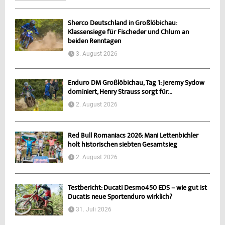
Sherco Deutschland in Großlöbichau:
Klassensiege für Fischeder und Chlum an
beiden Renntagen
3. August 2026
Enduro DM Großlöbichau, Tag 1: Jeremy Sydow
dominiert, Henry Strauss sorgt für...
2. August 2026
Red Bull Romaniacs 2026: Mani Lettenbichler
holt historischen siebten Gesamtsieg
2. August 2026
Testbericht: Ducati Desmo450 EDS – wie gut ist
Ducatis neue Sportenduro wirklich?
31. Juli 2026