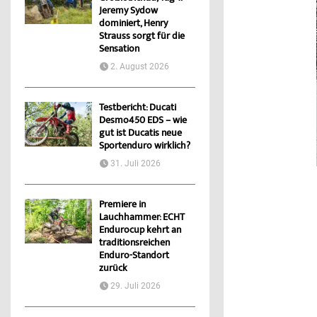
Jeremy Sydow
dominiert, Henry
Strauss sorgt für die
Sensation
2. August 2026
Testbericht: Ducati
Desmo450 EDS – wie
gut ist Ducatis neue
Sportenduro wirklich?
31. Juli 2026
Premiere in
Lauchhammer: ECHT
Endurocup kehrt an
traditionsreichen
Enduro-Standort
zurück
29. Juli 2026