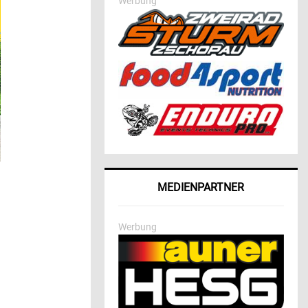
Werbung
MEDIENPARTNER
Werbung