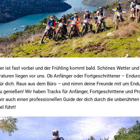
ter ist fast vorbei und der Frühling kommt bald. Schönes Wetter un
aturen liegen vor uns. Ob Anfänger oder Fortgeschrittener – Enduro
für dich. Raus aus dem Büro – und nimm deine Freunde mit um Endu
u genießen! Wir haben Tracks für Anfänger, Fortgeschrittene und Pro
wir auch einen professionellen Guide der dich durch die unberührte
l führt!