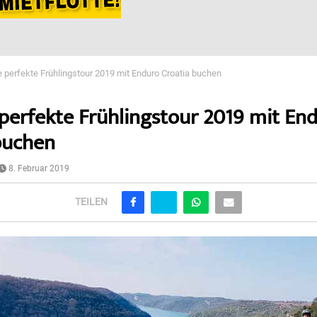
ie perfekte Frühlingstour 2019 mit Enduro Croatia buchen
e perfekte Frühlingstour 2019 mit En
buchen
8. Februar 2019
TEILEN