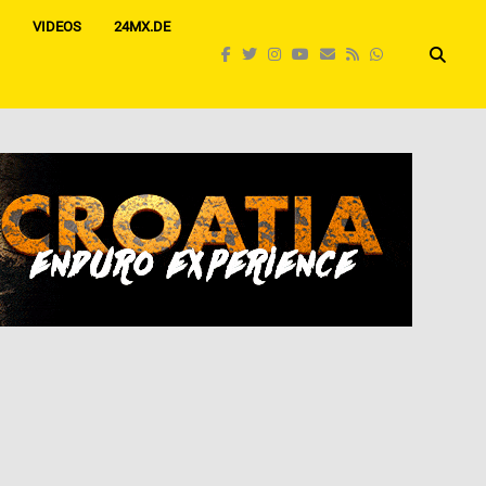
VIDEOS
24MX.DE