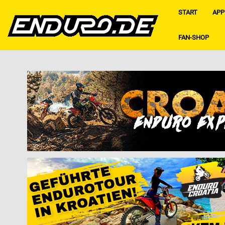
START
APP
FAN-SHOP