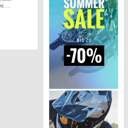
......