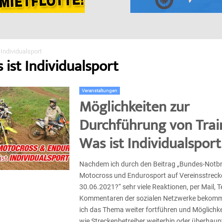
 Individualsport
 ist Individualsport
Veranstaltungen
Möglichkeiten zur
Durchführung von Trai
Was ist Individualsport
Nachdem ich durch den Beitrag „Bundes-Notbr
Motocross und Endurosport auf Vereinsstreck
30.06.2021?“ sehr viele Reaktionen, per Mail, T
Kommentaren der sozialen Netzwerke bekom
ich das Thema weiter fortführen und Möglichke
wie Streckenbetreiber weiterhin oder überhaup