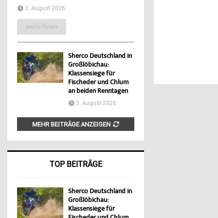
3. August 2026
weiterlesen
Sherco Deutschland in
Großlöbichau:
Klassensiege für
Fischeder und Chlum
an beiden Renntagen
3. August 2026
MEHR BEITRÄGE ANZEIGEN
TOP BEITRÄGE
Sherco Deutschland in
Großlöbichau:
Klassensiege für