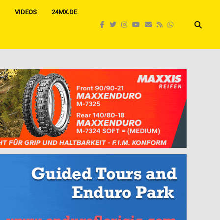
VIDEOS
24MX.DE