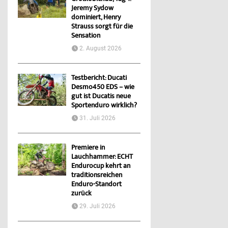
Jeremy Sydow
dominiert, Henry
Strauss sorgt für die
Sensation
2. August 2026
Testbericht: Ducati
Desmo450 EDS – wie
gut ist Ducatis neue
Sportenduro wirklich?
31. Juli 2026
Premiere in
Lauchhammer: ECHT
Endurocup kehrt an
traditionsreichen
Enduro-Standort
zurück
29. Juli 2026