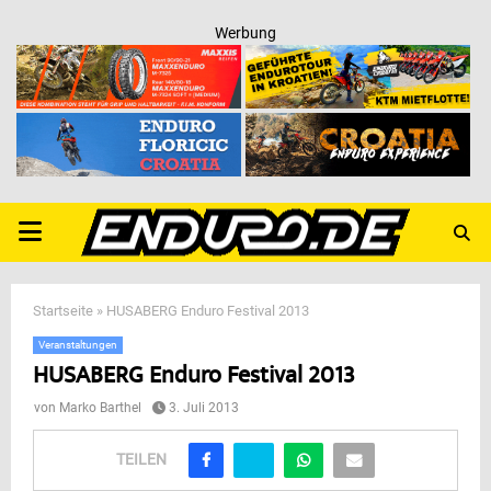
Werbung
PRIMARY
MENU
Startseite
»
HUSABERG Enduro Festival 2013
Veranstaltungen
HUSABERG Enduro Festival 2013
von
Marko Barthel
3. Juli 2013
TEILEN