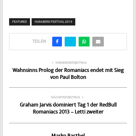
FEATURED
HUSABERG FESTIVAL 2013
TEILEN
VORHERIGER BEITRAG
Wahnsinns Prolog der Romaniacs endet mit Sieg
von Paul Bolton
NÄCHSTER BEITRAG
Graham Jarvis dominiert Tag 1 der RedBull
Romaniacs 2013 – Letti zweiter