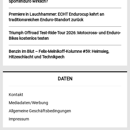
Sportenduro wirklich?
Premiere in Lauchhammer: ECHT Endurocup kehrt an
traditionsreichen Enduro-Standort zurück
Triumph Offroad Test-Ride-Tour 2026: Motocross- und Enduro-
Bikes kostenlos testen
Benzin im Blut – Felix-Melnikoff-Kolumne #59: Heimsieg,
Hitzeschlacht und Technikpech
DATEN
Kontakt
Mediadaten/Werbung
Allgemeine Geschäftsbedingungen
Impressum