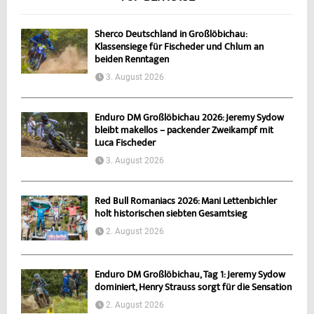
Sherco Deutschland in Großlöbichau:
Klassensiege für Fischeder und Chlum an
beiden Renntagen
3. August 2026
Enduro DM Großlöbichau 2026: Jeremy Sydow
bleibt makellos – packender Zweikampf mit
Luca Fischeder
3. August 2026
Red Bull Romaniacs 2026: Mani Lettenbichler
holt historischen siebten Gesamtsieg
2. August 2026
Enduro DM Großlöbichau, Tag 1: Jeremy Sydow
dominiert, Henry Strauss sorgt für die Sensation
2. August 2026