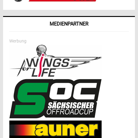
MEDIENPARTNER
Werbung