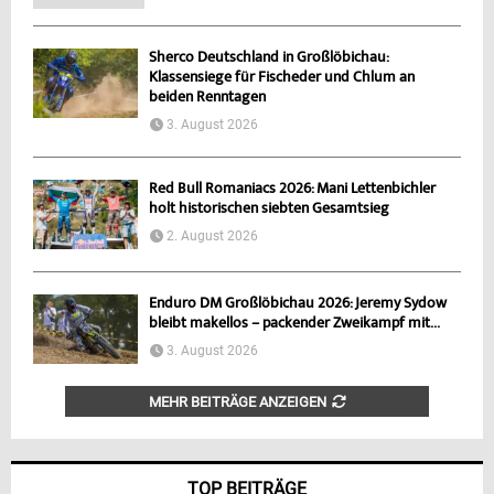
Sherco Deutschland in Großlöbichau:
Klassensiege für Fischeder und Chlum an
beiden Renntagen
3. August 2026
Red Bull Romaniacs 2026: Mani Lettenbichler
holt historischen siebten Gesamtsieg
2. August 2026
Enduro DM Großlöbichau 2026: Jeremy Sydow
bleibt makellos – packender Zweikampf mit...
3. August 2026
MEHR BEITRÄGE ANZEIGEN
TOP BEITRÄGE