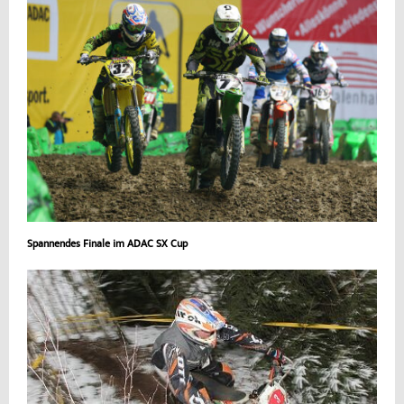
Spannendes Finale im ADAC SX Cup