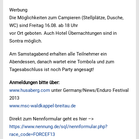
Werbung
Die Möglichkeiten zum Campieren (Stellplätze, Dusche,
WC) sind Freitag 16.08. ab 18 Uhr
vor Ort geboten. Auch Hotel Übernachtungen sind in
Sontra möglich.
Am Samstagabend erhalten alle Teilnehmer ein
Abendessen, danach wartet eine Tombola und zum
Tagesabschluss ist noch Party angesagt!
Anmeldungen bitte über:
www.husaberg.com
unter Germany/News/Enduro Festival
2013
www.msc-waldkappel-breitau.de
Direkt zum Nennformular geht es hier –>
https://www.nennung.de/sql/nennformular.php?
race_code=FORCEF13