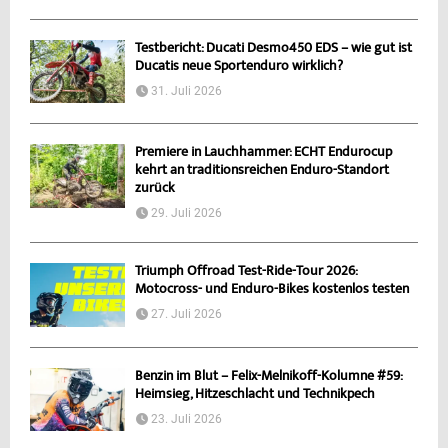
Testbericht: Ducati Desmo450 EDS – wie gut ist
Ducatis neue Sportenduro wirklich?
31. Juli 2026
Premiere in Lauchhammer: ECHT Endurocup
kehrt an traditionsreichen Enduro-Standort
zurück
29. Juli 2026
Triumph Offroad Test-Ride-Tour 2026:
Motocross- und Enduro-Bikes kostenlos testen
27. Juli 2026
Benzin im Blut – Felix-Melnikoff-Kolumne #59:
Heimsieg, Hitzeschlacht und Technikpech
23. Juli 2026