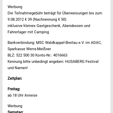
Werbung
Die Teilnahmegebühr beträgt für Überweisungen bis zum
9.08.2012 € 39 (Nachnennung € 50)
inklusive kleines Gastgeschenk, Abendessen und
Fahrerlager mit Camping
Bankverbindung: MSC Waldkappel-Breitau e.V. im ADAC,
Sparkasse Werra-Meißner
BLZ: 522 500 30 Konto-Nr.: 4016663
Kennung bitte unbedingt angeben: HUSABERG Festival
und Namen!
Zeitplan:
Freitag:
ab 18 Uhr Anreise
Werbung
Samstag: