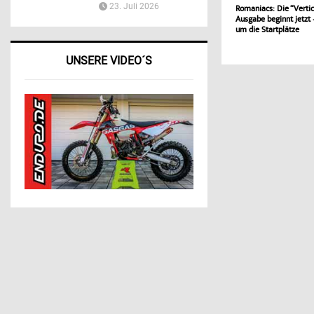
23. Juli 2026
Romaniacs: Die “Verti
Ausgabe beginnt jetzt
um die Startplätze
UNSERE VIDEO´S