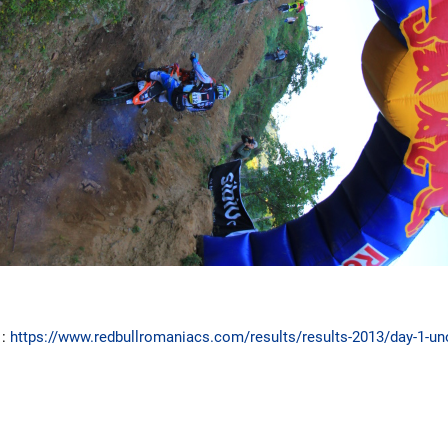
1:
https://www.redbullromaniacs.com/results/results-2013/day-1-unof