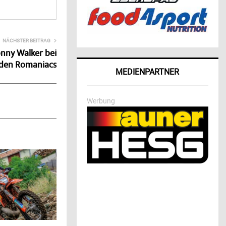
NÄCHSTER BEITRAG
onny Walker bei
den Romaniacs
MEDIENPARTNER
Werbung