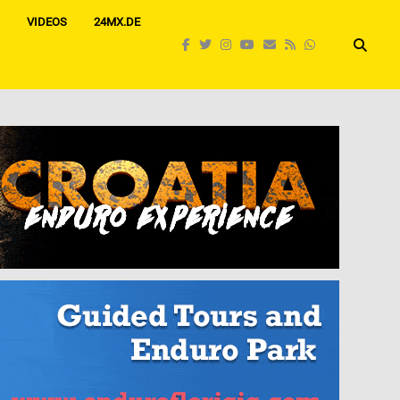
VIDEOS
24MX.DE