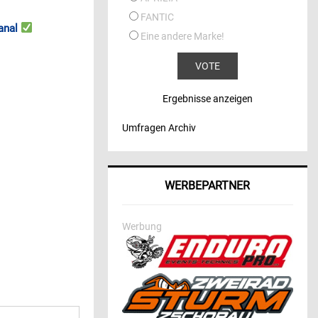
FANTIC
anal
Eine andere Marke!
Ergebnisse anzeigen
Umfragen Archiv
WERBEPARTNER
Werbung