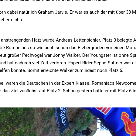
rn dabei natürlich Graham Jarvis. Er war es auch der mit über 30 
el erreichte.
 anstrengenden Hatz wurde Andreas Lettenbichler. Platz 3 belegte 
die Romaniacs so wie auch schon das Erzbergrodeo vor einen Mon
neut großer Pechvogel war Jonny Walker. Der Youngster ist ohne Spr
nd hat dadurch viel Zeit verloren. Expert Rider Seppo Suttner war ei
elfen konnte. Somit erreichte Walker zumindest noch Platz 5.
abei waren die Deutschen in der Expert Klasse. Romaniacs Newcome
e das Ziel zunächst auf Platz 2. Schon gestern hatte er mit Platz 6 