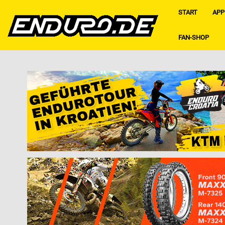
START
APP
FAN-SHOP