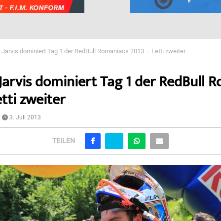
Jarvis dominiert Tag 1 der RedBull Romaniacs 2013 – Letti zweiter
arvis dominiert Tag 1 der RedBull 
tti zweiter
3. Juli 2013
TEILEN