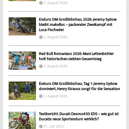
3. August 2026
Enduro DM Großlöbichau 2026: Jeremy Sydow
bleibt makellos – packender Zweikampf mit
Luca Fischeder
3. August 2026
Red Bull Romaniacs 2026: Mani Lettenbichler
holt historischen siebten Gesamtsieg
2. August 2026
Enduro DM Großlöbichau, Tag 1: Jeremy Sydow
dominiert, Henry Strauss sorgt für die Sensation
2. August 2026
Testbericht: Ducati Desmo450 EDS – wie gut ist
Ducatis neue Sportenduro wirklich?
31. Juli 2026