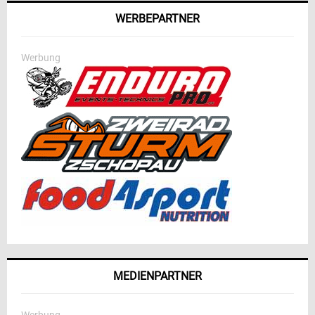
WERBEPARTNER
Werbung
MEDIENPARTNER
Werbung