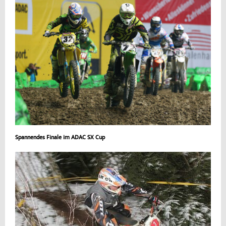
Spannendes Finale im ADAC SX Cup