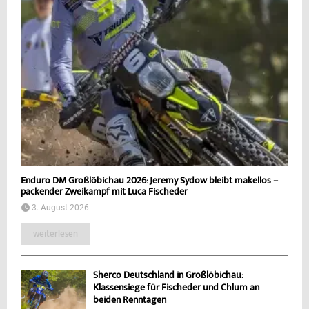
Enduro DM Großlöbichau 2026: Jeremy Sydow bleibt makellos –
packender Zweikampf mit Luca Fischeder
3. August 2026
weiterlesen
Sherco Deutschland in Großlöbichau:
Klassensiege für Fischeder und Chlum an
beiden Renntagen