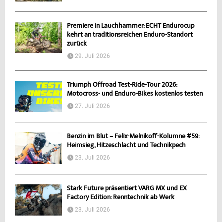
Premiere in Lauchhammer: ECHT Endurocup
kehrt an traditionsreichen Enduro-Standort
zurück
29. Juli 2026
Triumph Offroad Test-Ride-Tour 2026:
Motocross- und Enduro-Bikes kostenlos testen
27. Juli 2026
Benzin im Blut – Felix-Melnikoff-Kolumne #59:
Heimsieg, Hitzeschlacht und Technikpech
23. Juli 2026
Stark Future präsentiert VARG MX und EX
Factory Edition: Renntechnik ab Werk
23. Juli 2026