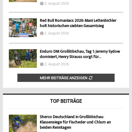
3. August 2026
Red Bull Romaniacs 2026: Mani Lettenbichler
holt historischen siebten Gesamtsieg
2. August 2026
Enduro DM Großlöbichau, Tag 1: Jeremy Sydow
dominiert, Henry Strauss sorgt für...
2. August 2026
MEHR BEITRÄGE ANZEIGEN
TOP BEITRÄGE
Sherco Deutschland in Großlöbichau:
Klassensiege für Fischeder und Chlum an
beiden Renntagen