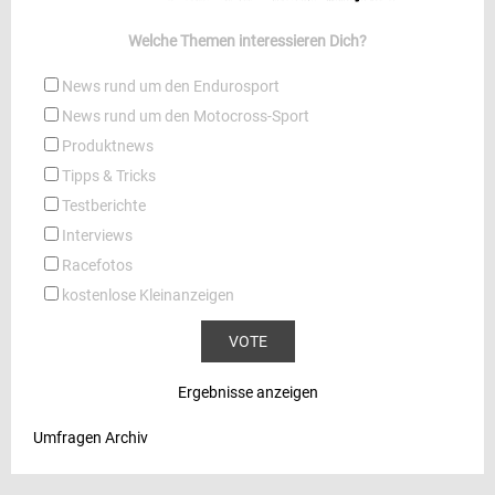
Welche Themen interessieren Dich?
News rund um den Endurosport
News rund um den Motocross-Sport
Produktnews
Tipps & Tricks
Testberichte
Interviews
Racefotos
kostenlose Kleinanzeigen
Ergebnisse anzeigen
Umfragen Archiv