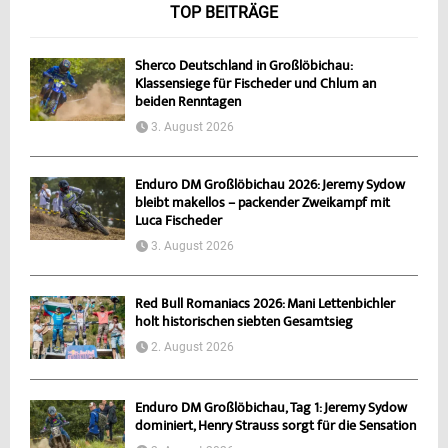
TOP BEITRÄGE
Sherco Deutschland in Großlöbichau:
Klassensiege für Fischeder und Chlum an
beiden Renntagen
3. August 2026
Enduro DM Großlöbichau 2026: Jeremy Sydow
bleibt makellos – packender Zweikampf mit
Luca Fischeder
3. August 2026
Red Bull Romaniacs 2026: Mani Lettenbichler
holt historischen siebten Gesamtsieg
2. August 2026
Enduro DM Großlöbichau, Tag 1: Jeremy Sydow
dominiert, Henry Strauss sorgt für die Sensation