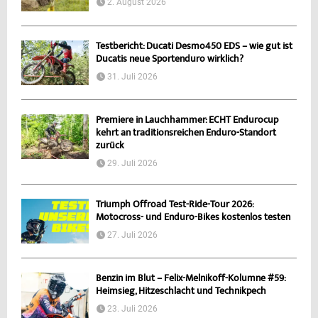
2. August 2026
Testbericht: Ducati Desmo450 EDS – wie gut ist
Ducatis neue Sportenduro wirklich?
31. Juli 2026
Premiere in Lauchhammer: ECHT Endurocup
kehrt an traditionsreichen Enduro-Standort
zurück
29. Juli 2026
Triumph Offroad Test-Ride-Tour 2026:
Motocross- und Enduro-Bikes kostenlos testen
27. Juli 2026
Benzin im Blut – Felix-Melnikoff-Kolumne #59:
Heimsieg, Hitzeschlacht und Technikpech
23. Juli 2026