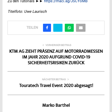
Zu den Tutorials ►►
https://maci.ag/JSCYoMB
Titelfoto: Uwe Laurisch
TEILEN
VORHERIGER BEITRAG
KTM AG ZIEHT PRÄSENZ AUF MOTORRADMESSEN
IM JAHR 2020 AUFGRUND COVID-19
SICHERHEITSRISIKEN ZURÜCK
NÄCHSTER BEITRAG
Touratech Travel Event 2020 abgesagt!
Marko Barthel