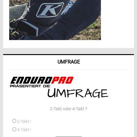
UMFRAGE
2-Takt oder 4-Takt ?
2-Takt !
4-Takt !