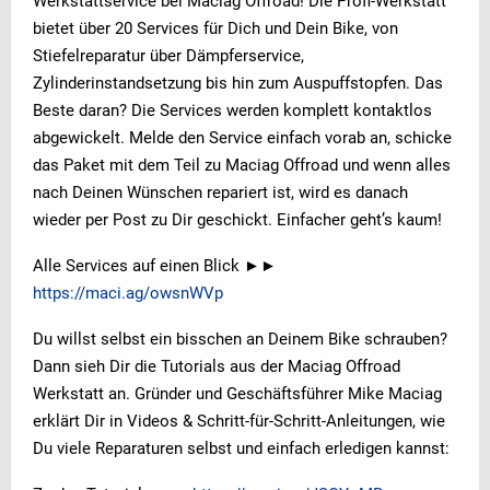
Werkstattservice bei Maciag Offroad! Die Profi-Werkstatt
bietet über 20 Services für Dich und Dein Bike, von
Stiefelreparatur über Dämpferservice,
Zylinderinstandsetzung bis hin zum Auspuffstopfen. Das
Beste daran? Die Services werden komplett kontaktlos
abgewickelt. Melde den Service einfach vorab an, schicke
das Paket mit dem Teil zu Maciag Offroad und wenn alles
nach Deinen Wünschen repariert ist, wird es danach
wieder per Post zu Dir geschickt. Einfacher geht’s kaum!
Alle Services auf einen Blick ►►
https://maci.ag/owsnWVp
Du willst selbst ein bisschen an Deinem Bike schrauben?
Dann sieh Dir die Tutorials aus der Maciag Offroad
Werkstatt an. Gründer und Geschäftsführer Mike Maciag
erklärt Dir in Videos & Schritt-für-Schritt-Anleitungen, wie
Du viele Reparaturen selbst und einfach erledigen kannst: