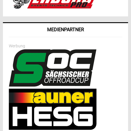
MEDIENPARTNER
Werbung