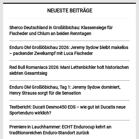
NEUESTE BEITRÄGE
Sherco Deutschland in Großlöbichau: Klassensiege für
Fischeder und Chlum an beiden Renntagen
Enduro DM Großlöbichau 2026: Jeremy Sydow bleibt makellos
– packender Zweikampf mit Luca Fischeder
Red Bull Romaniacs 2026: Mani Lettenbichler holt historischen
siebten Gesamtsieg
Enduro DM Großlöbichau, Tag 1: Jeremy Sydow dominiert,
Henry Strauss sorgt für die Sensation
Testbericht: Ducati Desmo450 EDS – wie gut ist Ducatis neue
Sportenduro wirklich?
Premiere in Lauchhammer: ECHT Endurocup kehrt an
traditionsreichen Enduro-Standort zurück