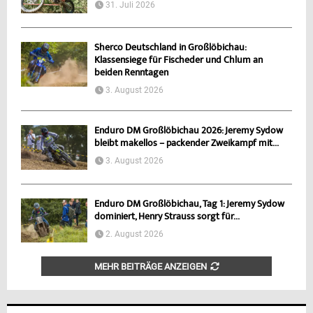
31. Juli 2026
Sherco Deutschland in Großlöbichau:
Klassensiege für Fischeder und Chlum an
beiden Renntagen
3. August 2026
Enduro DM Großlöbichau 2026: Jeremy Sydow
bleibt makellos – packender Zweikampf mit...
3. August 2026
Enduro DM Großlöbichau, Tag 1: Jeremy Sydow
dominiert, Henry Strauss sorgt für...
2. August 2026
MEHR BEITRÄGE ANZEIGEN