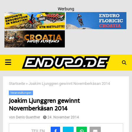
Werbung
PRIMARY
MENU
Startseite
»
Joakim Ljunggren gewinnt Novemberkäsan 2014
Veranstaltungen
Joakim Ljunggren gewinnt
Novemberkäsan 2014
von
Denis Guenther
24. November 2014
TEILEN