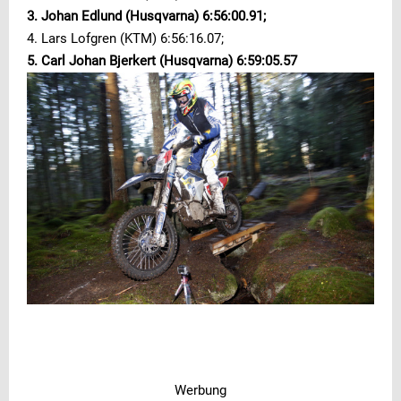
3. Johan Edlund (Husqvarna) 6:56:00.91;
4. Lars Lofgren (KTM) 6:56:16.07;
5. Carl Johan Bjerkert (Husqvarna) 6:59:05.57
Werbung