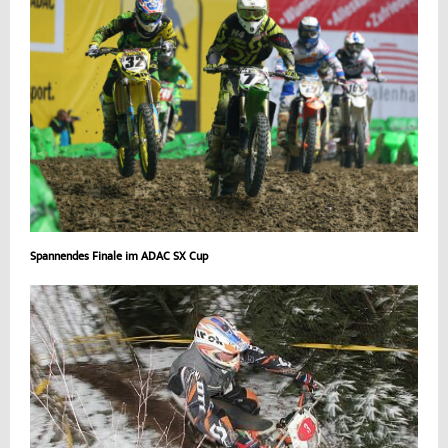
Spannendes Finale im ADAC SX Cup