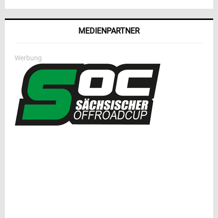
MEDIENPARTNER
Werbung