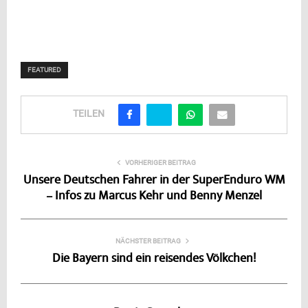
FEATURED
TEILEN
VORHERIGER BEITRAG
Unsere Deutschen Fahrer in der SuperEnduro WM
– Infos zu Marcus Kehr und Benny Menzel
NÄCHSTER BEITRAG
Die Bayern sind ein reisendes Völkchen!