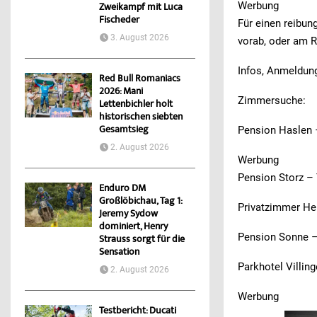
Werbung
Zweikampf mit Luca
Fischeder
Für einen reibun
3. August 2026
vorab, oder am R
Infos, Anmeldun
Red Bull Romaniacs
2026: Mani
Zimmersuche:
Lettenbichler holt
historischen siebten
Gesamtsieg
Pension Haslen 
2. August 2026
Werbung
Pension Storz –
Enduro DM
Großlöbichau, Tag 1:
Privatzimmer He
Jeremy Sydow
dominiert, Henry
Pension Sonne –
Strauss sorgt für die
Sensation
Parkhotel Villin
2. August 2026
Werbung
Testbericht: Ducati