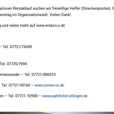
gslosen Rennablauf suchen wir freiwillige Helfer (Streckenposten). 
enntag im Organisationszelt. Vielen Dank!
g und vieles mehr auf www.enduro-x.de
– Tel. 07721/74349
 Tel. 07725/7694
rmannseder – Tel. 07721/406510
 Tel. 07721-95160 –
www.sonne-vs.de
gen – Tel. 07721- 92900 –
www.parkhotel-villingen.de