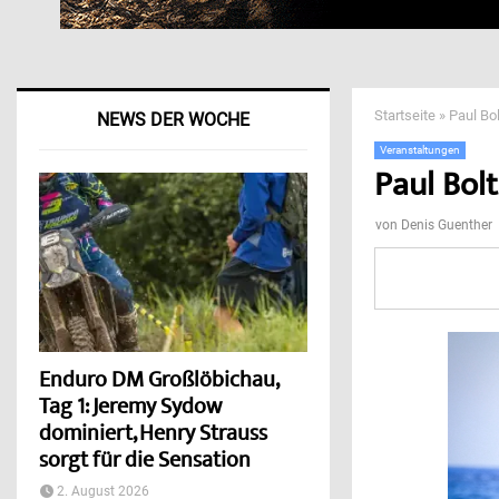
Startseite
»
Paul Bo
NEWS DER WOCHE
Veranstaltungen
Paul Bol
von
Denis Guenther
Enduro DM Großlöbichau,
Tag 1: Jeremy Sydow
dominiert, Henry Strauss
sorgt für die Sensation
2. August 2026