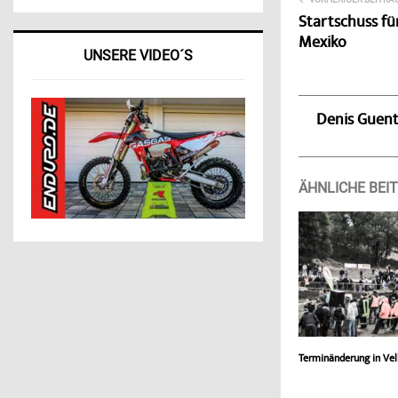
Startschuss für
Mexiko
UNSERE VIDEO´S
Denis Guen
ÄHNLICHE BEI
Terminänderung in Vel