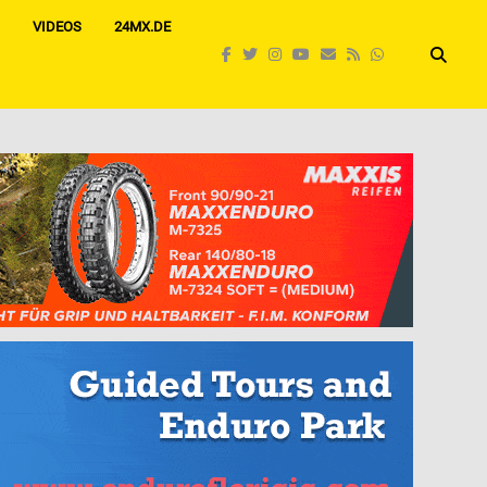
VIDEOS
24MX.DE