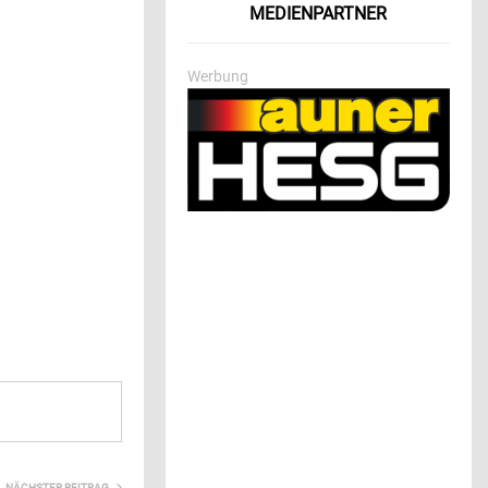
MEDIENPARTNER
Werbung
NÄCHSTER BEITRAG