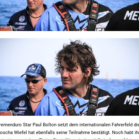
tremenduro Star Paul Bolton setzt dem internationalen Fahrerfeld di
 Joscha Wiefel hat ebenfalls seine Teilnahme bestätigt. Noch habt ih