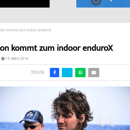
lton kommt zum indoor enduroX
ton kommt zum indoor enduroX
13. März 2014
TEILEN