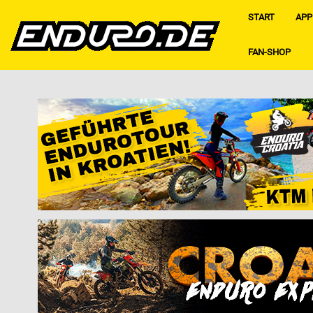
START
APP
FAN-SHOP