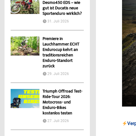
Desmo450 EDS – wie
gut ist Ducatis neue
Sportenduro wirklich?
31. Juli 2026
Premiere in
Lauchhammer: ECHT
Endurocup kehrt an
traditionsreichen
Enduro-Standort
zurück
29. Juli 2026
Triumph Offroad Test-
Ride-Tour 2026:
Motocross- und
Enduro-Bikes
kostenlos testen
27. Juli 2026
Ver