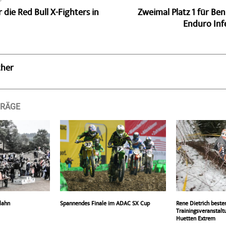
 die Red Bull X-Fighters in
Zweimal Platz 1 für Be
Enduro Inf
ther
TRÄGE
lahn
Spannendes Finale im ADAC SX Cup
Rene Dietrich beste
Trainingsveranstalt
Huetten Extrem