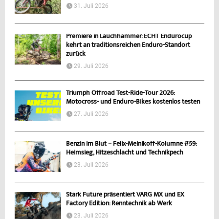
31. Juli 2026
Premiere in Lauchhammer: ECHT Endurocup
kehrt an traditionsreichen Enduro-Standort
zurück
29. Juli 2026
Triumph Offroad Test-Ride-Tour 2026:
Motocross- und Enduro-Bikes kostenlos testen
27. Juli 2026
Benzin im Blut – Felix-Melnikoff-Kolumne #59:
Heimsieg, Hitzeschlacht und Technikpech
23. Juli 2026
Stark Future präsentiert VARG MX und EX
Factory Edition: Renntechnik ab Werk
23. Juli 2026