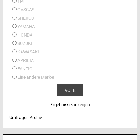
TM
GASGAS
SHERCO
YAMAHA
HONDA
SUZUKI
KAWASAKI
APRILIA
FANTIC
Eine andere Marke!
Ergebnisse anzeigen
Umfragen Archiv