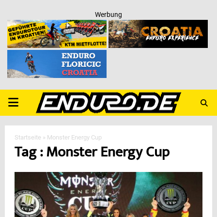
Werbung
PRIMARY
MENU
Startseite
»
Monster Energy Cup
Tag : Monster Energy Cup