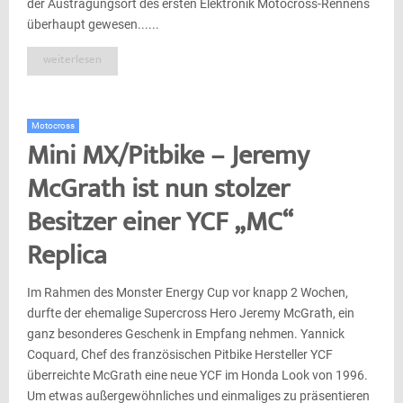
der Austragungsort des ersten Elektronik Motocross-Rennens
überhaupt gewesen......
weiterlesen
Motocross
Mini MX/Pitbike – Jeremy
McGrath ist nun stolzer
Besitzer einer YCF „MC“
Replica
Im Rahmen des Monster Energy Cup vor knapp 2 Wochen,
durfte der ehemalige Supercross Hero Jeremy McGrath, ein
ganz besonderes Geschenk in Empfang nehmen. Yannick
Coquard, Chef des französischen Pitbike Hersteller YCF
überreichte McGrath eine neue YCF im Honda Look von 1996.
Um etwas außergewöhnliches und einmaliges zu präsentieren