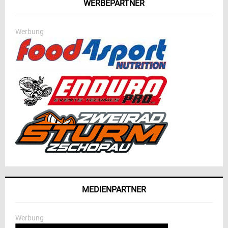
WERBEPARTNER
Werbung
MEDIENPARTNER
Werbung