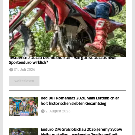
Testbericht: Ducati Desmo450 EDS – wie gut ist Ducatis neue
Sportenduro wirklich?
31. Juli 2026
weiterlesen
Red Bull Romaniacs 2026: Mani Lettenbichler
holt historischen siebten Gesamtsieg
2. August 2026
Enduro DM Großlöbichau 2026: Jeremy Sydow