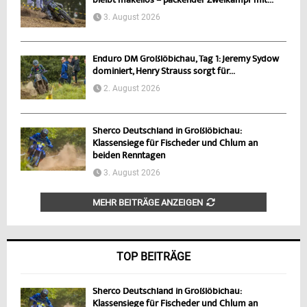
bleibt makellos – packender Zweikampf mit...
3. August 2026
Enduro DM Großlöbichau, Tag 1: Jeremy Sydow
dominiert, Henry Strauss sorgt für...
2. August 2026
Sherco Deutschland in Großlöbichau:
Klassensiege für Fischeder und Chlum an
beiden Renntagen
3. August 2026
MEHR BEITRÄGE ANZEIGEN
TOP BEITRÄGE
Sherco Deutschland in Großlöbichau:
Klassensiege für Fischeder und Chlum an