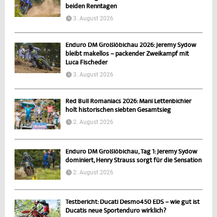
beiden Renntagen
3. August 2026
Enduro DM Großlöbichau 2026: Jeremy Sydow
bleibt makellos – packender Zweikampf mit
Luca Fischeder
3. August 2026
Red Bull Romaniacs 2026: Mani Lettenbichler
holt historischen siebten Gesamtsieg
2. August 2026
Enduro DM Großlöbichau, Tag 1: Jeremy Sydow
dominiert, Henry Strauss sorgt für die Sensation
2. August 2026
Testbericht: Ducati Desmo450 EDS – wie gut ist
Ducatis neue Sportenduro wirklich?