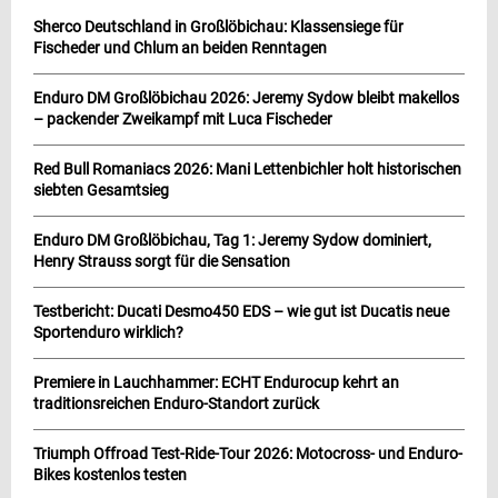
Sherco Deutschland in Großlöbichau: Klassensiege für
Fischeder und Chlum an beiden Renntagen
Enduro DM Großlöbichau 2026: Jeremy Sydow bleibt makellos
– packender Zweikampf mit Luca Fischeder
Red Bull Romaniacs 2026: Mani Lettenbichler holt historischen
siebten Gesamtsieg
Enduro DM Großlöbichau, Tag 1: Jeremy Sydow dominiert,
Henry Strauss sorgt für die Sensation
Testbericht: Ducati Desmo450 EDS – wie gut ist Ducatis neue
Sportenduro wirklich?
Premiere in Lauchhammer: ECHT Endurocup kehrt an
traditionsreichen Enduro-Standort zurück
Triumph Offroad Test-Ride-Tour 2026: Motocross- und Enduro-
Bikes kostenlos testen