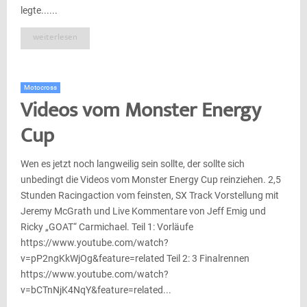
legte......
weiterlesen
Motocross
Videos vom Monster Energy
Cup
Wen es jetzt noch langweilig sein sollte, der sollte sich
unbedingt die Videos vom Monster Energy Cup reinziehen. 2,5
Stunden Racingaction vom feinsten, SX Track Vorstellung mit
Jeremy McGrath und Live Kommentare von Jeff Emig und
Ricky „GOAT“ Carmichael. Teil 1: Vorläufe
https://www.youtube.com/watch?
v=pP2ngKkWjOg&feature=related Teil 2: 3 Finalrennen
https://www.youtube.com/watch?
v=bCTnNjK4NqY&feature=related...