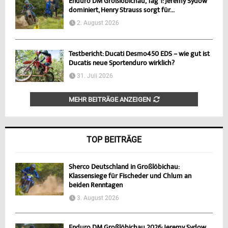
Enduro DM Großlöbichau, Tag 1: Jeremy Sydow
dominiert, Henry Strauss sorgt für...
2. August 2026
Testbericht: Ducati Desmo450 EDS – wie gut ist
Ducatis neue Sportenduro wirklich?
31. Juli 2026
MEHR BEITRÄGE ANZEIGEN
TOP BEITRÄGE
Sherco Deutschland in Großlöbichau:
Klassensiege für Fischeder und Chlum an
beiden Renntagen
3. August 2026