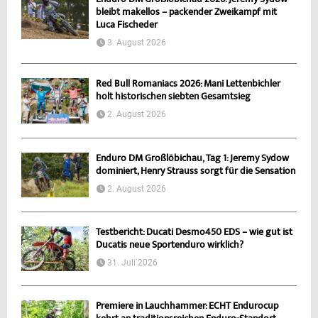
Enduro DM Großlöbichau 2026: Jeremy Sydow
bleibt makellos – packender Zweikampf mit
Luca Fischeder
3. August 2026
Red Bull Romaniacs 2026: Mani Lettenbichler
holt historischen siebten Gesamtsieg
2. August 2026
Enduro DM Großlöbichau, Tag 1: Jeremy Sydow
dominiert, Henry Strauss sorgt für die Sensation
2. August 2026
Testbericht: Ducati Desmo450 EDS – wie gut ist
Ducatis neue Sportenduro wirklich?
31. Juli 2026
Premiere in Lauchhammer: ECHT Endurocup