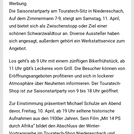
Werbung
Die Saisonstartparty am Touratech-Sitz in Niedereschach,
Auf dem Zimmermann 7-9, steigt am Samstag, 11. April,
und bietet sich als Zwischenstopp oder Ziel einer
schönen Schwarzwaldtour an. Diverse Aussteller haben
sich angesagt, außerdem gehört ein Werkstattservice zum
Angebot.
Los geht’s ab 9 Uhr mit einem zünftigen Bikerfrühstück, ab
11 Uhr gibt’s Leckeres vom Grill. Die Besucher können von
Eröffnungsangeboten profitieren und sich in lockerer
Atmosphäre über Neuheiten informieren. Der Touratech-
Shop ist zur Saisonstartparty von 9 bis 18 Uhr geöffnet.
Zur Einstimmung präsentiert Michael Schulze am Abend
davor, Freitag, 10. April, ab 19 Uhr seltene historische
Aufnahmen aus den 1930er Jahren. Sein Film „Mit 14 PS
durch Afrika“ bildet den Abschluss der Winter-
Vortragsreihe im Touratech-Shop Niedereschach und