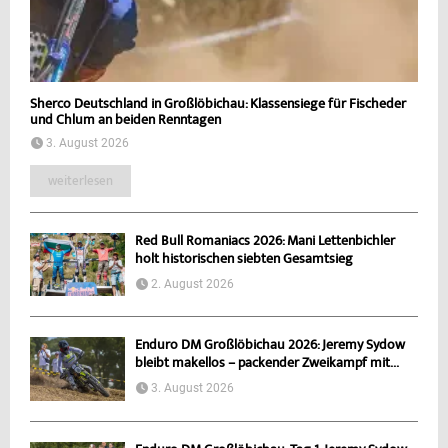
Sherco Deutschland in Großlöbichau: Klassensiege für Fischeder
und Chlum an beiden Renntagen
3. August 2026
weiterlesen
Red Bull Romaniacs 2026: Mani Lettenbichler
holt historischen siebten Gesamtsieg
2. August 2026
Enduro DM Großlöbichau 2026: Jeremy Sydow
bleibt makellos – packender Zweikampf mit...
3. August 2026