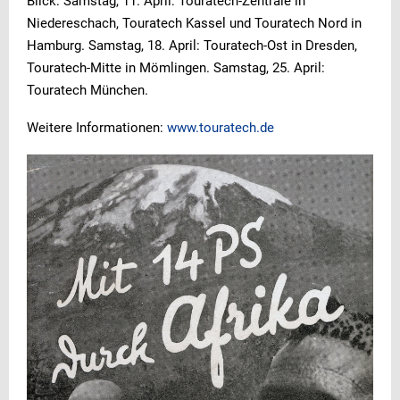
Blick: Samstag, 11. April: Touratech-Zentrale in
Niedereschach, Touratech Kassel und Touratech Nord in
Hamburg. Samstag, 18. April: Touratech-Ost in Dresden,
Touratech-Mitte in Mömlingen. Samstag, 25. April:
Touratech München.
Weitere Informationen:
www.touratech.de