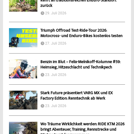
kehrt an traditionsreichen Enduro-Standort
zurück
29. Juli 2026
Triumph Offroad Test-Ride-Tour 2026:
Motocross- und Enduro-Bikes kostenlos testen
27. Juli 2026
Benzin im Blut – Felix-Melnikoff-Kolumne #59:
Heimsieg, Hitzeschlacht und Technikpech
23. Juli 2026
Stark Future präsentiert VARG MX und EX
Factory Edition: Renntechnik ab Werk
23. Juli 2026
Wo Träume Wirklichkeit werden: RIDE KTM 2026
bringt Abenteuer, Training, Rennstrecke und