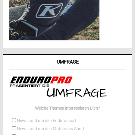
UMFRAGE
Welche Themen interessieren Dich?
News rund um den Endurosport
News rund um den Motocross-Sport