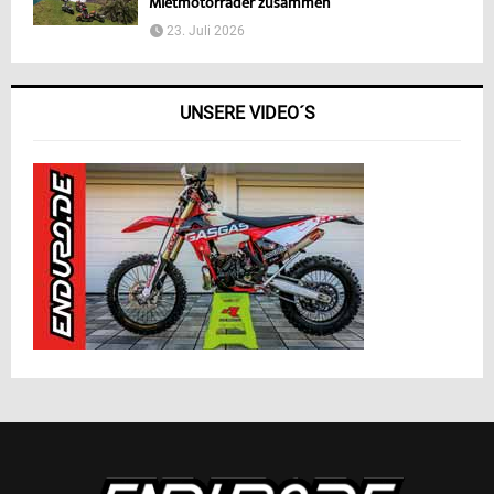
Mietmotorräder zusammen
23. Juli 2026
UNSERE VIDEO´S