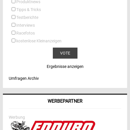
Produktnews
Tipps & Tricks
Testberichte
Interviews
Racefotos
kostenlose Kleinanzeigen
Ergebnisse anzeigen
Umfragen Archiv
WERBEPARTNER
Werbung