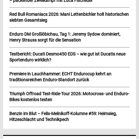
– packender Zweikampf mit Luca Fischeder
Red Bull Romaniacs 2026: Mani Lettenbichler holt historischen
siebten Gesamtsieg
Enduro DM Großlöbichau, Tag 1: Jeremy Sydow dominiert,
Henry Strauss sorgt für die Sensation
Testbericht: Ducati Desmo450 EDS – wie gut ist Ducatis neue
Sportenduro wirklich?
Premiere in Lauchhammer: ECHT Endurocup kehrt an
traditionsreichen Enduro-Standort zurück
Triumph Offroad Test-Ride-Tour 2026: Motocross- und Enduro-
Bikes kostenlos testen
Benzin im Blut – Felix-Melnikoff-Kolumne #59: Heimsieg,
Hitzeschlacht und Technikpech