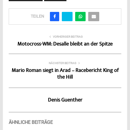
TEILEN
VORHERIGER BEITRAG
Motocross-WM: Desalle bleibt an der Spitze
NÄCHSTER BEITRAG
Mario Roman siegt in Arad – Racebericht King of
the Hill
Denis Guenther
ÄHNLICHE BEITRÄGE