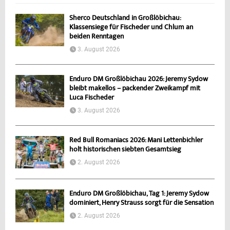
Sherco Deutschland in Großlöbichau:
Klassensiege für Fischeder und Chlum an
beiden Renntagen
3. August 2026
Enduro DM Großlöbichau 2026: Jeremy Sydow
bleibt makellos – packender Zweikampf mit
Luca Fischeder
3. August 2026
Red Bull Romaniacs 2026: Mani Lettenbichler
holt historischen siebten Gesamtsieg
2. August 2026
Enduro DM Großlöbichau, Tag 1: Jeremy Sydow
dominiert, Henry Strauss sorgt für die Sensation
2. August 2026