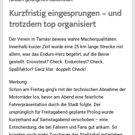
Kurzfristig eingesprungen – und
trotzdem top organisiert
Der Verein in Tamási bewies wahre Macherqualitäten:
Innerhalb kurzer Zeit wurde eine 25 km lange Strecke mit
allem, was das Enduro-Herz begehrt, auf die Beine
gestellt. Crosstest? Check. Endurotest? Check.
Spaßfaktor? Ganz klar: doppelt Check!
Werbung
Schon am Freitag ging’s mit der technischen Abnahme der
Motorräder los, bevor am Abend eine feierliche
Fahrerpräsentation durch die Stadt folgte. Der
ursprünglich für Freitagabend geplante Prolog wurde
kurzerhand auf Samstagabend verschoben – eine
Entscheidung, die bei Fahrern und Fans gut ankam. So
konnten noch mehr Zuschauer das Spektakel miterleben.