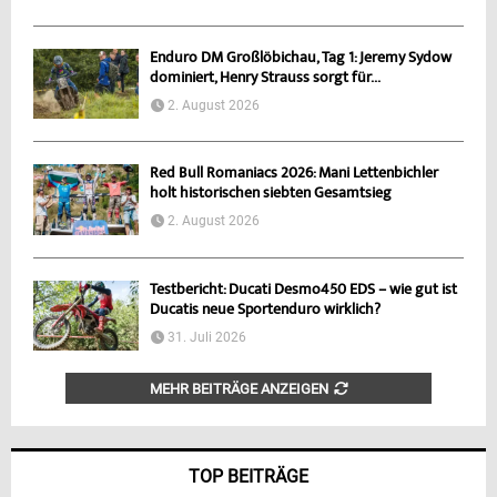
Enduro DM Großlöbichau, Tag 1: Jeremy Sydow
dominiert, Henry Strauss sorgt für...
2. August 2026
Red Bull Romaniacs 2026: Mani Lettenbichler
holt historischen siebten Gesamtsieg
2. August 2026
Testbericht: Ducati Desmo450 EDS – wie gut ist
Ducatis neue Sportenduro wirklich?
31. Juli 2026
MEHR BEITRÄGE ANZEIGEN
TOP BEITRÄGE