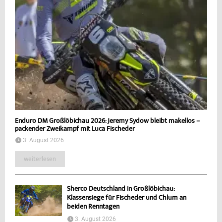
Enduro DM Großlöbichau 2026: Jeremy Sydow bleibt makellos –
packender Zweikampf mit Luca Fischeder
3. August 2026
weiterlesen
Sherco Deutschland in Großlöbichau:
Klassensiege für Fischeder und Chlum an
beiden Renntagen
3. August 2026