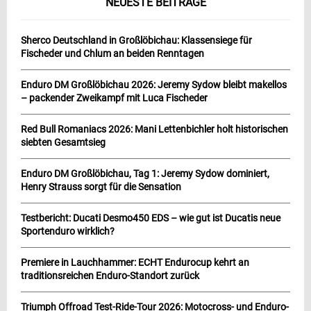
NEUESTE BEITRÄGE
Sherco Deutschland in Großlöbichau: Klassensiege für
Fischeder und Chlum an beiden Renntagen
Enduro DM Großlöbichau 2026: Jeremy Sydow bleibt makellos
– packender Zweikampf mit Luca Fischeder
Red Bull Romaniacs 2026: Mani Lettenbichler holt historischen
siebten Gesamtsieg
Enduro DM Großlöbichau, Tag 1: Jeremy Sydow dominiert,
Henry Strauss sorgt für die Sensation
Testbericht: Ducati Desmo450 EDS – wie gut ist Ducatis neue
Sportenduro wirklich?
Premiere in Lauchhammer: ECHT Endurocup kehrt an
traditionsreichen Enduro-Standort zurück
Triumph Offroad Test-Ride-Tour 2026: Motocross- und Enduro-