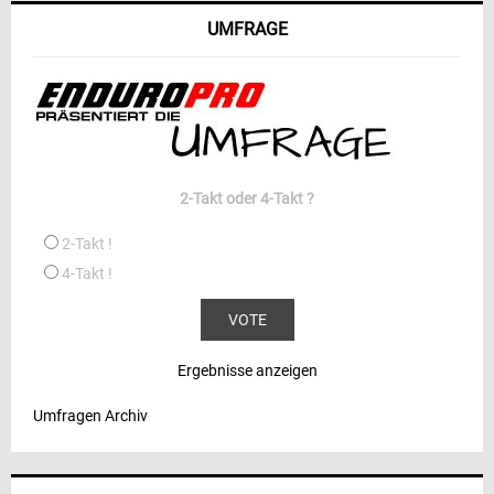
UMFRAGE
2-Takt oder 4-Takt ?
2-Takt !
4-Takt !
Ergebnisse anzeigen
Umfragen Archiv