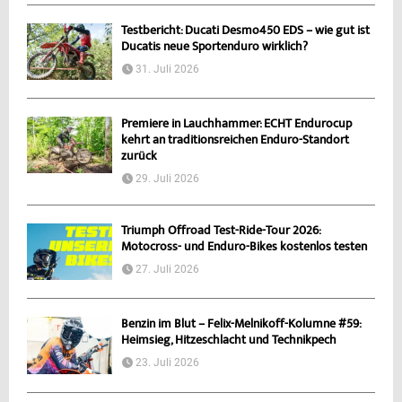
Testbericht: Ducati Desmo450 EDS – wie gut ist
Ducatis neue Sportenduro wirklich?
31. Juli 2026
Premiere in Lauchhammer: ECHT Endurocup
kehrt an traditionsreichen Enduro-Standort
zurück
29. Juli 2026
Triumph Offroad Test-Ride-Tour 2026:
Motocross- und Enduro-Bikes kostenlos testen
27. Juli 2026
Benzin im Blut – Felix-Melnikoff-Kolumne #59:
Heimsieg, Hitzeschlacht und Technikpech
23. Juli 2026