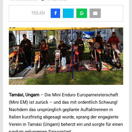
TEILEN
Tamási, Ungarn
– Die Mini Enduro Europameisterschaft
(Mini EM) ist zurück – und das mit ordentlich Schwung!
Nachdem das ursprünglich geplante Auftaktrennen in
Italien kurzfristig abgesagt wurde, sprang der engagierte
Verein in Tamási (Ungarn) beherzt ein und sorgte für einen
rundum gelungenen Saisonstart.