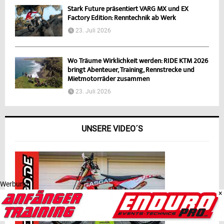
Stark Future präsentiert VARG MX und EX
Factory Edition: Renntechnik ab Werk
23. Juli 2026
Wo Träume Wirklichkeit werden: RIDE KTM 2026
bringt Abenteuer, Training, Rennstrecke und
Mietmotorräder zusammen
23. Juli 2026
UNSERE VIDEO´S
Werbung
×