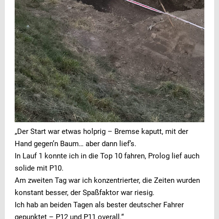
„Der Start war etwas holprig – Bremse kaputt, mit der
Hand gegen’n Baum… aber dann lief’s.
In Lauf 1 konnte ich in die Top 10 fahren, Prolog lief auch
solide mit P10.
Am zweiten Tag war ich konzentrierter, die Zeiten wurden
konstant besser, der Spaßfaktor war riesig.
Ich hab an beiden Tagen als bester deutscher Fahrer
gepunktet – P12 und P11 overall.“