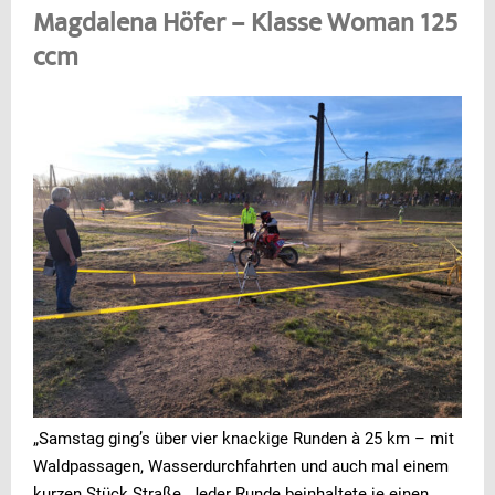
Magdalena Höfer – Klasse Woman 125
ccm
„Samstag ging’s über vier knackige Runden à 25 km – mit
Waldpassagen, Wasserdurchfahrten und auch mal einem
kurzen Stück Straße. Jeder Runde beinhaltete je einen