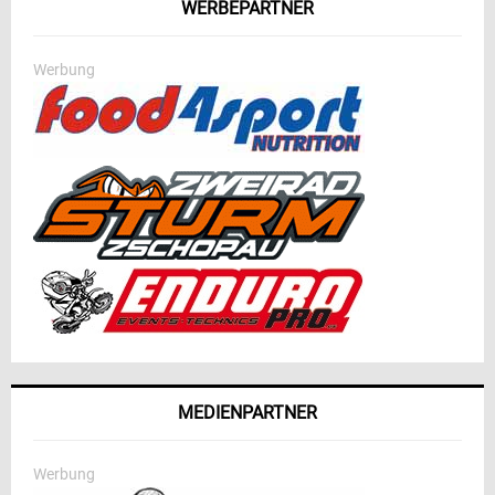
WERBEPARTNER
Werbung
MEDIENPARTNER
Werbung