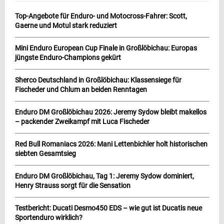
Top-Angebote für Enduro- und Motocross-Fahrer: Scott,
Gaerne und Motul stark reduziert
Mini Enduro European Cup Finale in Großlöbichau: Europas
jüngste Enduro-Champions gekürt
Sherco Deutschland in Großlöbichau: Klassensiege für
Fischeder und Chlum an beiden Renntagen
Enduro DM Großlöbichau 2026: Jeremy Sydow bleibt makellos
– packender Zweikampf mit Luca Fischeder
Red Bull Romaniacs 2026: Mani Lettenbichler holt historischen
siebten Gesamtsieg
Enduro DM Großlöbichau, Tag 1: Jeremy Sydow dominiert,
Henry Strauss sorgt für die Sensation
Testbericht: Ducati Desmo450 EDS – wie gut ist Ducatis neue
Sportenduro wirklich?