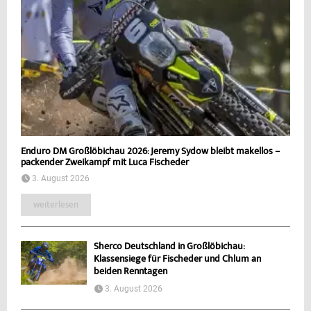
Enduro DM Großlöbichau 2026: Jeremy Sydow bleibt makellos –
packender Zweikampf mit Luca Fischeder
3. August 2026
weiterlesen
Sherco Deutschland in Großlöbichau:
Klassensiege für Fischeder und Chlum an
beiden Renntagen
3. August 2026