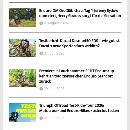
Enduro DM Großlöbichau, Tag 1: Jeremy Sydow
dominiert, Henry Strauss sorgt für die Sensation
2. August 2026
Testbericht: Ducati Desmo450 EDS – wie gut ist
Ducatis neue Sportenduro wirklich?
31. Juli 2026
Premiere in Lauchhammer: ECHT Endurocup
kehrt an traditionsreichen Enduro-Standort
zurück
29. Juli 2026
Triumph Offroad Test-Ride-Tour 2026:
Motocross- und Enduro-Bikes kostenlos testen
27. Juli 2026