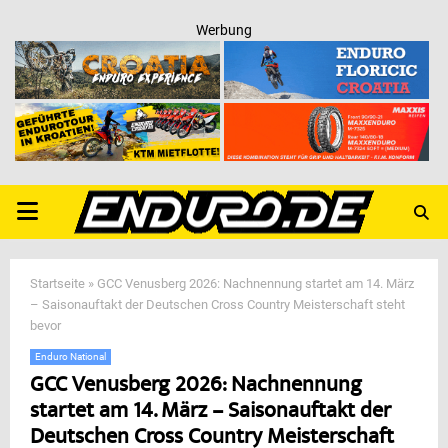
Werbung
PRIMARY
MENU
Startseite
»
GCC Venusberg 2026: Nachnennung startet am 14. März
– Saisonauftakt der Deutschen Cross Country Meisterschaft steht
bevor
Enduro National
GCC Venusberg 2026: Nachnennung
startet am 14. März – Saisonauftakt der
Deutschen Cross Country Meisterschaft