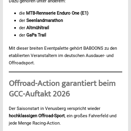
Dazu gehören unter anderem:
die
MTB-Rennserie Enduro One (E1)
der
Seenlandmarathon
der
Altmühltrail
der
GaPa Trail
Mit dieser breiten Eventpalette gehört BABOONS zu den
etablierten Veranstaltern im deutschen Ausdauer- und
Offroadsport.
Offroad-Action garantiert beim
GCC-Auftakt 2026
Der Saisonstart in Venusberg verspricht wieder
hochklassigen Offroad-Sport
, ein großes Fahrerfeld und
jede Menge Racing-Action.