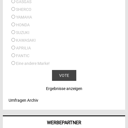
GASGAS
SHERCO
YAMAHA
HONDA
SUZUKI
KAWASAKI
APRILIA
FANTIC
Eine andere Marke!
Ergebnisse anzeigen
Umfragen Archiv
WERBEPARTNER