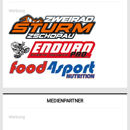
Werbung
MEDIENPARTNER
Werbung