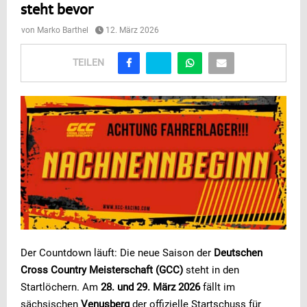
steht bevor
von
Marko Barthel
12. März 2026
TEILEN
Der Countdown läuft: Die neue Saison der
Deutschen
Cross Country Meisterschaft (GCC)
steht in den
Startlöchern. Am
28. und 29. März 2026
fällt im
sächsischen
Venusberg
der offizielle Startschuss für