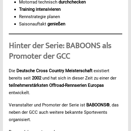
Motorrad technisch
durchchecken
Training intensivieren
Rennstrategie planen
Saisonauftakt
genießen
Hinter der Serie: BABOONS als
Promoter der GCC
Die
Deutsche Cross Country Meisterschaft
existiert
bereits seit
2002
und hat sich in dieser Zeit zu einer der
teilnehmerstärksten Offroad-Rennserien Europas
entwickelt.
Veranstalter und Promoter der Serie ist
BABOONS®
, das
neben der GCC auch weitere bekannte Sportevents
organisiert.