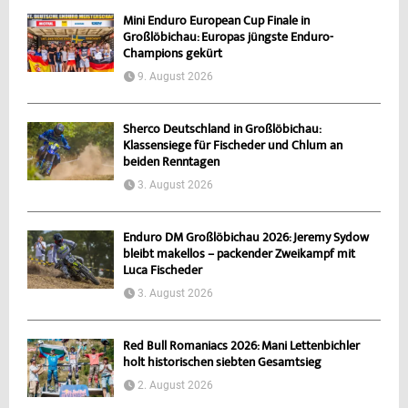
Mini Enduro European Cup Finale in
Großlöbichau: Europas jüngste Enduro-
Champions gekürt
9. August 2026
Sherco Deutschland in Großlöbichau:
Klassensiege für Fischeder und Chlum an
beiden Renntagen
3. August 2026
Enduro DM Großlöbichau 2026: Jeremy Sydow
bleibt makellos – packender Zweikampf mit
Luca Fischeder
3. August 2026
Red Bull Romaniacs 2026: Mani Lettenbichler
holt historischen siebten Gesamtsieg
2. August 2026