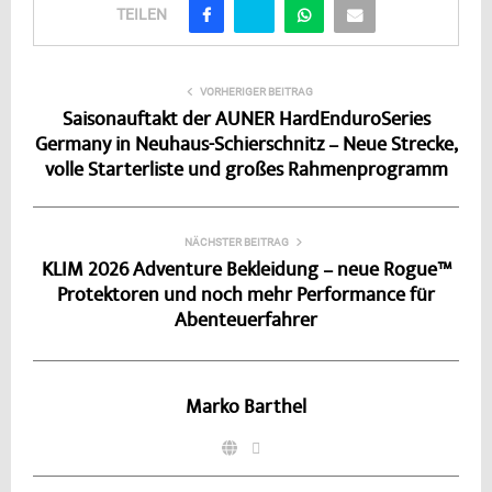
TEILEN
VORHERIGER BEITRAG
Saisonauftakt der AUNER HardEnduroSeries
Germany in Neuhaus-Schierschnitz – Neue Strecke,
volle Starterliste und großes Rahmenprogramm
NÄCHSTER BEITRAG
KLIM 2026 Adventure Bekleidung – neue Rogue™
Protektoren und noch mehr Performance für
Abenteuerfahrer
Marko Barthel