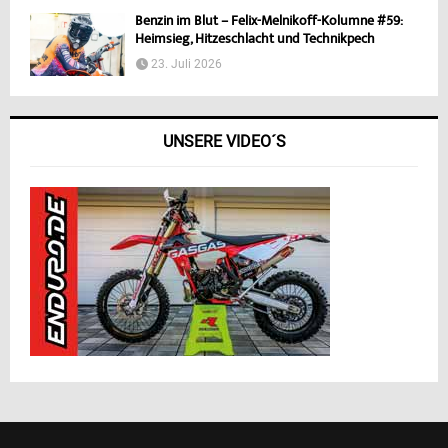
Benzin im Blut – Felix-Melnikoff-Kolumne #59:
Heimsieg, Hitzeschlacht und Technikpech
23. Juli 2026
UNSERE VIDEO´S