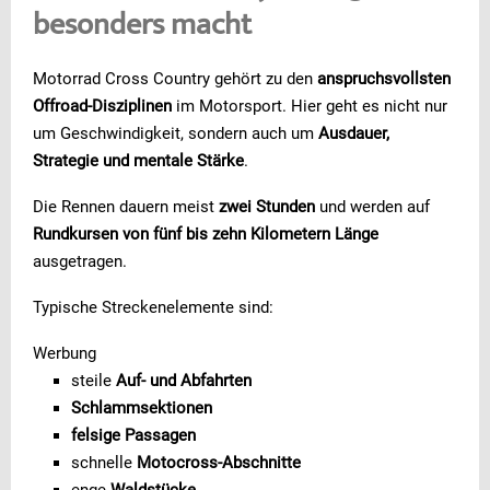
besonders macht
Motorrad Cross Country gehört zu den
anspruchsvollsten
Offroad-Disziplinen
im Motorsport. Hier geht es nicht nur
um Geschwindigkeit, sondern auch um
Ausdauer,
Strategie und mentale Stärke
.
Die Rennen dauern meist
zwei Stunden
und werden auf
Rundkursen von fünf bis zehn Kilometern Länge
ausgetragen.
Typische Streckenelemente sind:
Werbung
steile
Auf- und Abfahrten
Schlammsektionen
felsige Passagen
schnelle
Motocross-Abschnitte
enge
Waldstücke