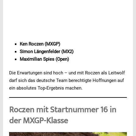
Ken Roczen (MXGP)
Simon Längenfelder (MX2)
Maximilian Spies (Open)
Die Erwartungen sind hoch – und mit Roczen als Leitwolf
darf sich das deutsche Team berechtigte Hoffnungen auf
ein absolutes Top-Ergebnis machen.
Roczen mit Startnummer 16 in
Werbung
der MXGP-Klasse
Werbung
Werbung