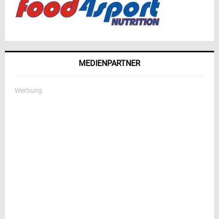
MEDIENPARTNER
Werbung