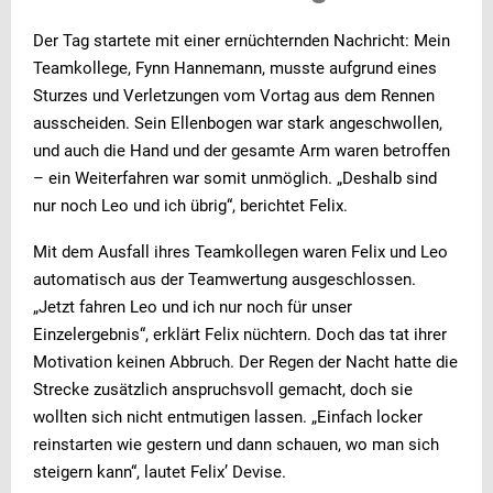
Der Tag startete mit einer ernüchternden Nachricht: Mein
Teamkollege, Fynn Hannemann, musste aufgrund eines
Sturzes und Verletzungen vom Vortag aus dem Rennen
ausscheiden. Sein Ellenbogen war stark angeschwollen,
und auch die Hand und der gesamte Arm waren betroffen
– ein Weiterfahren war somit unmöglich. „Deshalb sind
nur noch Leo und ich übrig“, berichtet Felix.
Mit dem Ausfall ihres Teamkollegen waren Felix und Leo
automatisch aus der Teamwertung ausgeschlossen.
„Jetzt fahren Leo und ich nur noch für unser
Einzelergebnis“, erklärt Felix nüchtern. Doch das tat ihrer
Motivation keinen Abbruch. Der Regen der Nacht hatte die
Strecke zusätzlich anspruchsvoll gemacht, doch sie
wollten sich nicht entmutigen lassen. „Einfach locker
reinstarten wie gestern und dann schauen, wo man sich
steigern kann“, lautet Felix’ Devise.