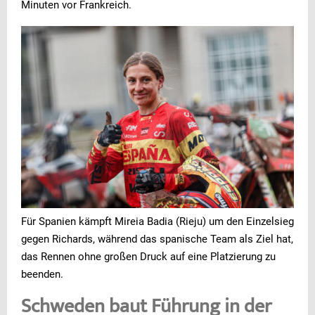
Minuten vor Frankreich.
Für Spanien kämpft Mireia Badia (Rieju) um den Einzelsieg
gegen Richards, während das spanische Team als Ziel hat,
das Rennen ohne großen Druck auf eine Platzierung zu
beenden.
Schweden baut Führung in der