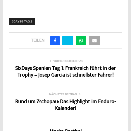
6DAYS® TAG 2
TEILEN
VORHERIGER BEITRAG
SixDays Spanien Tag 1: Frankreich führt in der
Trophy – Josep Garcia ist schnellster Fahrer!
NÄCHSTER BEITRAG
Rund um Zschopau: Das Highlight im Enduro-
Kalender!