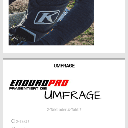
UMFRAGE
2-Takt oder 4-Takt ?
2-Takt !