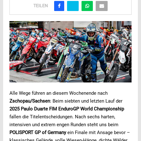
TEILEN
Alle Wege führen an diesem Wochenende nach
Zschopau/Sachsen
: Beim siebten und letzten Lauf der
2025 Paulo Duarte FIM EnduroGP World Championship
fallen die Titelentscheidungen. Nach sechs harten,
intensiven und extrem engen Runden steht uns beim
POLISPORT GP of Germany
ein Finale mit Ansage bevor –
klassisches Gelände, volle Wiesen-Hänge, dichte Wälder