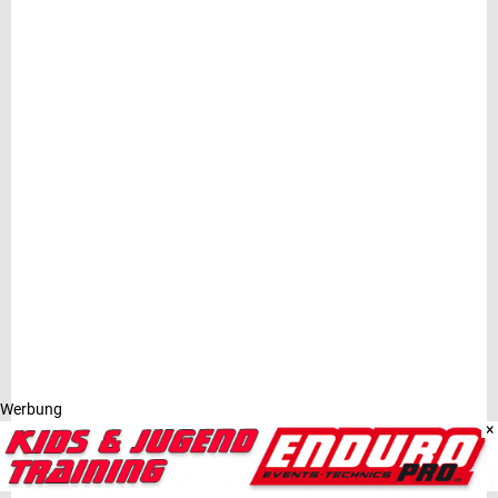
Werbung
×