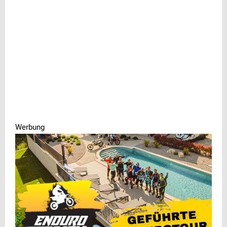
Werbung
Werbung